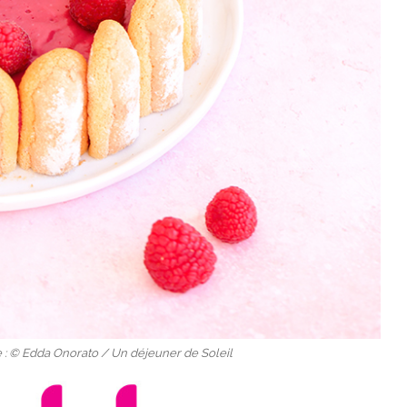
e : © Edda Onorato / Un déjeuner de Soleil