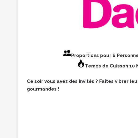
Proportions pour 6 Personn
Temps de Cuisson 10 
Ce soir vous avez des invités ? Faites vibrer l
gourmandes !