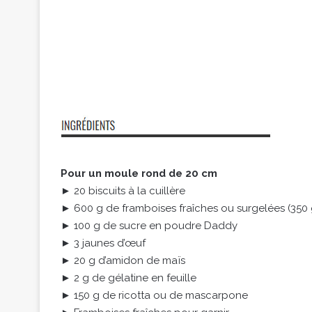
Pour un moule rond de 20 cm
► 20 biscuits à la cuillère
► 600 g de framboises fraîches ou surgelées (350 
► 100 g de sucre en poudre Daddy
► 3 jaunes d’œuf
► 20 g d’amidon de maïs
► 2 g de gélatine en feuille
► 150 g de ricotta ou de mascarpone