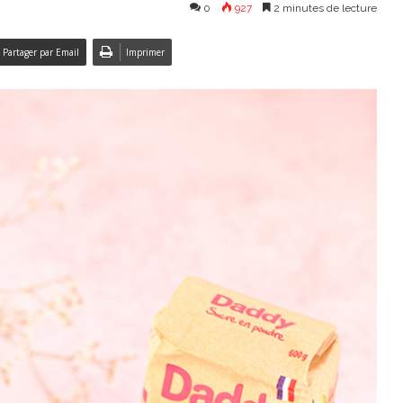
0
927
2 minutes de lecture
Partager par Email
Imprimer