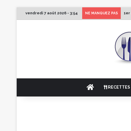
vendredi 7 août 2026 - 3:54
1er
NE MANQUEZ PAS
ACCUEIL
RECETTES 