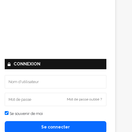
CONNEXION
Mot de passe oublié ?
Se souvenir de moi
Se connecter