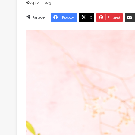
24 avril 2023
Partager
Facebook
X
Pinterest