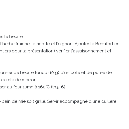
s le beurre.
herbe fraiche, la ricotte et l'oignon. Ajouter le Beaufort en
tiers pour la présentation) vérifier l'assaisonnement et
geonner de beurre fondu (10 g) d'un côté et de purée de
le cercle de marron.
ser au four 10mn à 160°C (th.5-6)
e pain de mie soit grillé. Servir accompagné d'une cuillère