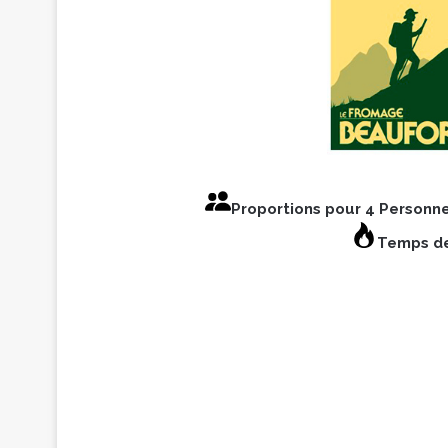
Proportions pour 4 Personn
Temps de