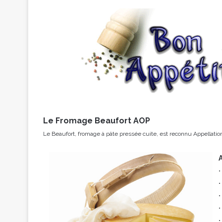
Le Fromage Beaufort
AOP
Le Beaufort, fromage à pâte pressée cuite, est reconnu Appellatio
•
•
•
•
•