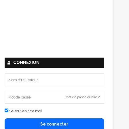
CONNEXION
Mot de passe oublié ?
Se souvenir de moi
Se connecter