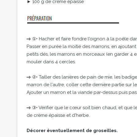
► 100 g de crème épaisse
①• Hacher et faire fondre l'oignon à la poêle dan
Passer en purée la moitié des marrons, en ajoutant l'
petits dés, les marrons en morceaux (en garder 4 en
mouler dans 4 cercles.
②• Tailler des lanières de pain de mie, les badi
marron de l'autre, coller cette dernière partie sur 
Ajouter un marron et la viande par-dessus puis pas
③• Vérifier que le cœur soit bien chaud, et que l
de crème épaisse et d'herbe.
Décorer éventuellement de groseilles.