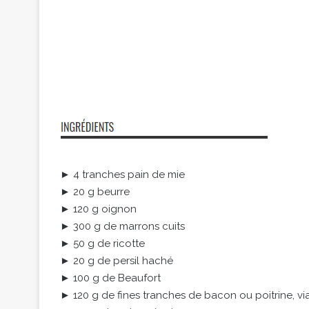
► 4 tranches pain de mie
► 20 g beurre
► 120 g oignon
► 300 g de marrons cuits
► 50 g de ricotte
► 20 g de persil haché
► 100 g de Beaufort
► 120 g de fines tranches de bacon ou poitrine, v