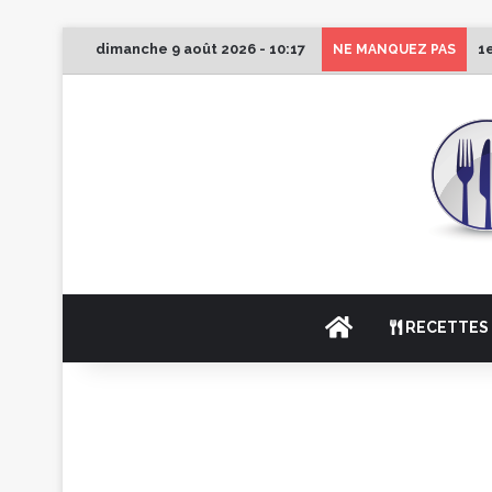
dimanche 9 août 2026 - 10:17
1
NE MANQUEZ PAS
ACCUEIL
RECETTES 