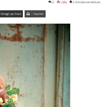
0
1 985
2 minutes de lecture
Partager par Email
Imprimer