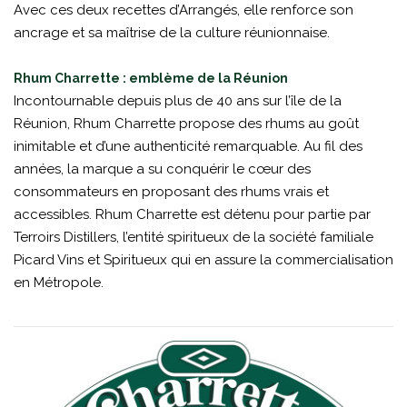
Avec ces deux recettes d’Arrangés, elle renforce son
ancrage et sa maîtrise de la culture réunionnaise.
Rhum Charrette : emblème de la Réunion
Incontournable depuis plus de 40 ans sur l’île de la
Réunion, Rhum Charrette propose des rhums au goût
inimitable et d’une authenticité remarquable. Au fil des
années, la marque a su conquérir le cœur des
consommateurs en proposant des rhums vrais et
accessibles. Rhum Charrette est détenu pour partie par
Terroirs Distillers, l’entité spiritueux de la société familiale
Picard Vins et Spiritueux qui en assure la commercialisation
en Métropole.