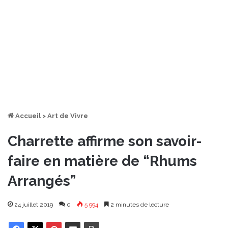
Accueil
>
Art de Vivre
Charrette affirme son savoir-
faire en matière de “Rhums
Arrangés”
24 juillet 2019
0
5 994
2 minutes de lecture