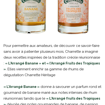
Pour permettre aux amateurs, de découvrir ce savoir-faire
sans avoir à patienter plusieurs mois, Charrette a imaginé
deux recettes inspirées de la tradition créole réunionnaise
:
« L’Arrangé Banane » et « l’Arrangé Fruits des Tropiques
. Elles viennent enrichir sa gamme de rhums de
»
dégustation Charrette Héritage
donne à savourer un parfum rond et
« L’Arrangé Banane »
gourmand de banane marié aux notes intenses de rhum
réunionnais tandis que le
« L’Arrangé fruits des Tropiques
dévoile des notes gourmandes de banane, de passion,
»