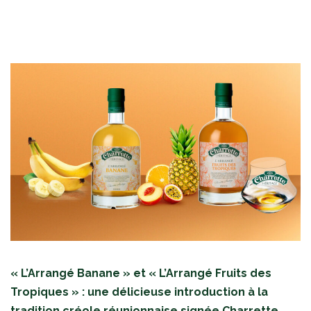
« L’Arrangé Banane » et « L’Arrangé Fruits des
Tropiques » : une délicieuse introduction à la
tradition créole réunionnaise signée Charrette