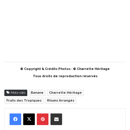
© Copyright & Crédits Photos : © Charrette Héritage
Tous droits de reproduction réservés
Mots-clés
Banane
Charrette Héritage
Fruits des Tropiques
Rhums Arrangés
Pinterest
Partager par Email