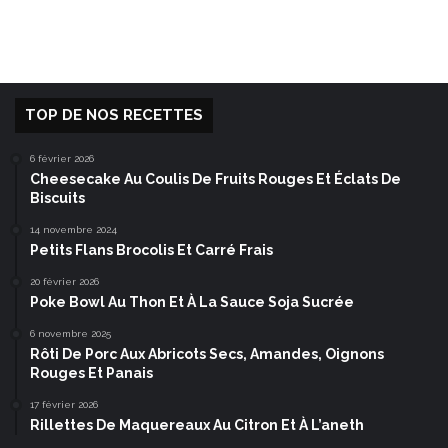
TOP DE NOS RECETTES
6 février 2026
Cheesecake Au Coulis De Fruits Rouges Et Éclats De
Biscuits
14 novembre 2024
Petits Flans Brocolis Et Carré Frais
20 février 2026
Poke Bowl Au Thon Et À La Sauce Soja Sucrée
6 novembre 2025
Rôti De Porc Aux Abricots Secs, Amandes, Oignons
Rouges Et Panais
17 février 2026
Rillettes De Maquereaux Au Citron Et À L’aneth