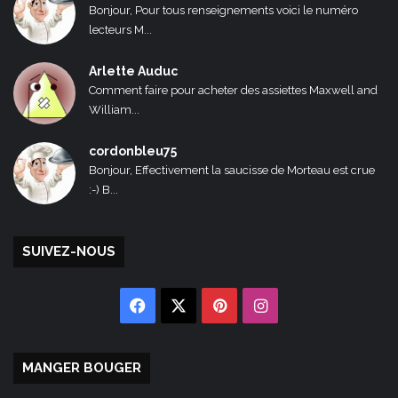
Bonjour, Pour tous renseignements voici le numéro
lecteurs M...
Arlette Auduc
Comment faire pour acheter des assiettes Maxwell and
William...
cordonbleu75
Bonjour, Effectivement la saucisse de Morteau est crue
:-) B...
SUIVEZ-NOUS
Facebook
X
Pinterest
Instagram
MANGER BOUGER