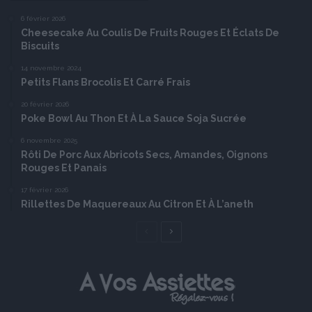
6 février 2026
Cheesecake Au Coulis De Fruits Rouges Et Éclats De
Biscuits
14 novembre 2024
Petits Flans Brocolis Et Carré Frais
20 février 2026
Poke Bowl Au Thon Et À La Sauce Soja Sucrée
6 novembre 2025
Rôti De Porc Aux Abricots Secs, Amandes, Oignons
Rouges Et Panais
17 février 2026
Rillettes De Maquereaux Au Citron Et À L’aneth
Page
Page
précédente
suivante