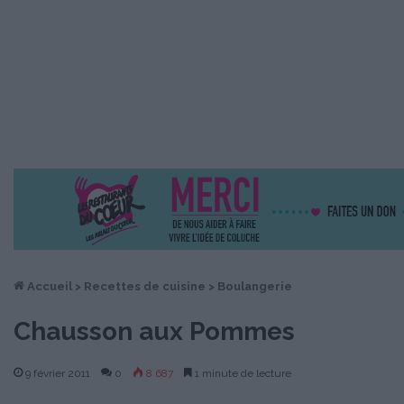
Accueil
>
Recettes de cuisine
>
Boulangerie
Chausson aux Pommes
9 février 2011
0
8 687
1 minute de lecture