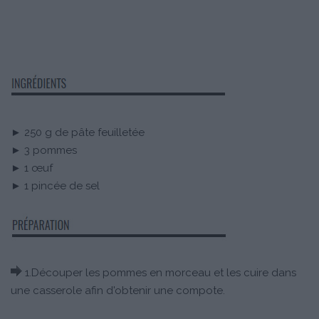
► 250 g de pâte feuilletée
► 3 pommes
► 1 œuf
► 1 pincée de sel
1.Découper les pommes en morceau et les cuire dans
une casserole afin d'obtenir une compote.