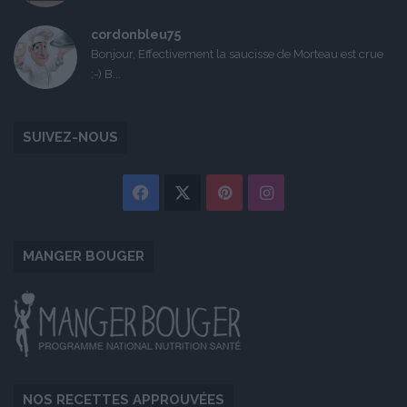
cordonbleu75
Bonjour, Effectivement la saucisse de Morteau est crue
:-) B...
SUIVEZ-NOUS
Facebook
X
Pinterest
Instagram
MANGER BOUGER
NOS RECETTES APPROUVÉES