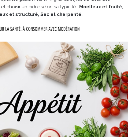
t choisir un cidre selon sa typicité :
Moelleux et fruité,
reux et structuré, Sec et charpenté.