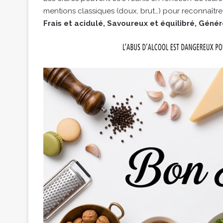
mentions classiques (doux, brut…) pour reconnaître e
Frais et acidulé, Savoureux et équilibré, Géné