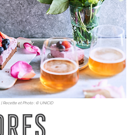
| Recette et Photo : © UNICID