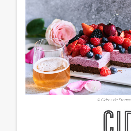
© Cidres de France 