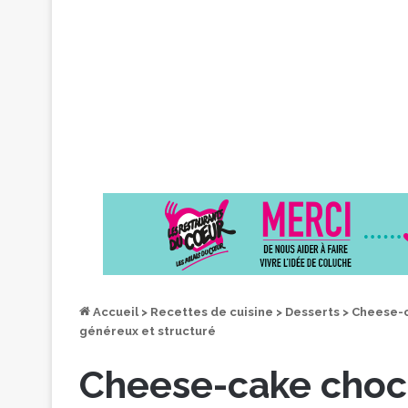
Accueil
>
Recettes de cuisine
>
Desserts
>
Cheese-c
généreux et structuré
Cheese-cake choco