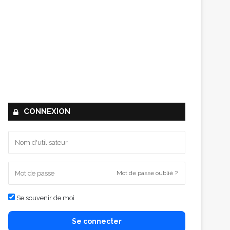
CONNEXION
Mot de passe oublié ?
Se souvenir de moi
Se connecter