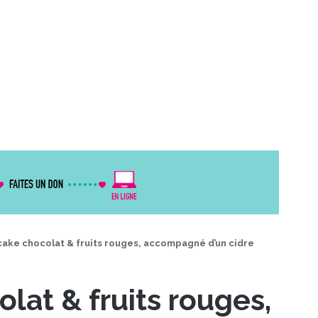
ake chocolat & fruits rouges, accompagné d’un cidre
lat & fruits rouges,