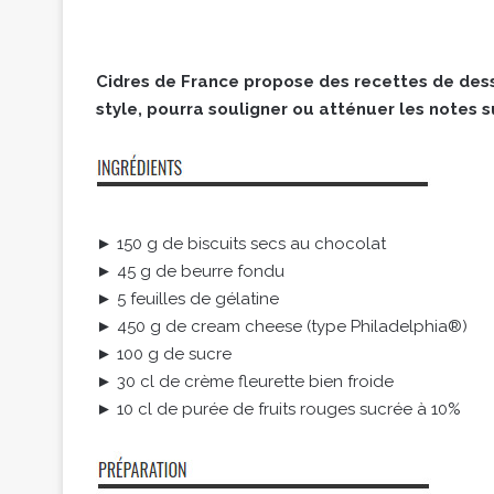
Cidres de France propose des recettes de dess
style, pourra souligner ou atténuer les notes su
► 150 g de biscuits secs au chocolat
► 45 g de beurre fondu
► 5 feuilles de gélatine
► 450 g de cream cheese (type Philadelphia®)
► 100 g de sucre
► 30 cl de crème fleurette bien froide
► 10 cl de purée de fruits rouges sucrée à 10%