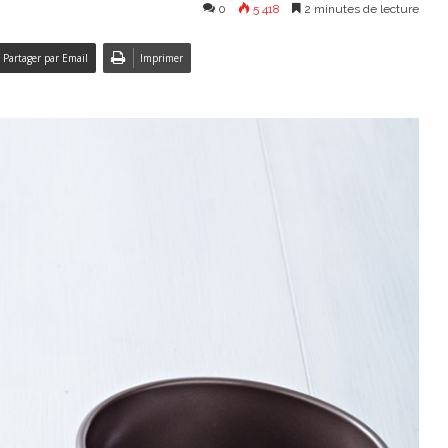
0
5 418
2 minutes de lecture
Partager par Email
Imprimer