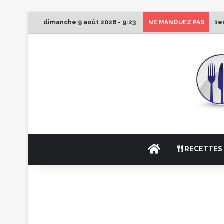
dimanche 9 août 2026 - 9:23
1e
NE MANQUEZ PAS
ACCUEIL
RECETTES 