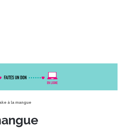
ke à la mangue
mangue