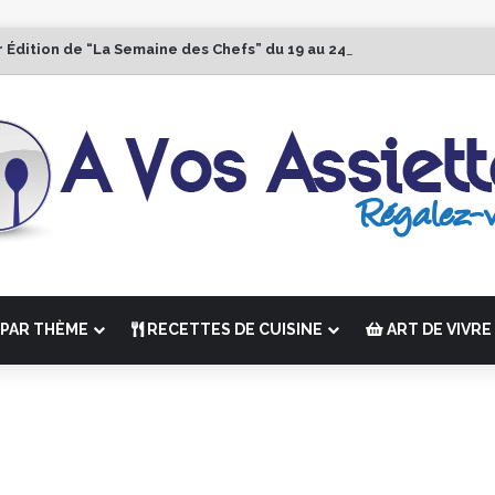
r Édition de “La Semaine des Chefs” du 19 au 24 octobre 2026
PAR THÈME
RECETTES DE CUISINE
ART DE VIVRE