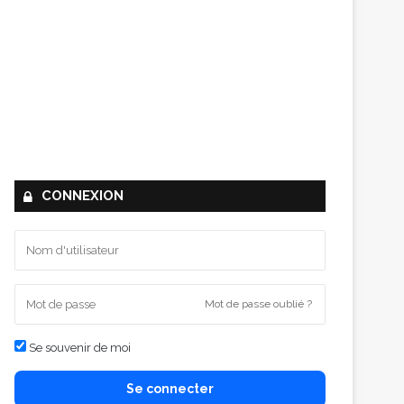
CONNEXION
Mot de passe oublié ?
Se souvenir de moi
Se connecter