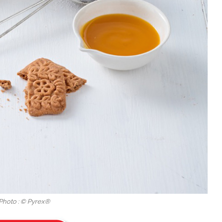
 Photo : © Pyrex®