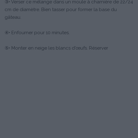
③• Verser ce mélange dans un moule à charnière de 22/24
cm de diamètre. Bien tasser pour former la base du
gâteau.
④• Enfourner pour 10 minutes.
⑤• Monter en neige les blancs d'œufs. Réserver