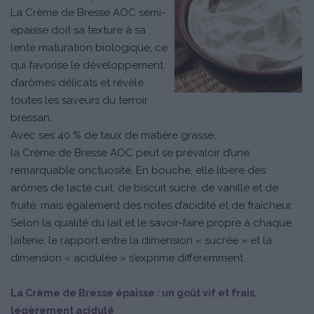
La Crème de Bresse AOC semi-
épaisse doit sa texture à sa
lente maturation biologique, ce
qui favorise le développement
d’arômes délicats et révèle
toutes les saveurs du terroir
bressan.
Avec ses 40 % de taux de matière grasse,
la Crème de Bresse AOC peut se prévaloir d’une
remarquable onctuosité. En bouche, elle libère des
arômes de lacté cuit, de biscuit sucré, de vanillé et de
fruité, mais également des notes d’acidité et de fraîcheur.
Selon la qualité du lait et le savoir-faire propre à chaque
laiterie, le rapport entre la dimension « sucrée » et la
dimension « acidulée » s’exprime différemment.
La Crème de Bresse épaisse : un goût vif et frais,
légèrement acidulé