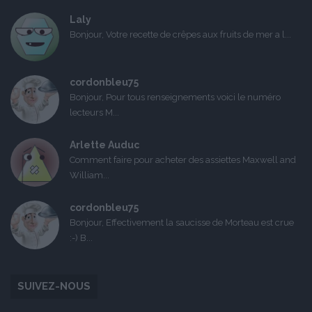
Laly
Bonjour, Votre recette de crêpes aux fruits de mer a l...
cordonbleu75
Bonjour, Pour tous renseignements voici le numéro
lecteurs M...
Arlette Auduc
Comment faire pour acheter des assiettes Maxwell and
William...
cordonbleu75
Bonjour, Effectivement la saucisse de Morteau est crue
:-) B...
SUIVEZ-NOUS