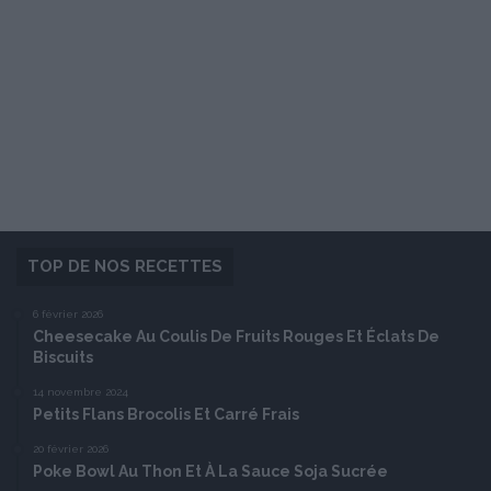
TOP DE NOS RECETTES
6 février 2026
Cheesecake Au Coulis De Fruits Rouges Et Éclats De
Biscuits
14 novembre 2024
Petits Flans Brocolis Et Carré Frais
20 février 2026
Poke Bowl Au Thon Et À La Sauce Soja Sucrée