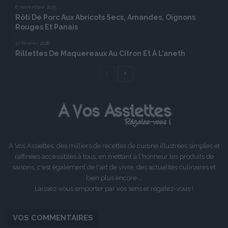
6 novembre 2025
Rôti De Porc Aux Abricots Secs, Amandes, Oignons
Rouges Et Panais
17 février 2026
Rillettes De Maquereaux Au Citron Et À L’aneth
Page
Page
précédente
suivante
A Vos Assiettes, des milliers de recettes de cuisine illustrées simples et
raffinées accessibles à tous, en mettant à l'honneur les produits de
saisons, c'est également de l'art de vivre, des actualités culinaires et
bien plus encore ...
Laissez-vous emporter par vos sens et régalez-vous !
VOS COMMENTAIRES