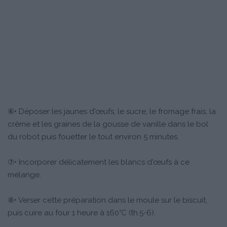
⑥• Déposer les jaunes d'œufs, le sucre, le fromage frais, la
crème et les graines de la gousse de vanille dans le bol
du robot puis fouetter le tout environ 5 minutes.
⑦• Incorporer délicatement les blancs d'œufs à ce
mélange.
⑧• Verser cette préparation dans le moule sur le biscuit,
puis cuire au four 1 heure à 160°C (th.5-6).