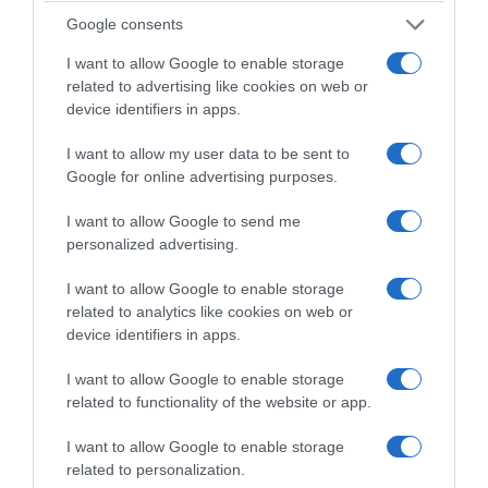
Mots-clés
Beurre
Cheesecake
Crème
Fraises
Google consents
Syndicat Crème et Beurre de Bresse
I want to allow Google to enable storage
related to advertising like cookies on web or
Pinterest
Partager par Email
device identifiers in apps.
I want to allow my user data to be sent to
Google for online advertising purposes.
ÇA PEUT AUSSI VOUS INTÉRESSER
I want to allow Google to send me
personalized advertising.
I want to allow Google to enable storage
related to analytics like cookies on web or
device identifiers in apps.
I want to allow Google to enable storage
related to functionality of the website or app.
I want to allow Google to enable storage
related to personalization.