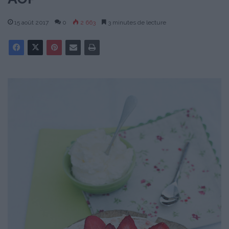
15 août 2017
0
2 663
3 minutes de lecture