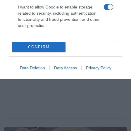
I want to allow Google to enable storage
related to security, including authentication
functionality and fraud prevention, and other
user protection.
CONFIRM
Data Deletion
Data Access
Privacy Policy
B