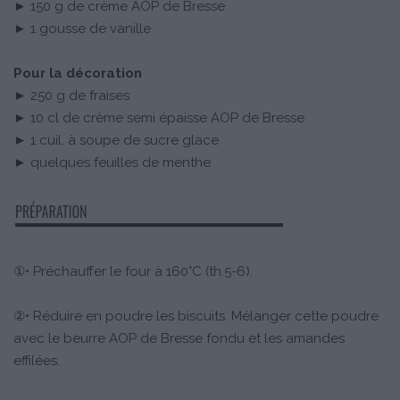
► 150 g de crème AOP de Bresse
► 1 gousse de vanille
Pour la décoration
► 250 g de fraises
► 10 cl de crème semi épaisse AOP de Bresse
► 1 cuil. à soupe de sucre glace
► quelques feuilles de menthe
①• Préchauffer le four à 160°C (th.5-6).
②• Réduire en poudre les biscuits. Mélanger cette poudre
avec le beurre AOP de Bresse fondu et les amandes
effilées.