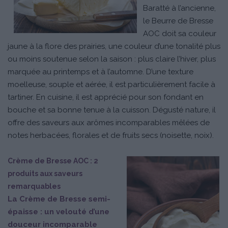
Baratté à l’ancienne,
le Beurre de Bresse
AOC doit sa couleur
jaune à la flore des prairies, une couleur d’une tonalité plus
ou moins soutenue selon la saison : plus claire l’hiver, plus
marquée au printemps et à l’automne. D’une texture
moelleuse, souple et aérée, il est particulièrement facile à
tartiner. En cuisine, il est apprécié pour son fondant en
bouche et sa bonne tenue à la cuisson. Dégusté nature, il
offre des saveurs aux arômes incomparables mêlées de
notes herbacées, florales et de fruits secs (noisette, noix).
Crème de Bresse AOC : 2
produits aux saveurs
remarquables
La Crème de Bresse semi-
épaisse : un velouté d’une
douceur incomparable