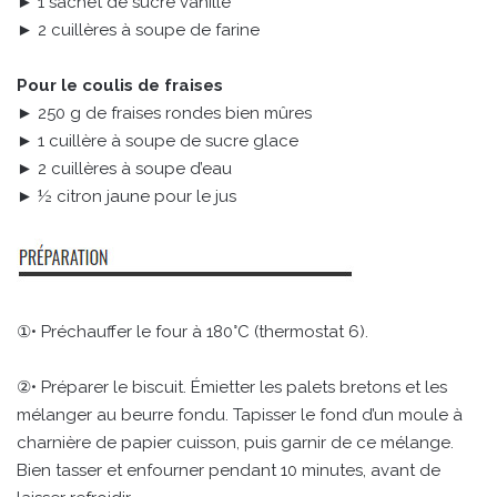
► 1 sachet de sucre vanillé
► 2 cuillères à soupe de farine
Pour le coulis de fraises
► 250 g de fraises rondes bien mûres
► 1 cuillère à soupe de sucre glace
► 2 cuillères à soupe d’eau
► ½ citron jaune pour le jus
①• Préchauffer le four à 180°C (thermostat 6).
②• Préparer le biscuit. Émietter les palets bretons et les
mélanger au beurre fondu. Tapisser le fond d’un moule à
charnière de papier cuisson, puis garnir de ce mélange.
Bien tasser et enfourner pendant 10 minutes, avant de