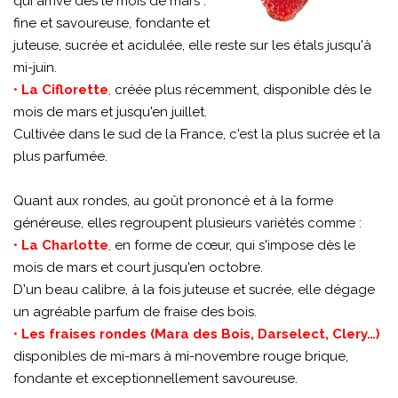
qui arrive dès le mois de mars :
fine et savoureuse, fondante et
juteuse, sucrée et acidulée, elle reste sur les étals jusqu'à
mi-juin.
•
La Ciflorette
,
créée plus récemment, disponible dès le
mois de mars et jusqu'en juillet.
Cultivée dans le sud de la France, c'est la plus sucrée et la
plus parfumée.
Quant aux rondes, au goût prononcé et à la forme
généreuse, elles regroupent plusieurs variétés comme :
•
La Charlotte
,
en forme de cœur, qui s'impose dès le
mois de mars et court jusqu'en octobre.
D'un beau calibre, à la fois juteuse et sucrée, elle dégage
un agréable parfum de fraise des bois.
•
Les fraises rondes (Mara des Bois, Darselect, Clery…)
disponibles de mi-mars à mi-novembre rouge brique,
fondante et exceptionnellement savoureuse.