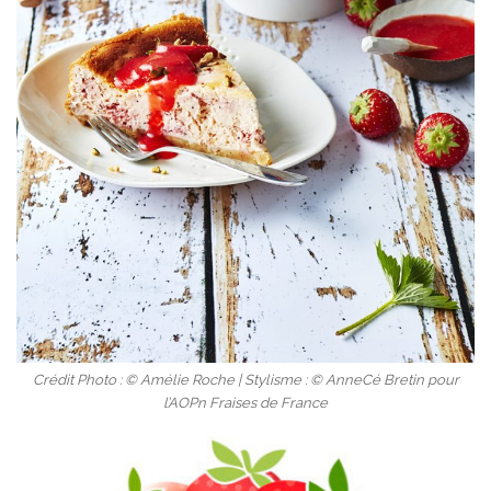
Crédit Photo : © Amélie Roche | Stylisme : © AnneCé Bretin pour
l’AOPn Fraises de France