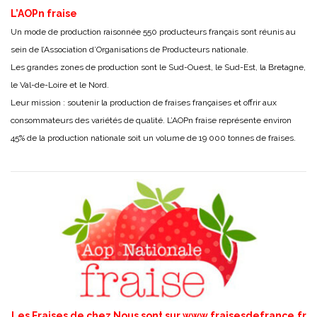
L’AOPn fraise
Un mode de production raisonnée 550 producteurs français sont réunis au
sein de l’Association d’Organisations de Producteurs nationale.
Les grandes zones de production sont le Sud-Ouest, le Sud-Est, la Bretagne,
le Val-de-Loire et le Nord.
Leur mission : soutenir la production de fraises françaises et offrir aux
consommateurs des variétés de qualité. L’AOPn fraise représente environ
45% de la production nationale soit un volume de 19 000 tonnes de fraises.
Les Fraises de chez Nous sont sur
www.fraisesdefrance.fr