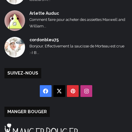
Arlette Auduc
Comment faire pour acheter des assiettes Maxwell and
William...
cordonbleu75
Bonjour, Effectivement la saucisse de Morteau est crue
:-) B...
SUIVEZ-NOUS
Facebook
X
Pinterest
Instagram
MANGER BOUGER