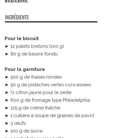
exaltants.
Pour le biscuit
► 12 palets bretons (200 g)
► 80 g de beurre fondu
Pour la garniture
► 500 g de fraises rondes
► 50 g de pistaches vertes concassées
► ½ citron jaune pour le zeste
► 600 g de fromage type Philadelphia
► 125 g de crème fraîche
► 1 cuillère à soupe de graines de pavot
► 3 œufs
► 100 g de sucre