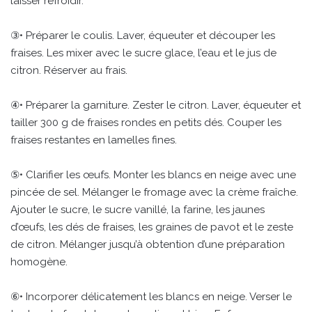
laisser refroidir.
③• Préparer le coulis. Laver, équeuter et découper les
fraises. Les mixer avec le sucre glace, l’eau et le jus de
citron. Réserver au frais.
④• Préparer la garniture. Zester le citron. Laver, équeuter et
tailler 300 g de fraises rondes en petits dés. Couper les
fraises restantes en lamelles fines.
⑤• Clarifier les œufs. Monter les blancs en neige avec une
pincée de sel. Mélanger le fromage avec la crème fraîche.
Ajouter le sucre, le sucre vanillé, la farine, les jaunes
d’œufs, les dés de fraises, les graines de pavot et le zeste
de citron. Mélanger jusqu’à obtention d’une préparation
homogène.
⑥• Incorporer délicatement les blancs en neige. Verser le