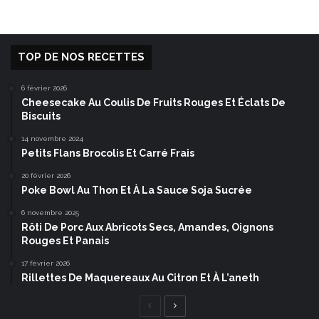
TOP DE NOS RECETTES
6 février 2026
Cheesecake Au Coulis De Fruits Rouges Et Éclats De
Biscuits
14 novembre 2024
Petits Flans Brocolis Et Carré Frais
20 février 2026
Poke Bowl Au Thon Et À La Sauce Soja Sucrée
6 novembre 2025
Rôti De Porc Aux Abricots Secs, Amandes, Oignons
Rouges Et Panais
17 février 2026
Rillettes De Maquereaux Au Citron Et À L’aneth
Page
Page