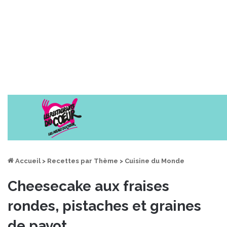
Accueil
>
Recettes par Thème
>
Cuisine du Monde
Cheesecake aux fraises
rondes, pistaches et graines
de pavot