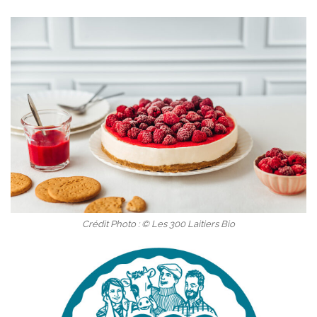
Crédit Photo : © Les 300 Laitiers Bio