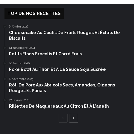
TOP DE NOS RECETTES
6 février 2026
Cheesecake Au Coulis De Fruits Rouges Et Éclats De
Biscuits
14 novembre 2024
Petits Flans Brocolis Et Carré Frais
20 février 2026
Poke Bowl Au Thon Et À La Sauce Soja Sucrée
6 novembre 2025
Rôti De Porc Aux Abricots Secs, Amandes, Oignons
Rouges Et Panais
17 février 2026
Rillettes De Maquereaux Au Citron Et À L’aneth
Page
Page
précédente
suivante