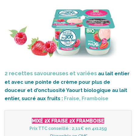
2 recettes savoureuses et variées
au lait entier
et avec une pointe de crème pour plus de
douceur et d'onctuosité Yaourt biologique au lait
entier, sucré aux fruits :
Fraise, Framboise
MIXÉ 2X FRAISE 2X FRAMBOISE
Prix TTC conseillé : 2,11€ en 4x125g
Disponible en GMS