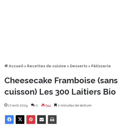
Accueil
>
Recettes de cuisine
>
Desserts
>
Pâtisserie
Cheesecake Framboise (sans
cuisson) Les 300 Laitiers Bio
17 avril 2024
0
944
2 minutes de lecture