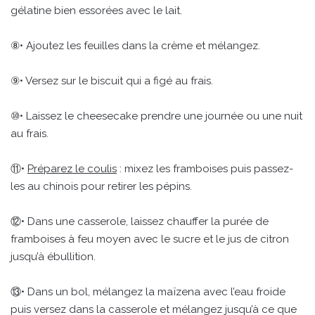
gélatine bien essorées avec le lait.
⑧• Ajoutez les feuilles dans la crème et mélangez.
⑨• Versez sur le biscuit qui a figé au frais.
⑩• Laissez le cheesecake prendre une journée ou une nuit
au frais.
⑪•
Préparez le coulis
: mixez les framboises puis passez-
les au chinois pour retirer les pépins.
⑫• Dans une casserole, laissez chauffer la purée de
framboises à feu moyen avec le sucre et le jus de citron
jusqu’à ébullition.
⑬• Dans un bol, mélangez la maïzena avec l’eau froide
puis versez dans la casserole et mélangez jusqu’à ce que