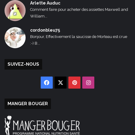
Arlette Auduc
Comment faire pour acheter des assiettes Maxwell and
William...
cordonbleu75
Bonjour, Effectivement la saucisse de Morteau est crue
:-) B...
SUIVEZ-NOUS
Facebook
X
Pinterest
Instagram
MANGER BOUGER