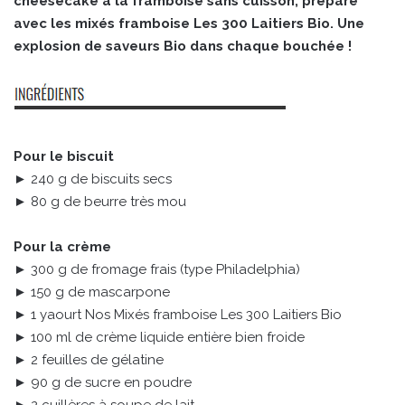
cheesecake à la framboise sans cuisson, préparé
avec les mixés framboise Les 300 Laitiers Bio. Une
explosion de saveurs Bio dans chaque bouchée !
Pour le biscuit
► 240 g de biscuits secs
► 80 g de beurre très mou
Pour la crème
► 300 g de fromage frais (type Philadelphia)
► 150 g de mascarpone
► 1 yaourt Nos Mixés framboise Les 300 Laitiers Bio
► 100 ml de crème liquide entière bien froide
► 2 feuilles de gélatine
► 90 g de sucre en poudre