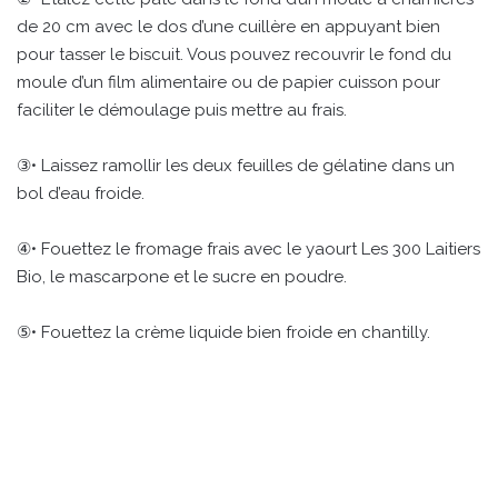
de 20 cm avec le dos d’une cuillère en appuyant bien
pour tasser le biscuit. Vous pouvez recouvrir le fond du
moule d’un film alimentaire ou de papier cuisson pour
faciliter le démoulage puis mettre au frais.
③• Laissez ramollir les deux feuilles de gélatine dans un
bol d’eau froide.
④• Fouettez le fromage frais avec le yaourt Les 300 Laitiers
Bio, le mascarpone et le sucre en poudre.
⑤• Fouettez la crème liquide bien froide en chantilly.