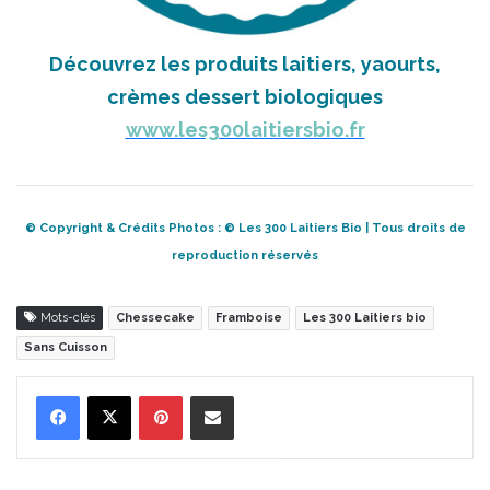
Découvrez les produits laitiers, yaourts,
crèmes dessert biologiques
www.les300laitiersbio.fr
© Copyright & Crédits Photos : © Les 300 Laitiers Bio | Tous droits de
reproduction réservés
Mots-clés
Chessecake
Framboise
Les 300 Laitiers bio
Sans Cuisson
Pinterest
Partager par Email