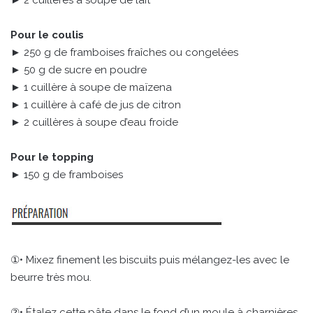
► 2 cuillères à soupe de lait
Pour le coulis
► 250 g de framboises fraîches ou congelées
► 50 g de sucre en poudre
► 1 cuillère à soupe de maïzena
► 1 cuillère à café de jus de citron
► 2 cuillères à soupe d’eau froide
Pour le topping
► 150 g de framboises
①• Mixez finement les biscuits puis mélangez-les avec le
beurre très mou.
②• Étalez cette pâte dans le fond d’un moule à charnières