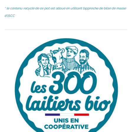
* le contenu recyclé de ce pot est alloué en utilisant l’approche de bilan de masse
d’ISCC