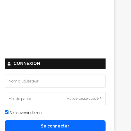
CONNEXION
Mot de passe oublié ?
Se souvenir de moi
Se connecter