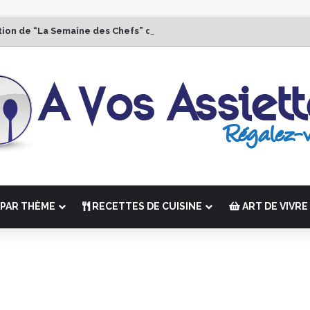
tion de “La Semaine des Chefs” du 19 au 24 octobre 2026
PAR THÈME
RECETTES DE CUISINE
ART DE VIVRE