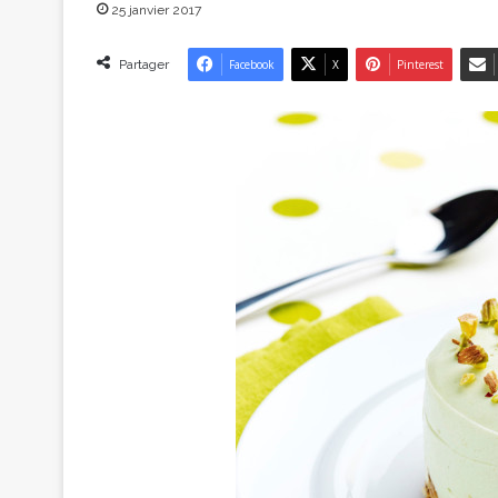
25 janvier 2017
Partager
Facebook
X
Pinterest