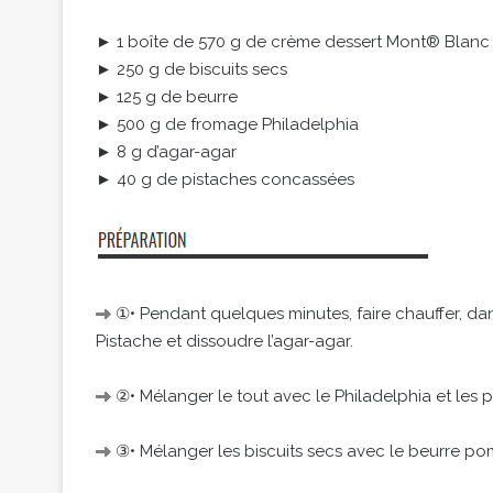
► 1 boîte de 570 g de crème dessert Mont® Blanc
► 250 g de biscuits secs
► 125 g de beurre
► 500 g de fromage Philadelphia
► 8 g d’agar-agar
► 40 g de pistaches concassées
①• Pendant quelques minutes, faire chauffer, da
Pistache et dissoudre l’agar-agar.
②• Mélanger le tout avec le Philadelphia et les 
③• Mélanger les biscuits secs avec le beurre p