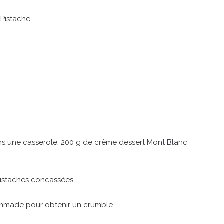
 Pistache
ns une casserole, 200 g de crème dessert Mont Blanc
pistaches concassées.
ommade pour obtenir un crumble.