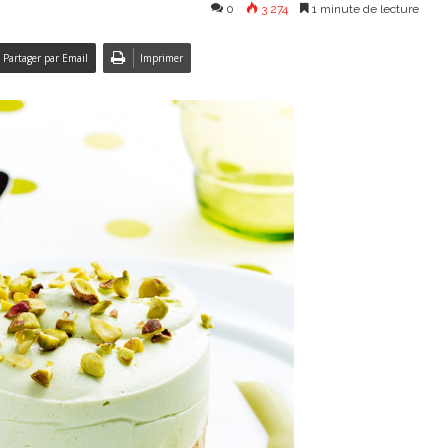
0
3 274
1 minute de lecture
Partager par Email
Imprimer