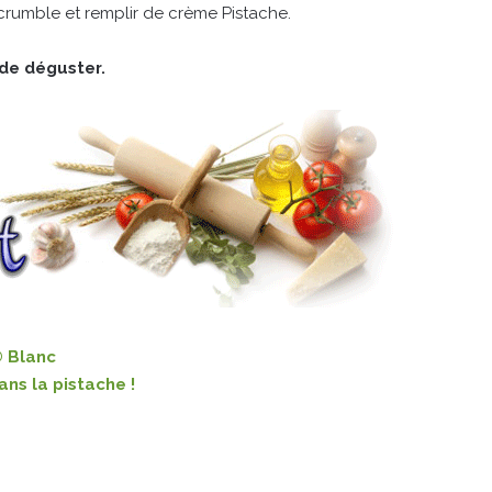
 crumble et remplir de crème Pistache.
 de déguster.
 Blanc
ans la pistache !