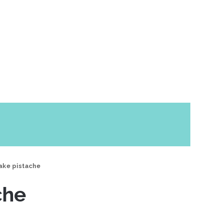
ke pistache
che