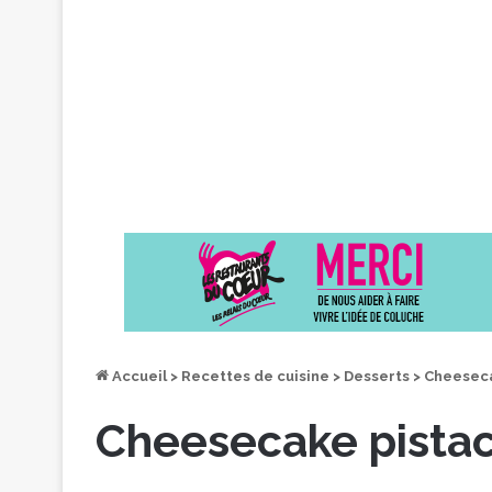
Accueil
>
Recettes de cuisine
>
Desserts
>
Cheeseca
Cheesecake pista