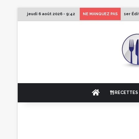
jeudi 6 août 2026 - 9:42
1er Édi
NE MANQUEZ PAS
ACCUEIL
RECETTES 