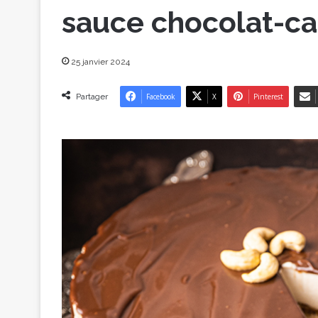
sauce chocolat-c
25 janvier 2024
Partager
Facebook
X
Pinterest