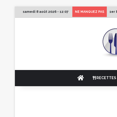
samedi 8 août 2026 - 12:07
1er 
NE MANQUEZ PAS
ACCUEIL
RECETTES 