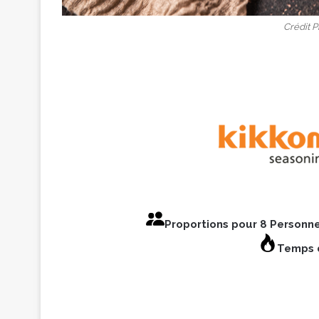
Crédit 
Proportions pour 8 Personn
Temps d