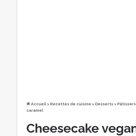
Accueil
>
Recettes de cuisine
>
Desserts
>
Pâtisseri
caramel
Cheesecake vegan 