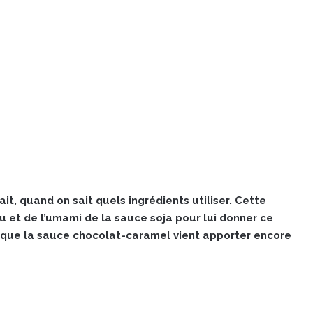
it, quand on sait quels ingrédients utiliser. Cette
ou et de l’umami de la sauce soja pour lui donner ce
dis que la sauce chocolat-caramel vient apporter encore