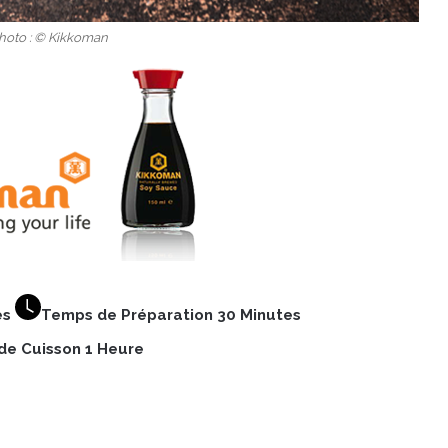
Photo : © Kikkoman
es
Temps de Préparation 30 Minutes
e Cuisson 1 Heure