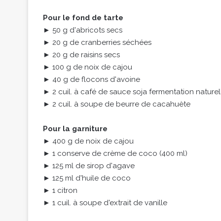
Pour le fond de tarte
► 50 g d'abricots secs
► 20 g de cranberries séchées
► 20 g de raisins secs
► 100 g de noix de cajou
► 40 g de flocons d'avoine
► 2 cuil. à café de sauce soja fermentation nature
► 2 cuil. à soupe de beurre de cacahuète
Pour la garniture
► 400 g de noix de cajou
► 1 conserve de crème de coco (400 ml)
► 125 ml de sirop d'agave
► 125 ml d'huile de coco
► 1 citron
► 1 cuil. à soupe d'extrait de vanille