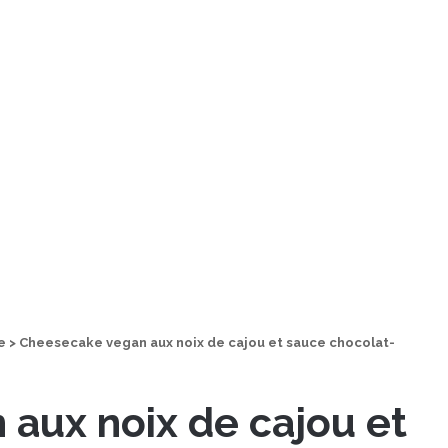
e
>
Cheesecake vegan aux noix de cajou et sauce chocolat-
aux noix de cajou et