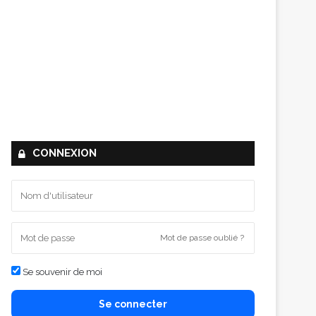
CONNEXION
Mot de passe oublié ?
Se souvenir de moi
Se connecter