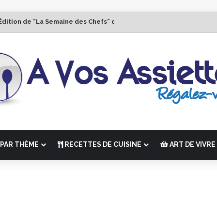
Édition de “La Semaine des Chefs” du 19 au 24 octobre 2026
PAR THÈME
RECETTES DE CUISINE
ART DE VIVRE