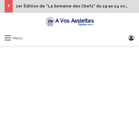
1er Édition de “La Semaine des Chefs” du 19 au 24 octobre 2026
S
Menu