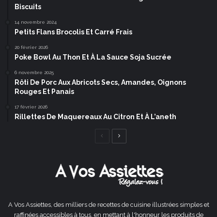
Biscuits
14 novembre 2024
Petits Flans Brocolis Et Carré Frais
20 février 2026
Poke Bowl Au Thon Et À La Sauce Soja Sucrée
6 novembre 2025
Rôti De Porc Aux Abricots Secs, Amandes, Oignons
Rouges Et Panais
17 février 2026
Rillettes De Maquereaux Au Citron Et À L’aneth
Page
Page
précédente
suivante
A Vos Assiettes, des milliers de recettes de cuisine illustrées simples et
raffinées accessibles à tous, en mettant à l'honneur les produits de