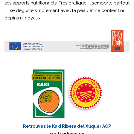
ses apports nutritionnels. Très pratique, il s’emporte partout
: il se déguste simplement avec la peau et ne contient ni
pépins ni noyaux.
Retrouvez le Kaki Ribera del Xúquer AOP
sur
fr.pdopgi.eu