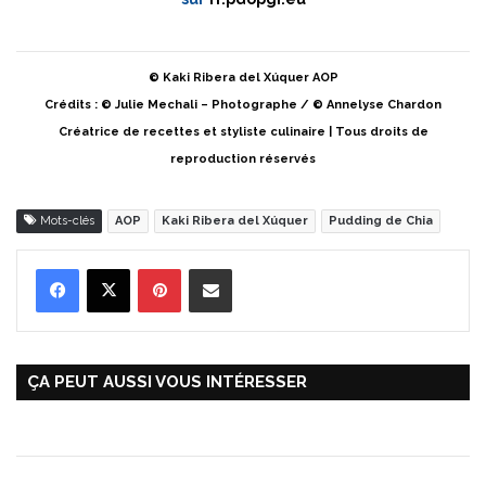
© Kaki Ribera del Xúquer AOP
Crédits : © Julie Mechali – Photographe / © Annelyse Chardon
Créatrice de recettes et styliste culinaire | Tous droits de
reproduction réservés
Mots-clés
AOP
Kaki Ribera del Xúquer
Pudding de Chia
Pinterest
Partager par Email
ÇA PEUT AUSSI VOUS INTÉRESSER