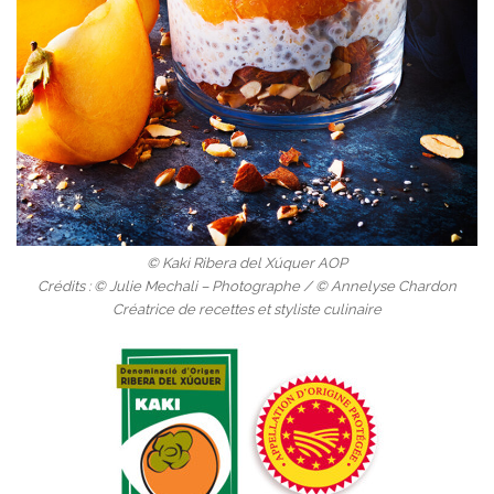
© Kaki Ribera del Xúquer AOP
Crédits : © Julie Mechali – Photographe / © Annelyse Chardon
Créatrice de recettes et styliste culinaire