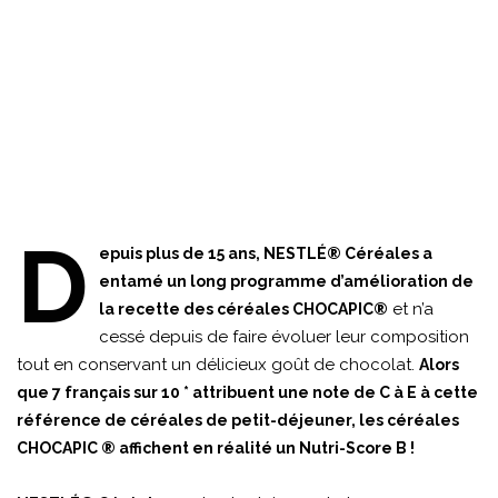
D
epuis plus de 15 ans, NESTLÉ® Céréales a
entamé un long programme d’amélioration de
et n’a
la recette des céréales CHOCAPIC®
cessé depuis de faire évoluer leur composition
tout en conservant un délicieux goût de chocolat.
Alors
que 7 français sur 10 * attribuent une note de C à E à cette
référence de céréales de petit-déjeuner, les céréales
CHOCAPIC ® affichent en réalité un Nutri-Score B !