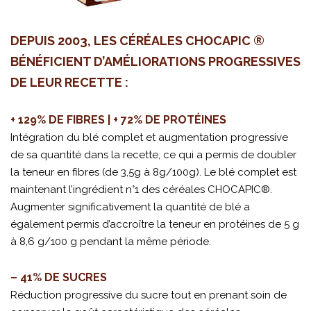
DEPUIS 2003, LES CÉRÉALES CHOCAPIC ®
BÉNÉFICIENT D’AMÉLIORATIONS PROGRESSIVES
DE LEUR RECETTE :
+ 129% DE FIBRES | + 72% DE PROTÉINES
Intégration du blé complet et augmentation progressive
de sa quantité dans la recette, ce qui a permis de doubler
la teneur en fibres (de 3,5g à 8g/100g). Le blé complet est
maintenant l’ingrédient n°1 des céréales CHOCAPIC®.
Augmenter significativement la quantité de blé a
également permis d’accroître la teneur en protéines de 5 g
à 8,6 g/100 g pendant la même période.
– 41% DE SUCRES
Réduction progressive du sucre tout en prenant soin de