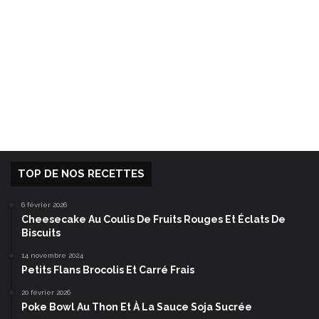
TOP DE NOS RECETTES
6 février 2026
Cheesecake Au Coulis De Fruits Rouges Et Éclats De
Biscuits
14 novembre 2024
Petits Flans Brocolis Et Carré Frais
20 février 2026
Poke Bowl Au Thon Et À La Sauce Soja Sucrée