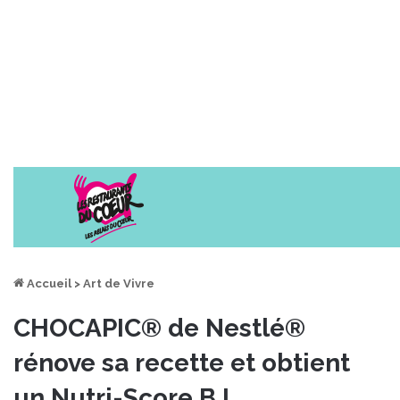
Accueil
>
Art de Vivre
CHOCAPIC® de Nestlé®
rénove sa recette et obtient
un Nutri-Score B !