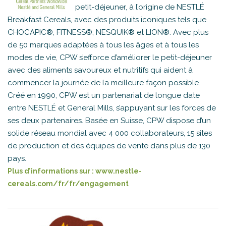
petit-déjeuner, à l’origine de NESTLÉ
Breakfast Cereals, avec des produits iconiques tels que
CHOCAPIC®, FITNESS®, NESQUIK® et LION®. Avec plus
de 50 marques adaptées à tous les âges et à tous les
modes de vie, CPW s’efforce d’améliorer le petit-déjeuner
avec des aliments savoureux et nutritifs qui aident à
commencer la journée de la meilleure façon possible.
Créé en 1990, CPW est un partenariat de longue date
entre NESTLÉ et General Mills, s’appuyant sur les forces de
ses deux partenaires. Basée en Suisse, CPW dispose d’un
solide réseau mondial avec 4 000 collaborateurs, 15 sites
de production et des équipes de vente dans plus de 130
pays.
Plus d’informations sur :
www.nestle-
cereals.com/fr/fr/engagement