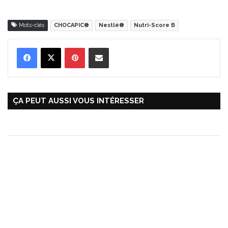
Mots-clés
CHOCAPIC®
Nestlé®
Nutri-Score B
Pinterest
Partager par Email
ÇA PEUT AUSSI VOUS INTÉRESSER