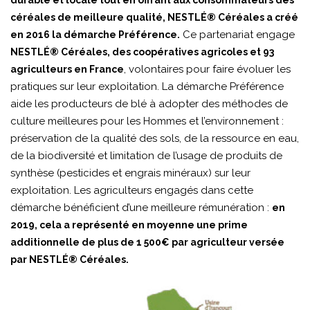
durable et locale tout en offrant aux consommateurs des
céréales de meilleure qualité, NESTLÉ® Céréales a créé
Ce partenariat engage
en 2016 la démarche Préférence.
NESTLÉ® Céréales, des coopératives agricoles et 93
, volontaires pour faire évoluer les
agriculteurs en France
pratiques sur leur exploitation. La démarche Préférence
aide les producteurs de blé à adopter des méthodes de
culture meilleures pour les Hommes et l’environnement :
préservation de la qualité des sols, de la ressource en eau,
de la biodiversité et limitation de l’usage de produits de
synthèse (pesticides et engrais minéraux) sur leur
exploitation. Les agriculteurs engagés dans cette
démarche bénéficient d’une meilleure rémunération :
en
2019, cela a représenté en moyenne une prime
additionnelle de plus de 1 500€ par agriculteur versée
par NESTLÉ® Céréales.