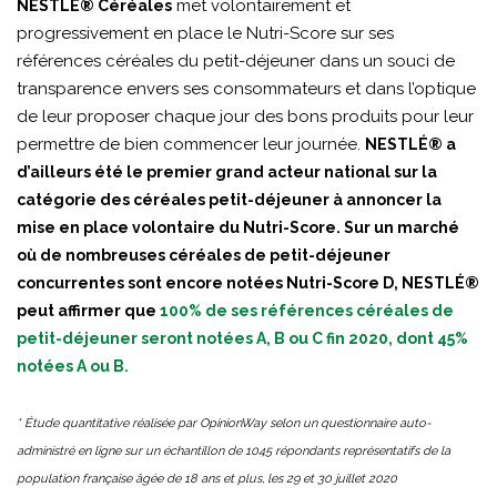
met volontairement et
NESTLÉ® Céréales
progressivement en place le Nutri-Score sur ses
références céréales du petit-déjeuner dans un souci de
transparence envers ses consommateurs et dans l’optique
de leur proposer chaque jour des bons produits pour leur
permettre de bien commencer leur journée.
NESTLÉ® a
d’ailleurs été le premier grand acteur national sur la
catégorie des céréales petit-déjeuner à annoncer la
mise en place volontaire du Nutri-Score. Sur un marché
où de nombreuses céréales de petit-déjeuner
concurrentes sont encore notées Nutri-Score D, NESTLÉ®
peut affirmer que
100% de ses références céréales de
petit-déjeuner seront notées A, B ou C fin 2020, dont 45%
notées A ou B.
* Étude quantitative réalisée par OpinionWay selon un questionnaire auto-
administré en ligne sur un échantillon de 1045 répondants représentatifs de la
population française âgée de 18 ans et plus, les 29 et 30 juillet 2020