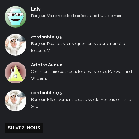
Laly
Bonjour, Votre recette de crêpes aux fruits de mer a l...
cordonbleu75
Bonjour, Pour tous renseignements voici le numéro
lecteurs M...
Arlette Auduc
Comment faire pour acheter des assiettes Maxwell and
William...
cordonbleu75
Bonjour, Effectivement la saucisse de Morteau est crue
:-) B...
SUIVEZ-NOUS