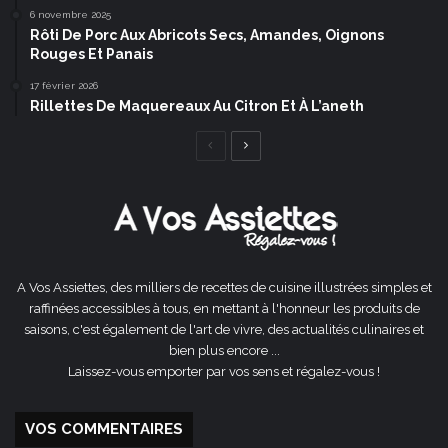
6 novembre 2025
Rôti De Porc Aux Abricots Secs, Amandes, Oignons
Rouges Et Panais
17 février 2026
Rillettes De Maquereaux Au Citron Et À L’aneth
Page
Page
précédente
suivante
A Vos Assiettes, des milliers de recettes de cuisine illustrées simples et
raffinées accessibles à tous, en mettant à l'honneur les produits de
saisons, c'est également de l'art de vivre, des actualités culinaires et
bien plus encore ...
Laissez-vous emporter par vos sens et régalez-vous !
VOS COMMENTAIRES