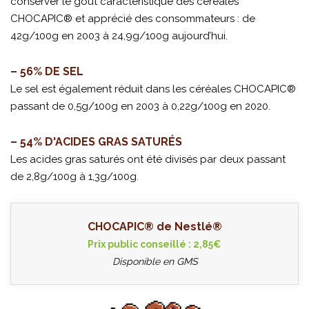
conserver le goût caractéristique des céréales
CHOCAPIC® et apprécié des consommateurs : de
42g/100g en 2003 à 24,9g/100g aujourd’hui.
– 56% DE SEL
Le sel est également réduit dans les céréales CHOCAPIC®
passant de 0,5g/100g en 2003 à 0,22g/100g en 2020.
– 54% D'ACIDES GRAS SATURÉS
Les acides gras saturés ont été divisés par deux passant
de 2,8g/100g à 1,3g/100g
.
CHOCAPIC® de Nestlé®
Prix public conseillé : 2,85€
Disponible en GMS