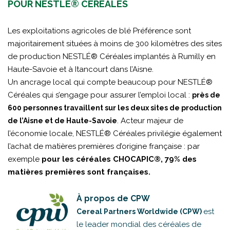
POUR NESTLÉ® CÉRÉALES
Les exploitations agricoles de blé Préférence sont
majoritairement situées à moins de 300 kilomètres des sites
de production NESTLÉ® Céréales implantés à Rumilly en
Haute-Savoie et à Itancourt dans l’Aisne.
Un ancrage local qui compte beaucoup pour NESTLÉ®
Céréales qui s’engage pour assurer l’emploi local :
près de
600 personnes travaillent sur les deux sites de production
. Acteur majeur de
de l’Aisne et de Haute-Savoie
l’économie locale, NESTLÉ® Céréales privilégie également
l’achat de matières premières d’origine française : par
exemple
pour les céréales CHOCAPIC®, 79% des
matières premières sont françaises.
À propos de CPW
est
Cereal Partners Worldwide (CPW)
le leader mondial des céréales de