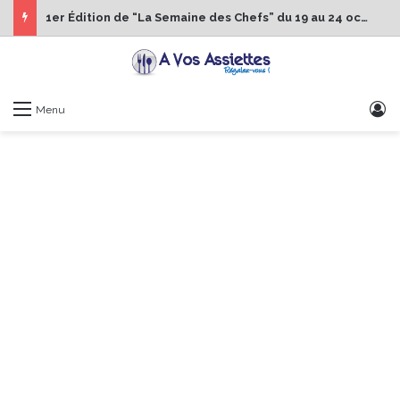
1er Édition de “La Semaine des Chefs” du 19 au 24 octobre 2026
S
Menu