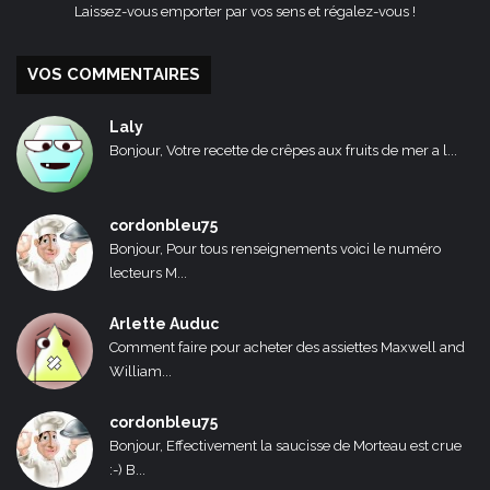
Laissez-vous emporter par vos sens et régalez-vous !
VOS COMMENTAIRES
Laly
Bonjour, Votre recette de crêpes aux fruits de mer a l...
cordonbleu75
Bonjour, Pour tous renseignements voici le numéro
lecteurs M...
Arlette Auduc
Comment faire pour acheter des assiettes Maxwell and
William...
cordonbleu75
Bonjour, Effectivement la saucisse de Morteau est crue
:-) B...