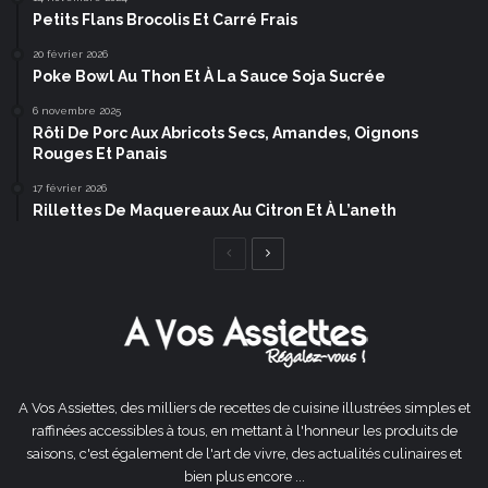
Petits Flans Brocolis Et Carré Frais
20 février 2026
Poke Bowl Au Thon Et À La Sauce Soja Sucrée
6 novembre 2025
Rôti De Porc Aux Abricots Secs, Amandes, Oignons
Rouges Et Panais
17 février 2026
Rillettes De Maquereaux Au Citron Et À L’aneth
Page
Page
précédente
suivante
A Vos Assiettes, des milliers de recettes de cuisine illustrées simples et
raffinées accessibles à tous, en mettant à l'honneur les produits de
saisons, c'est également de l'art de vivre, des actualités culinaires et
bien plus encore ...