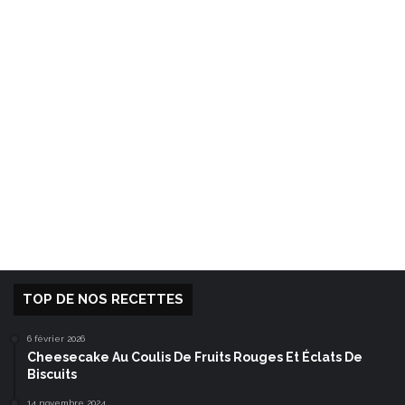
TOP DE NOS RECETTES
6 février 2026
Cheesecake Au Coulis De Fruits Rouges Et Éclats De
Biscuits
14 novembre 2024