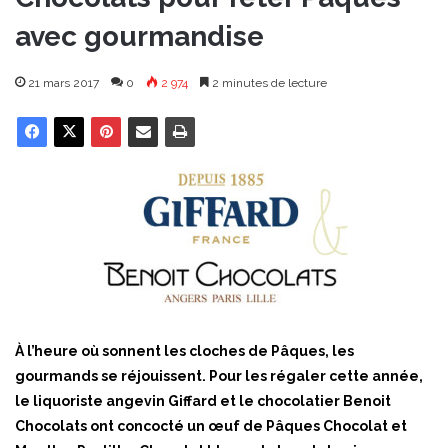
avec gourmandise
21 mars 2017
0
2 974
2 minutes de lecture
À l’heure où sonnent les cloches de Pâques, les
gourmands se réjouissent. Pour les régaler cette année,
le liquoriste angevin Giffard et le chocolatier Benoit
Chocolats ont concocté un œuf de Pâques Chocolat et