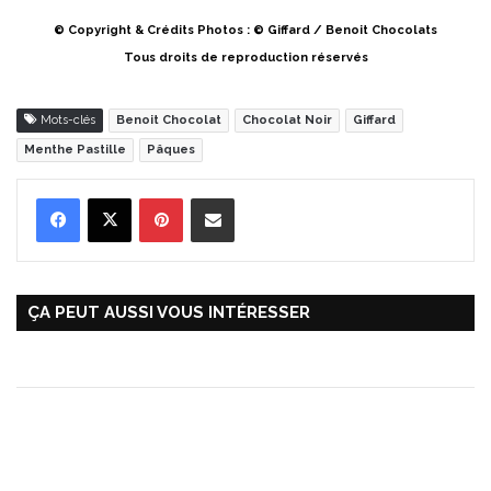
© Copyright & Crédits Photos : © Giffard / Benoit Chocolats
Tous droits de reproduction réservés
Mots-clés
Benoit Chocolat
Chocolat Noir
Giffard
Menthe Pastille
Pâques
Pinterest
Partager par Email
ÇA PEUT AUSSI VOUS INTÉRESSER