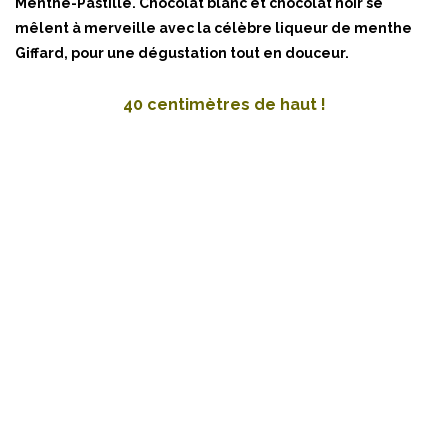
Menthe-Pastille. Chocolat blanc et chocolat noir se
mêlent à merveille avec la célèbre liqueur de menthe
Giffard, pour une dégustation tout en douceur.
40 centimètres de haut !