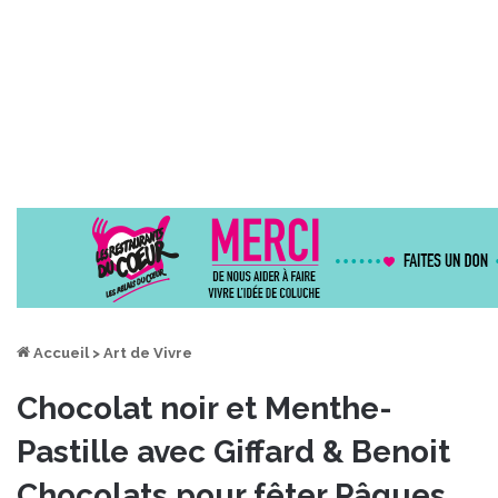
Accueil
>
Art de Vivre
Chocolat noir et Menthe-
Pastille avec Giffard & Benoit
Chocolats pour fêter Pâques