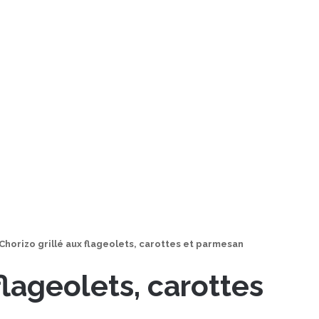
Chorizo grillé aux flageolets, carottes et parmesan
flageolets, carottes