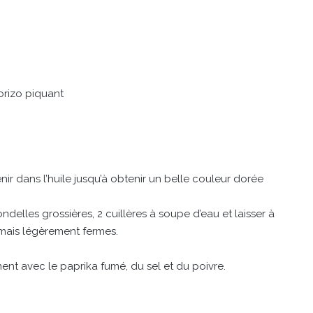
orizo piquant
enir dans l’huile jusqu’à obtenir un belle couleur dorée
delles grossières, 2 cuillères à soupe d’eau et laisser à
 mais légèrement fermes.
ement avec le paprika fumé, du sel et du poivre.