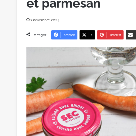
et parmesan
7 novembre 2024
Partager
Facebook
X
Pinterest