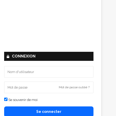
CONNEXION
Mot de passe oublié ?
Se souvenir de moi
Se connecter