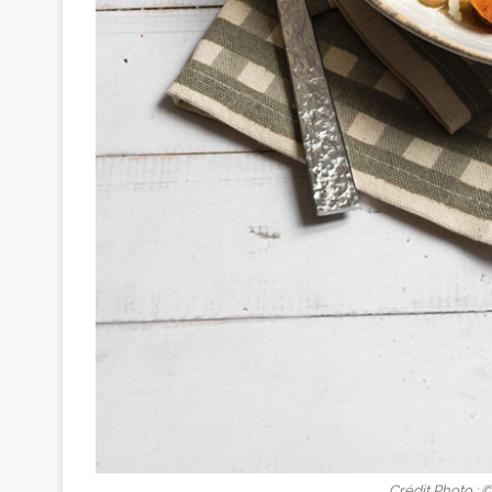
Crédit Photo : ©