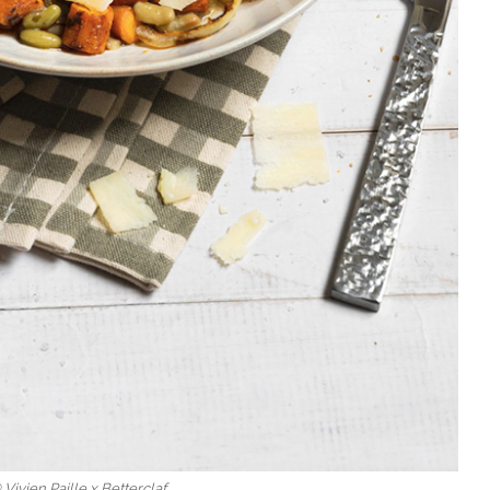
 Vivien Paille x Betterclaf