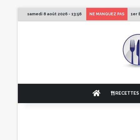
samedi 8 août 2026 - 13:56
1er 
NE MANQUEZ PAS
ACCUEIL
RECETTES 