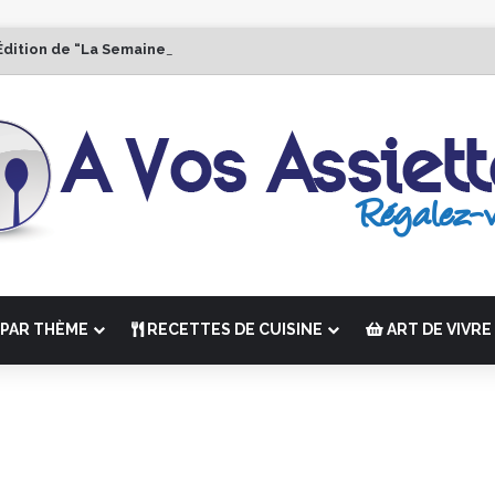
Édition de “La Semaine des Chefs” du 19 au 24 octobre 2026
PAR THÈME
RECETTES DE CUISINE
ART DE VIVRE