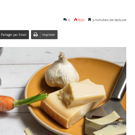
0
850
3 minutes de lecture
Partager par Email
Imprimer