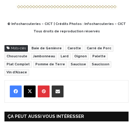
© Infocharcuteries – CICT | Crédits Photos : Infocharcuteries – CICT
Tous droits de reproduction réservés
Mots-clés
Baie de Genièvre
Carotte
Carré de Porc
Choucroute
Jambonneau
Lard
Oignon
Palette
Plat Complet
Pomme de Terre
Saucisse
Saucisson
Vin d'Alsace
Pinterest
Partager par Email
ÇA PEUT AUSSI VOUS INTÉRESSER