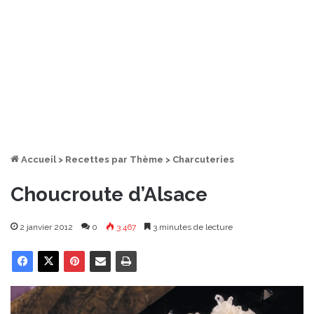
Accueil
>
Recettes par Thème
>
Charcuteries
Choucroute d’Alsace
2 janvier 2012
0
3 467
3 minutes de lecture