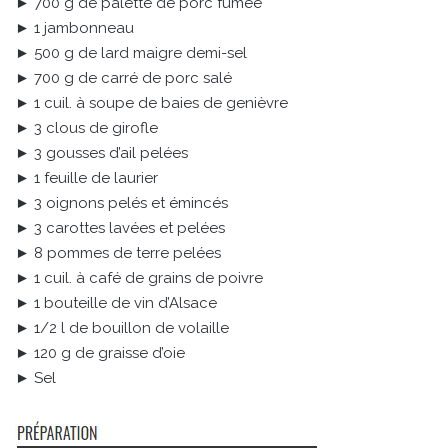
► 700 g de palette de porc fumée
► 1 jambonneau
► 500 g de lard maigre demi-sel
► 700 g de carré de porc salé
► 1 cuil. à soupe de baies de genièvre
► 3 clous de girofle
► 3 gousses d’ail pelées
► 1 feuille de laurier
► 3 oignons pelés et émincés
► 3 carottes lavées et pelées
► 8 pommes de terre pelées
► 1 cuil. à café de grains de poivre
► 1 bouteille de vin d’Alsace
► 1/2 l de bouillon de volaille
► 120 g de graisse d’oie
► Sel