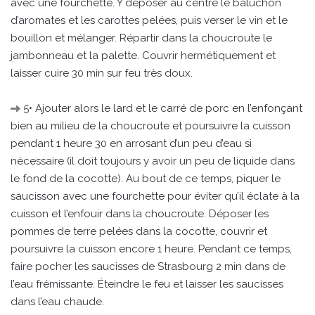
avec une fourchette. Y déposer au centre le baluchon
d’aromates et les carottes pelées, puis verser le vin et le
bouillon et mélanger. Répartir dans la choucroute le
jambonneau et la palette. Couvrir hermétiquement et
laisser cuire 30 min sur feu très doux.
5• Ajouter alors le lard et le carré de porc en l’enfonçant
bien au milieu de la choucroute et poursuivre la cuisson
pendant 1 heure 30 en arrosant d’un peu d’eau si
nécessaire (il doit toujours y avoir un peu de liquide dans
le fond de la cocotte). Au bout de ce temps, piquer le
saucisson avec une fourchette pour éviter qu’il éclate à la
cuisson et l’enfouir dans la choucroute. Déposer les
pommes de terre pelées dans la cocotte, couvrir et
poursuivre la cuisson encore 1 heure. Pendant ce temps,
faire pocher les saucisses de Strasbourg 2 min dans de
l’eau frémissante. Éteindre le feu et laisser les saucisses
dans l’eau chaude.