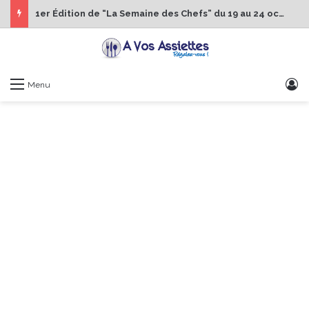
1er Édition de “La Semaine des Chefs” du 19 au 24 octobre 2026
S
Menu