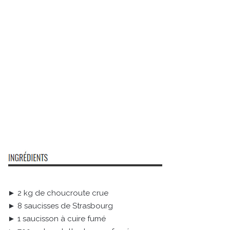
► 2 kg de choucroute crue
► 8 saucisses de Strasbourg
► 1 saucisson à cuire fumé