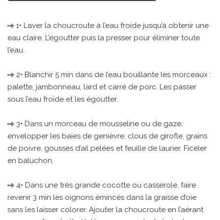
1• Laver la choucroute à l’eau froide jusqu’à obtenir une
eau claire. L’égoutter puis la presser pour éliminer toute
l’eau.
2• Blanchir 5 min dans de l’eau bouillante les morceaux :
palette, jambonneau, lard et carré de porc. Les passer
sous l’eau froide et les égoutter.
3• Dans un morceau de mousseline ou de gaze,
envelopper les baies de genièvre, clous de girofle, grains
de poivre, gousses d’ail pelées et feuille de laurier. Ficeler
en baluchon.
4• Dans une très grande cocotte ou casserole, faire
revenir 3 min les oignons émincés dans la graisse d’oie
sans les laisser colorer. Ajouter la choucroute en l’aérant