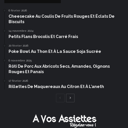
6 février 2026
Cheesecake Au Coulis De Fruits Rouges Et Éclats De
Biscuits
14 novembre 2024
Petits Flans Brocolis Et Carré Frais
20 février 2026
Poke Bowl Au Thon Et À La Sauce Soja Sucrée
6 novembre 2025
Rôti De Porc Aux Abricots Secs, Amandes, Oignons
Rouges Et Panais
17 février 2026
Rillettes De Maquereaux Au Citron Et À L’aneth
Page
Page
précédente
suivante