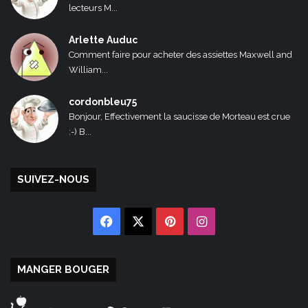
lecteurs M...
Arlette Auduc
Comment faire pour acheter des assiettes Maxwell and
William...
cordonbleu75
Bonjour, Effectivement la saucisse de Morteau est crue
:-) B...
SUIVEZ-NOUS
Facebook
X
Pinterest
Instagram
MANGER BOUGER