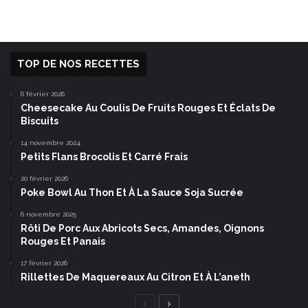
TOP DE NOS RECETTES
6 février 2026
Cheesecake Au Coulis De Fruits Rouges Et Éclats De
Biscuits
14 novembre 2024
Petits Flans Brocolis Et Carré Frais
20 février 2026
Poke Bowl Au Thon Et À La Sauce Soja Sucrée
6 novembre 2025
Rôti De Porc Aux Abricots Secs, Amandes, Oignons
Rouges Et Panais
17 février 2026
Rillettes De Maquereaux Au Citron Et À L’aneth
Page
Page