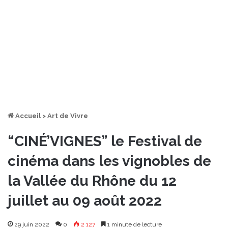
Accueil
>
Art de Vivre
“CINÉ’VIGNES” le Festival de
cinéma dans les vignobles de
la Vallée du Rhône du 12
juillet au 09 août 2022
29 juin 2022
0
2 127
1 minute de lecture