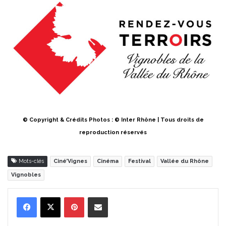
© Copyright & Crédits Photos : © Inter Rhône | Tous droits de
reproduction réservés
Mots-clés
Ciné’Vignes
Cinéma
Festival
Vallée du Rhône
Vignobles
Pinterest
Partager par Email