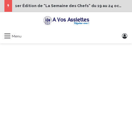
1er Édition de “La Semaine des Chefs” du 19 au 24 octobre 2026
S
Menu