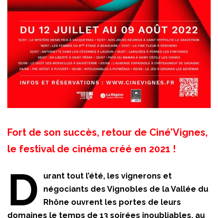
Fort de son succès, retour de Ciné’Vignes,
le festival de cinéma créé en 2021 !
D
urant tout l’été, les vignerons et
négociants des Vignobles de la Vallée du
Rhône ouvrent les portes de leurs
domaines le temps de 13 soirées inoubliables, au