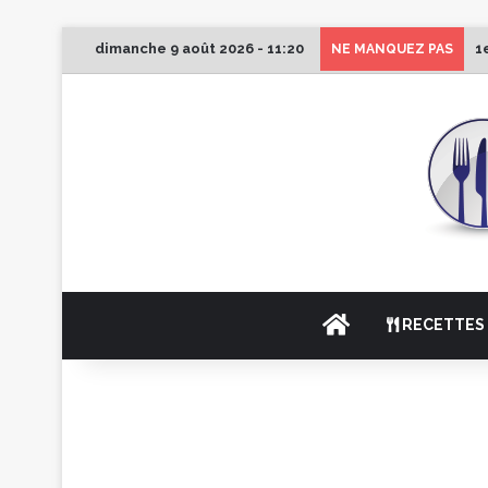
dimanche 9 août 2026 - 11:20
1
NE MANQUEZ PAS
ACCUEIL
RECETTES 