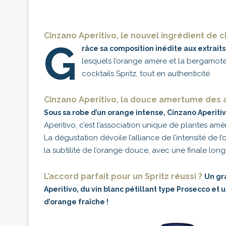
Cinzano Aperitivo, le nouvel ingrédient de c
G
râce sa composition inédite aux extraits
lesquels l’orange amère et la bergamote,
cocktails Spritz, tout en authenticité.
Cinzano Aperitivo, la douce amertume des a
Sous sa robe d’un orange intense, Cinzano Aperiti
Aperitivo, c’est l’association unique de plantes amèr
La dégustation dévoile l’alliance de l’intensité de
la subtilité de l’orange douce, avec une finale lo
L’accord parfait pour un Spritz réussi ?
Un gr
Aperitivo, du vin blanc pétillant type Prosecco et
d’orange fraîche !