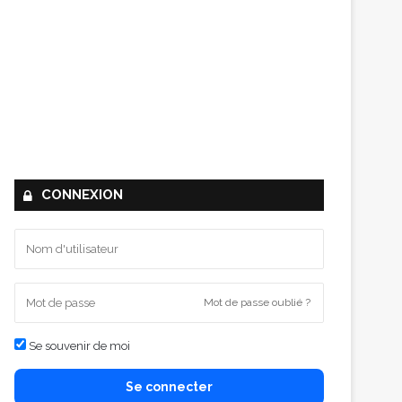
CONNEXION
Mot de passe oublié ?
Se souvenir de moi
Se connecter