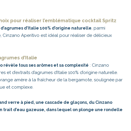
hoix pour réaliser l’emblématique cocktail Spritz
, parmi
 d’agrumes d’Italie 100% d’origine naturelle
 Cinzano Aperitivo est idéal pour réaliser de délicieux
grumes d’Italie
: Cinzano
vo révèle tous ses arômes et sa complexité
es et d’extraits d’agrumes d’Italie 100% d’origine naturelle.
 l’orange amère à la fraîcheur de la bergamote, soulignée par
ngue et complexe.
and verre à pied, une cascade de glaçons, du Cinzano
 un trait d’eau gazeuse, dans lequel on plonge une rondelle