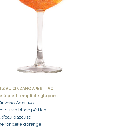
TZ AU CINZANO APERITIVO
e à pied rempli de glaçons :
inzano Aperitivo
o ou vin blanc pétillant
it d’eau gazeuse
ne rondelle d’orange