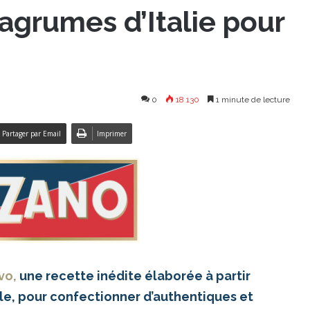
’agrumes d’Italie pour
0
18 130
1 minute de lecture
Partager par Email
Imprimer
vo,
une recette inédite élaborée à partir
lle, pour confectionner d’authentiques et