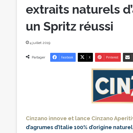
extraits naturels d
un Spritz réussi
4 juillet 2019
Partager
Facebook
X
Pinterest
Cinzano innove et lance Cinzano Aperiti
d’agrumes d’Italie 100% d’origine nature