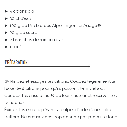
► 5 citrons bio
► 30 cl d’eau
► 100 g de Mielbio des Alpes Rigoni di Asiago®
► 20 g de sucre
► 2 branches de romarin frais
► 1 œuf
①• Rincez et essuyez les citrons. Coupez légèrement la
base de 4 citrons pour qu’ils puissent tenir debout.
Coupez-les ensuite au ¾ de leur hauteur et réservez les
chapeaux.
Évidez-les en récupérant la pulpe à l’aide d’une petite
cuillère. Ne creusez pas trop pour ne pas percer le fond.