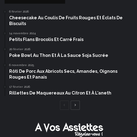
6 février 2026
Cheesecake Au Coulis De Fruits Rouges Et Éclats De
Biscuits
14 novembre 2024
Petits Flans Brocolis Et Carré Frais
20 février 2026
Poke Bowl Au Thon Et À La Sauce Soja Sucrée
6 novembre 2025
Rôti De Porc Aux Abricots Secs, Amandes, Oignons
Rouges Et Panais
17 février 2026
Rillettes De Maquereaux Au Citron Et À L’aneth
Page
Page
précédente
suivante