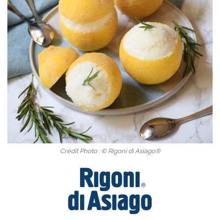
Crédit Photo : © Rigoni di Asiago®