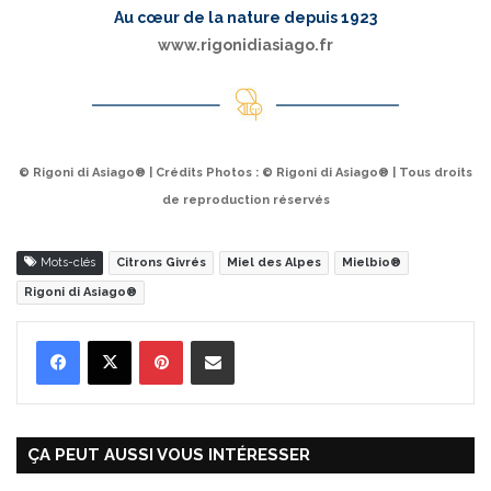
Au cœur de la nature depuis 1923
www.rigonidiasiago.fr
© Rigoni di Asiago® | Crédits Photos : © Rigoni di Asiago® | Tous droits
de reproduction réservés
Mots-clés
Citrons Givrés
Miel des Alpes
Mielbio®
Rigoni di Asiago®
Pinterest
Partager par Email
ÇA PEUT AUSSI VOUS INTÉRESSER