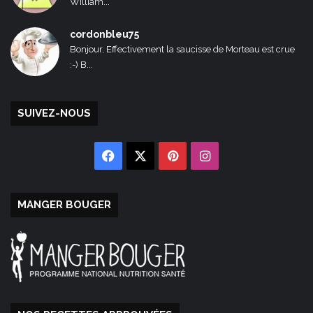
William...
cordonbleu75
Bonjour, Effectivement la saucisse de Morteau est crue
:-) B...
SUIVEZ-NOUS
Facebook
X
Pinterest
Instagram
MANGER BOUGER