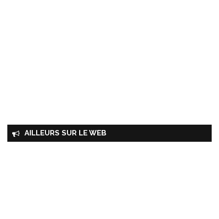
AILLEURS SUR LE WEB