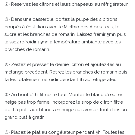
②• Réservez les citrons et leurs chapeaux au réfrigérateur.
③• Dans une casserole, portez la pulpe des 4 citrons
coupés à ébullition avec le Mielbio des Alpes, l’eau, le
sucre et les branches de romarin. Laissez frémir 5mn puis
laissez refroidir 15mn à température ambiante avec les
branches de romarin.
④• Zestez et pressez le dernier citron et ajoutez-les au
mélange précédent. Retirez les branches de romarin puis
faites totalement refroidir pendant 1h au réfrigérateur.
⑤• Au bout d’1h, filtrez le tout. Montez le blanc d’œuf en
neige pas trop ferme. Incorporez le sirop de citron filtré
petit à petit aux blancs en neige puis versez tout dans un
grand plat à gratin.
⑥• Placez le plat au congélateur pendant 5h. Toutes les