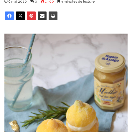
6 mai 2020
0
1 300
3 minutes de lecture