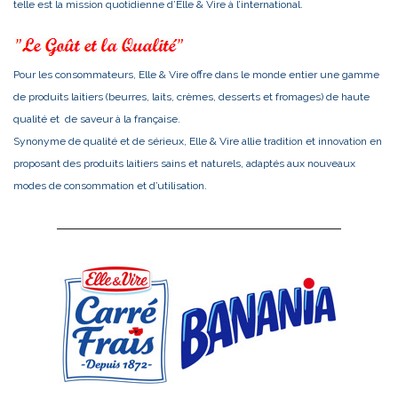
telle est la mission quotidienne d’Elle & Vire à l’international.
Pour les consommateurs, Elle & Vire offre dans le monde entier une gamme
de produits laitiers (beurres, laits, crèmes, desserts et fromages) de haute
qualité et de saveur à la française.
Synonyme de qualité et de sérieux, Elle & Vire allie tradition et innovation en
proposant des produits laitiers sains et naturels, adaptés aux nouveaux
modes de consommation et d’utilisation.