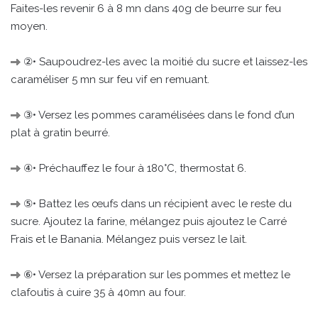
Faites-les revenir 6 à 8 mn dans 40g de beurre sur feu
moyen.
②• Saupoudrez-les avec la moitié du sucre et laissez-les
caraméliser 5 mn sur feu vif en remuant.
③• Versez les pommes caramélisées dans le fond d’un
plat à gratin beurré.
④• Préchauffez le four à 180°C, thermostat 6.
⑤• Battez les œufs dans un récipient avec le reste du
sucre. Ajoutez la farine, mélangez puis ajoutez le Carré
Frais et le Banania. Mélangez puis versez le lait.
⑥• Versez la préparation sur les pommes et mettez le
clafoutis à cuire 35 à 40mn au four.