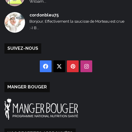
William...
cordonbleu75
Bonjour, Effectivement la saucisse de Morteau est crue
:-) B...
SUIVEZ-NOUS
Facebook
X
Pinterest
Instagram
MANGER BOUGER