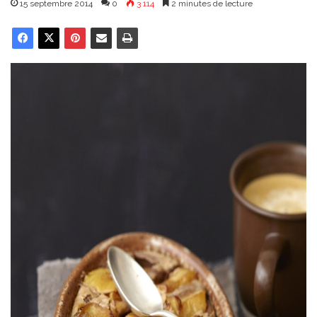
15 septembre 2014
0
3 114
2 minutes de lecture