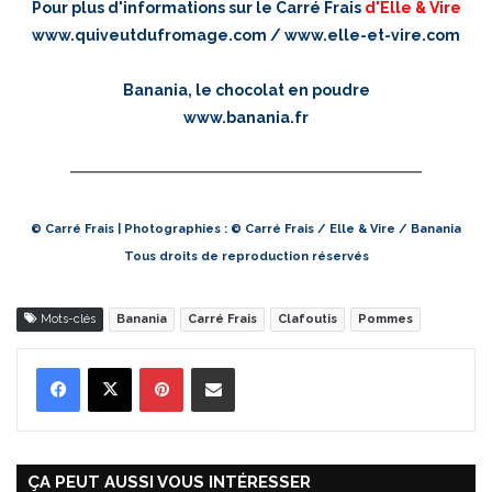
Pour plus d'informations sur le Carré Frais
d'Elle & Vire
www.quiveutdufromage.com
/
www.elle-et-vire.com
Banania, le chocolat en poudre
www.banania.fr
© Carré Frais | Photographies : © Carré Frais / Elle & Vire / Banania
Tous droits de reproduction réservés
Mots-clés
Banania
Carré Frais
Clafoutis
Pommes
Pinterest
Partager par Email
ÇA PEUT AUSSI VOUS INTÉRESSER