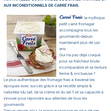
AUX INCONDITIONNELS DE CARRÉ FRAIS.
, le mythique
petit carré fromager
accompagne tous les
gourmands depuis
maintenant plus de 140
ans.
Qui n’a pas déjà craqué
pour sa fraîcheur brute
incomparable et sa texture
ferme & onctueuse ?
Le plus authentique des fromage frais a traversé les
époques avec succès grâce à sa recette simple &
naturelle (du lait, de la crème et du sel !) et sa capacité à
innover pour répondre aux attentes de tous les
gourmands.
Depuis janvier 2014, la marque propose en plus de ses