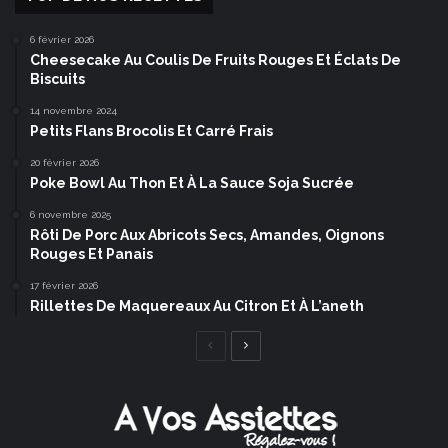
6 février 2026
Cheesecake Au Coulis De Fruits Rouges Et Éclats De
Biscuits
14 novembre 2024
Petits Flans Brocolis Et Carré Frais
20 février 2026
Poke Bowl Au Thon Et À La Sauce Soja Sucrée
6 novembre 2025
Rôti De Porc Aux Abricots Secs, Amandes, Oignons
Rouges Et Panais
17 février 2026
Rillettes De Maquereaux Au Citron Et À L’aneth
Page
Page
précédente
suivante