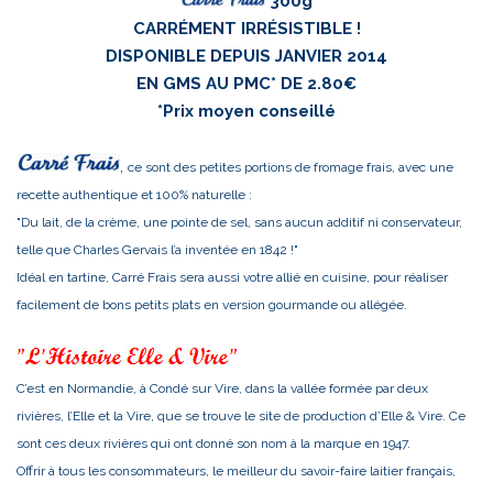
300g
CARRÉMENT IRRÉSISTIBLE !
DISPONIBLE DEPUIS JANVIER 2014
EN GMS AU PMC* DE 2.80€
*Prix moyen conseillé
,
ce sont des petites portions de fromage frais, avec une
recette authentique et 100% naturelle :
"Du lait, de la crème, une pointe de sel, sans aucun additif ni conservateur,
telle que Charles Gervais l’a inventée en 1842 !"
Idéal en tartine, Carré Frais sera aussi votre allié en cuisine, pour réaliser
facilement de bons petits plats en version gourmande ou allégée.
C’est en Normandie, à Condé sur Vire, dans la vallée formée par deux
rivières, l’Elle et la Vire, que se trouve le site de production d’Elle & Vire. Ce
sont ces deux rivières qui ont donné son nom à la marque en 1947.
Offrir à tous les consommateurs, le meilleur du savoir-faire laitier français,