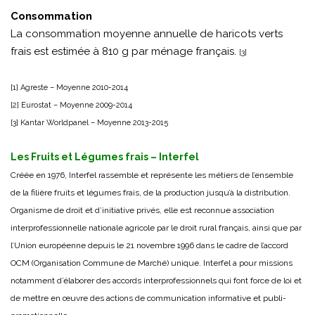
Consommation
La consommation moyenne annuelle de haricots verts
frais est estimée à 810 g par ménage français.
[3]
[1] Agreste – Moyenne 2010-2014
[2] Eurostat – Moyenne 2009-2014
[3] Kantar Worldpanel – Moyenne 2013-2015
Les Fruits et Légumes frais – Interfel
Créée en 1976, Interfel rassemble et représente les métiers de l’ensemble
de la filière fruits et légumes frais, de la production jusqu’à la distribution.
Organisme de droit et d’initiative privés, elle est reconnue association
interprofessionnelle nationale agricole par le droit rural français, ainsi que par
l’Union européenne depuis le 21 novembre 1996 dans le cadre de l’accord
OCM (Organisation Commune de Marché) unique. Interfel a pour missions
notamment d’élaborer des accords interprofessionnels qui font force de loi et
de mettre en œuvre des actions de communication informative et publi-