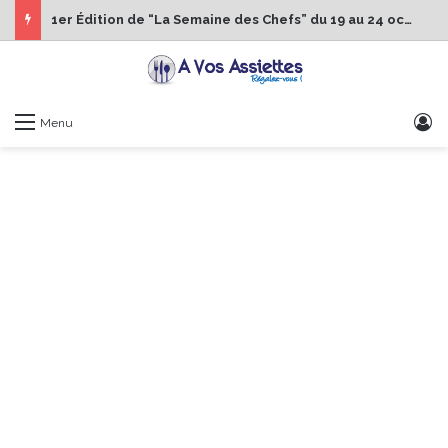
1er Édition de “La Semaine des Chefs” du 19 au 24 octobre 2026
S
Menu