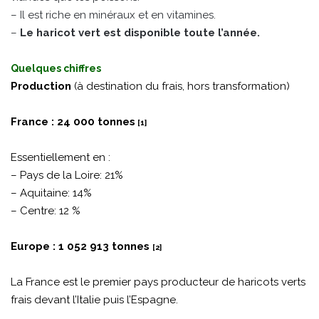
– Il est riche en minéraux et en vitamines.
–
Le haricot vert est disponible toute l’année.
Quelques chiffres
Production
(à destination du frais, hors transformation)
France : 24 000 tonnes
[1]
Essentiellement en :
– Pays de la Loire: 21%
– Aquitaine: 14%
– Centre: 12 %
Europe : 1 052 913 tonnes
[2]
La France est le premier pays producteur de haricots verts
frais devant l’Italie puis l’Espagne.