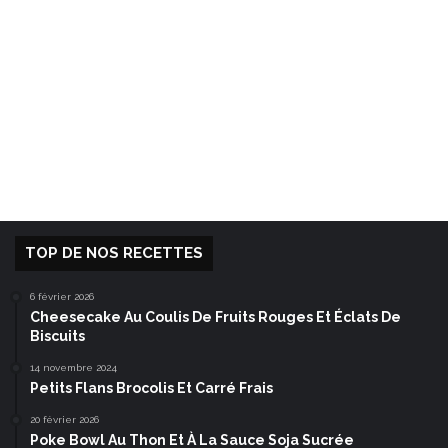
TOP DE NOS RECETTES
6 février 2026
Cheesecake Au Coulis De Fruits Rouges Et Éclats De
Biscuits
14 novembre 2024
Petits Flans Brocolis Et Carré Frais
20 février 2026
Poke Bowl Au Thon Et À La Sauce Soja Sucrée