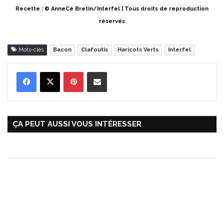
Recette : © AnneCé Bretin/Interfel | Tous droits de reproduction
réservés
Mots-clés
Bacon
Clafoutis
Haricots Verts
Interfel
Pinterest
Partager par Email
ÇA PEUT AUSSI VOUS INTÉRESSER