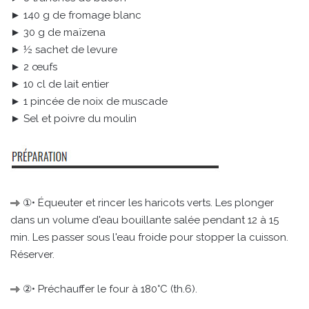
► 140 g de fromage blanc
► 30 g de maïzena
► ½ sachet de levure
► 2 œufs
► 10 cl de lait entier
► 1 pincée de noix de muscade
► Sel et poivre du moulin
①• Équeuter et rincer les haricots verts. Les plonger
dans un volume d'eau bouillante salée pendant 12 à 15
min. Les passer sous l'eau froide pour stopper la cuisson.
Réserver.
②• Préchauffer le four à 180°C (th.6).