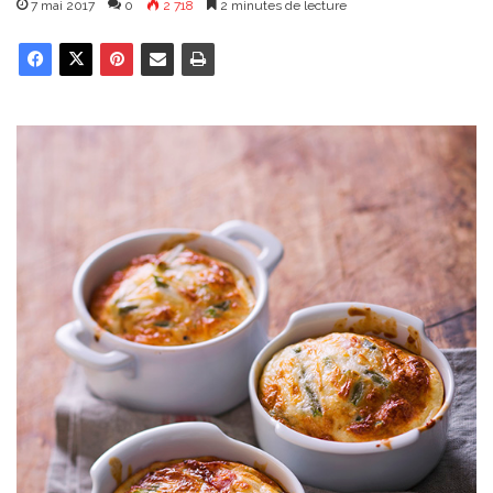
7 mai 2017
0
2 718
2 minutes de lecture