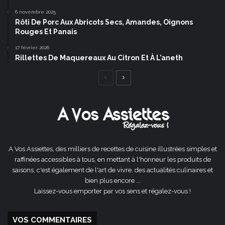
6 novembre 2025
Rôti De Porc Aux Abricots Secs, Amandes, Oignons
Rouges Et Panais
17 février 2026
Rillettes De Maquereaux Au Citron Et À L’aneth
Page
Page
précédente
suivante
A Vos Assiettes, des milliers de recettes de cuisine illustrées simples et
raffinées accessibles à tous, en mettant à l'honneur les produits de
saisons, c'est également de l'art de vivre, des actualités culinaires et
bien plus encore ...
Laissez-vous emporter par vos sens et régalez-vous !
VOS COMMENTAIRES