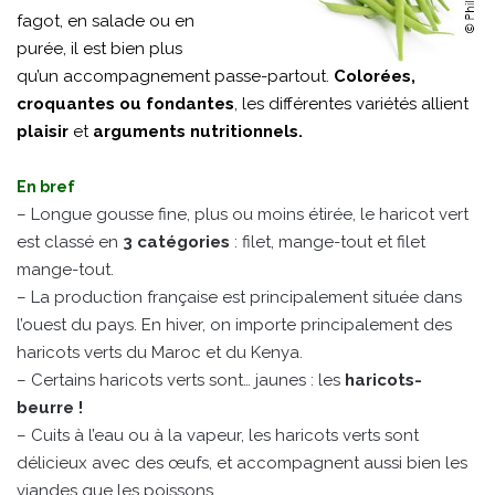
fagot, en salade ou en
purée, il est bien plus
qu’un accompagnement passe-partout.
Colorées,
croquantes ou fondantes
, les différentes variétés allient
plaisir
et
arguments nutritionnels.
En bref
– Longue gousse fine, plus ou moins étirée, le haricot vert
est classé en
3 catégories
: filet, mange-tout et filet
mange-tout.
– La production française est principalement située dans
l’ouest du pays. En hiver, on importe principalement des
haricots verts du Maroc et du Kenya.
– Certains haricots verts sont… jaunes : les
haricots-
beurre !
– Cuits à l’eau ou à la vapeur, les haricots verts sont
délicieux avec des œufs, et accompagnent aussi bien les
viandes que les poissons.