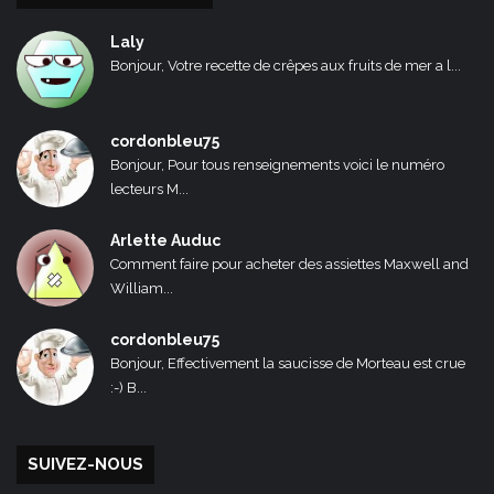
Laly
Bonjour, Votre recette de crêpes aux fruits de mer a l...
cordonbleu75
Bonjour, Pour tous renseignements voici le numéro
lecteurs M...
Arlette Auduc
Comment faire pour acheter des assiettes Maxwell and
William...
cordonbleu75
Bonjour, Effectivement la saucisse de Morteau est crue
:-) B...
SUIVEZ-NOUS