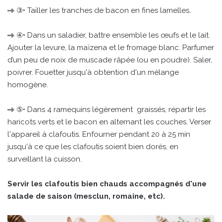
③• Tailler les tranches de bacon en fines lamelles.
④• Dans un saladier, battre ensemble les œufs et le lait.
Ajouter la levure, la maïzena et le fromage blanc. Parfumer
d’un peu de noix de muscade râpée (ou en poudre). Saler,
poivrer. Fouetter jusqu'à obtention d'un mélange
homogène.
⑤• Dans 4 ramequins légèrement graissés, répartir les
haricots verts et le bacon en alternant les couches. Verser
l'appareil à clafoutis. Enfourner pendant 20 à 25 min
jusqu'à ce que les clafoutis soient bien dorés, en
surveillant la cuisson.
Servir les clafoutis bien chauds accompagnés d'une
salade de saison (mesclun, romaine, etc).