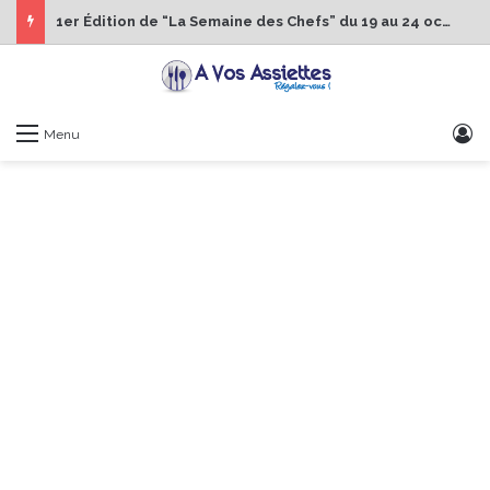
1er Édition de “La Semaine des Chefs” du 19 au 24 octobre 2026
S
Menu