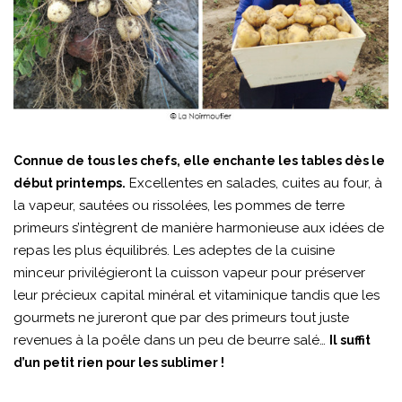
Connue de tous les chefs, elle enchante les tables dès le
Excellentes en salades, cuites au four, à
début printemps.
la vapeur, sautées ou rissolées, les pommes de terre
primeurs s’intègrent de manière harmonieuse aux idées de
repas les plus équilibrés. Les adeptes de la cuisine
minceur privilégieront la cuisson vapeur pour préserver
leur précieux capital minéral et vitaminique tandis que les
gourmets ne jureront que par des primeurs tout juste
revenues à la poêle dans un peu de beurre salé…
Il suffit
d’un petit rien pour les sublimer !