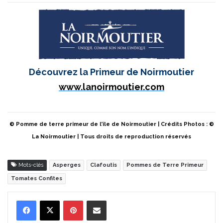
Découvrez la Primeur de Noirmoutier
www.lanoirmoutier.com
© Pomme de terre primeur de l’île de Noirmoutier | Crédits Photos : ©
La Noirmoutier | Tous droits de reproduction réservés
Mots-clés
Asperges
Clafoutis
Pommes de Terre Primeur
Tomates Confites
Pinterest
Partager par Email