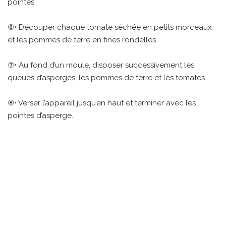
pointes.
⑥• Découper chaque tomate séchée en petits morceaux
et les pommes de terre en fines rondelles.
⑦• Au fond d’un moule, disposer successivement les
queues d’asperges, les pommes de terre et les tomates.
⑧• Verser l’appareil jusqu’en haut et terminer avec les
pointes d’asperge.