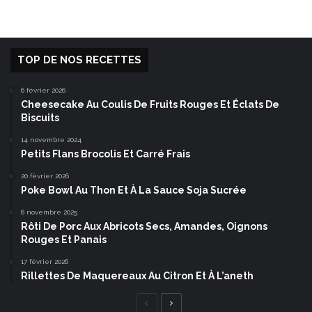
TOP DE NOS RECETTES
6 février 2026
Cheesecake Au Coulis De Fruits Rouges Et Éclats De
Biscuits
14 novembre 2024
Petits Flans Brocolis Et Carré Frais
20 février 2026
Poke Bowl Au Thon Et À La Sauce Soja Sucrée
6 novembre 2025
Rôti De Porc Aux Abricots Secs, Amandes, Oignons
Rouges Et Panais
17 février 2026
Rillettes De Maquereaux Au Citron Et À L’aneth
Page
Page