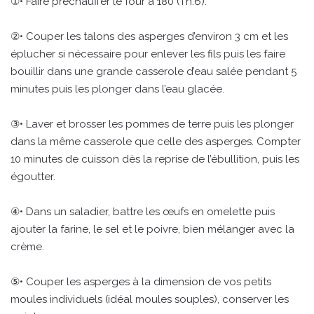
①• Faire préchauffer le four à 180 (Th.6).
②• Couper les talons des asperges d’environ 3 cm et les
éplucher si nécessaire pour enlever les fils puis les faire
bouillir dans une grande casserole d’eau salée pendant 5
minutes puis les plonger dans l’eau glacée.
③• Laver et brosser les pommes de terre puis les plonger
dans la même casserole que celle des asperges. Compter
10 minutes de cuisson dès la reprise de l’ébullition, puis les
égoutter.
④• Dans un saladier, battre les œufs en omelette puis
ajouter la farine, le sel et le poivre, bien mélanger avec la
crème.
⑤• Couper les asperges à la dimension de vos petits
moules individuels (idéal moules souples), conserver les