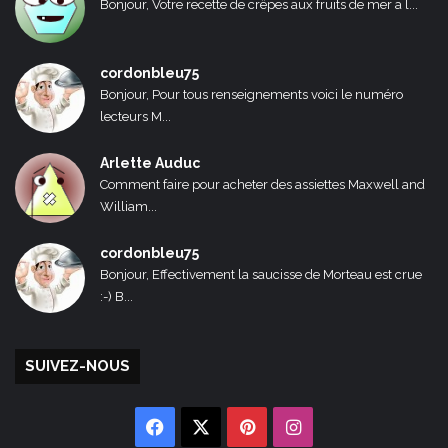
Bonjour, Votre recette de crêpes aux fruits de mer a l...
cordonbleu75
Bonjour, Pour tous renseignements voici le numéro
lecteurs M...
Arlette Auduc
Comment faire pour acheter des assiettes Maxwell and
William...
cordonbleu75
Bonjour, Effectivement la saucisse de Morteau est crue
:-) B...
SUIVEZ-NOUS
Facebook
X
Pinterest
Instagram