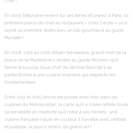
Chef !
En 2005 Stéphane revient sur ses terres et prend, à Paris, sa
première place de chef au restaurant « chez Cécile » où il
reçoit sa première distinction, un bib gourmand au guide
Michelin !
En 2008, c’est au coté d’Alain Senderens, grand chef de la
place de la Madeleine 2 étoiles au guide Michelin qu’il
ferme la boucle. Sous chef de Jérôme Banctel il se
perfectionne à une cuisine inventive qui respecte les
fondamentaux.
Entre 2011 et 2015 l’ancre est posée avec brio dans les
cuisines du Metropolitan, la carte qu’il a créée reflète toute
sa sensibilité et créativité qu’il mêle à ses racines : une
cuisine française haute en couleur. Il travaille avec netteté
et justesse, ni plus ni moins, du grand art !