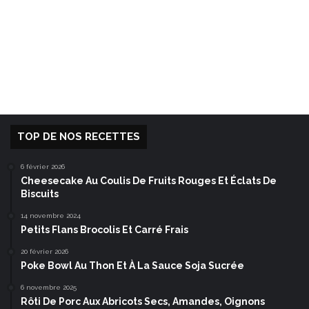
TOP DE NOS RECETTES
6 février 2026
Cheesecake Au Coulis De Fruits Rouges Et Éclats De
Biscuits
14 novembre 2024
Petits Flans Brocolis Et Carré Frais
20 février 2026
Poke Bowl Au Thon Et À La Sauce Soja Sucrée
6 novembre 2025
Rôti De Porc Aux Abricots Secs, Amandes, Oignons