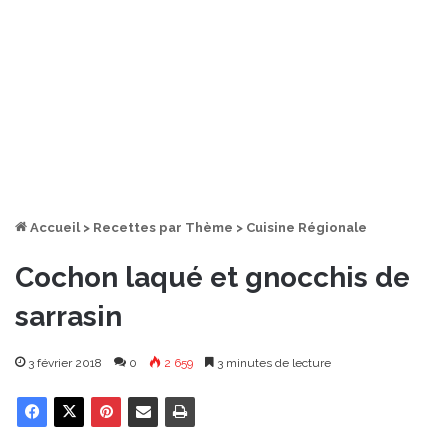
Accueil
>
Recettes par Thème
>
Cuisine Régionale
Cochon laqué et gnocchis de
sarrasin
3 février 2018
0
2 659
3 minutes de lecture