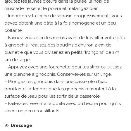
ajoutez les jaunes d’œufs dans la purée, la noix de
muscade, le sel et le poivre et mélangez bien.
– Incorporez la farine de sarrasin progressivement : vous
devez obtenir une pâte à la fois homogène et un peu
collante.
– Farinez-vous bien les mains avant de travailler votre pâte
à gnocchis : réalisez des boudins d'environ 2 cm de
diamètre que vous diviseriez en petits "tronçons" de 2/3
cm de large.
– Appuyez avec une fourchette pour les strier ou utilisez
une planche à gnocchis. Conserver-les sur un linge.
– Plongez les gnocchis dans une casserole d'eau
bouillante : attendez que les gnocchis remontent à la
surface de l’eau pour les sortir de la casserole.
– Faites-les revenir à la poêle avec du beurre pour qu'ils
soient un peu croustillants.
④•
Dressage