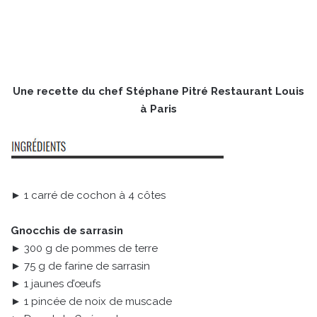
Une recette du chef Stéphane Pitré Restaurant Louis
à Paris
► 1 carré de cochon à 4 côtes
Gnocchis de sarrasin
► 300 g de pommes de terre
► 75 g de farine de sarrasin
► 1 jaunes d’œufs
► 1 pincée de noix de muscade