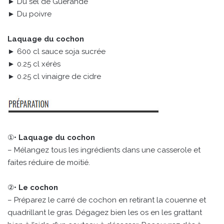
► Du sel de Guérande
► Du poivre
Laquage du cochon
► 600 cl sauce soja sucrée
► 0.25 cl xérès
► 0.25 cl vinaigre de cidre
①•
Laquage du cochon
– Mélangez tous les ingrédients dans une casserole et
faites réduire de moitié.
②•
Le cochon
– Préparez le carré de cochon en retirant la couenne et
quadrillant le gras. Dégagez bien les os en les grattant