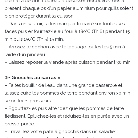
bien à l’aide d’un couteau à désosser. Recouvrez dès à
présent chaque os d’un papier aluminium pour qu’ils soient
bien protéger durant la cuisson.
– Dans un sautoir, faites marquer le carré sur toutes ses
faces puis enfournez-le au four à 180°C (Th.6) pendant 15
min puis 150°C (Th.5) 15 min.
– Arrosez le cochon avec le laquage toutes les 5 min à
l’aide d’un pinceau.
– Laissez reposer la viande après cuisson pendant 30 min.
③•
Gnocchis au sarrasin
– Faites bouillir de l'eau dans une grande casserole et
laissez cuire les pommes de terre pendant environ 30 min
selon leurs grosseurs.
– Égouttez-les puis attendez que les pommes de terre
tiédissent. Épluchez-les et réduisez-les en purée avec un
presse-purée.
– Travaillez votre pâte à gnocchis dans un saladier :