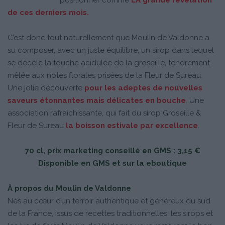
de ces derniers mois.
C’est donc tout naturellement que Moulin de Valdonne a
su composer, avec un juste équilibre, un sirop dans lequel
se décèle la touche acidulée de la groseille, tendrement
mêlée aux notes florales prisées de la Fleur de Sureau.
Une jolie découverte
pour les adeptes de nouvelles
saveurs étonnantes mais délicates en bouche
. Une
association rafraîchissante, qui fait du sirop Groseille &
Fleur de Sureau
la boisson estivale par excellence
.
70 cl, prix marketing conseillé en GMS : 3,15 €
Disponible en GMS et sur la eboutique
À propos du Moulin de Valdonne
Nés au cœur d’un terroir authentique et généreux du sud
de la France, issus de recettes traditionnelles, les sirops et