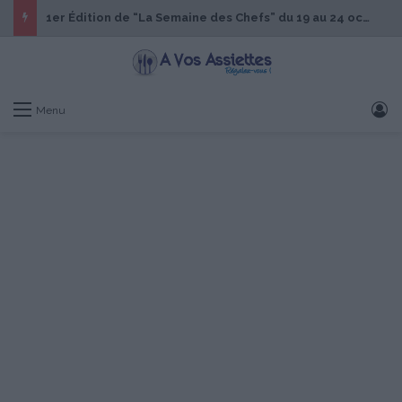
1er Édition de “La Semaine des Chefs” du 19 au 24 octobre 2026
S
Menu