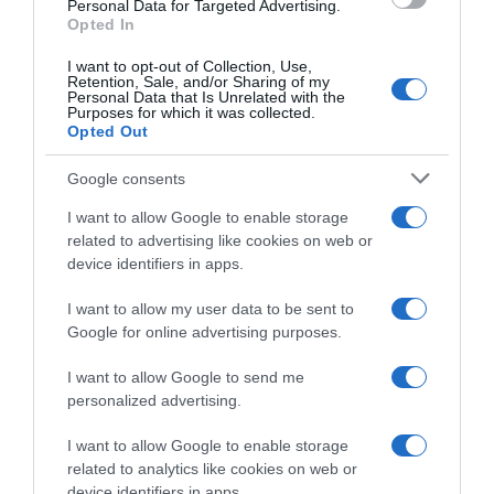
Personal Data for Targeted Advertising.
Opted In
I want to opt-out of Collection, Use,
Retention, Sale, and/or Sharing of my
Personal Data that Is Unrelated with the
Purposes for which it was collected.
Opted Out
Google consents
I want to allow Google to enable storage
related to advertising like cookies on web or
device identifiers in apps.
I want to allow my user data to be sent to
M
Google for online advertising purposes.
i
l
I want to allow Google to send me
l
personalized advertising.
e
f
I want to allow Google to enable storage
e
related to analytics like cookies on web or
u
device identifiers in apps.