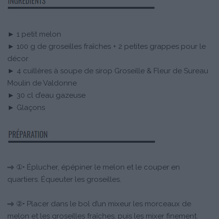
► 1 petit melon
► 100 g de groseilles fraîches + 2 petites grappes pour le
décor
► 4 cuillères à soupe de sirop Groseille & Fleur de Sureau
Moulin de Valdonne
► 30 cl d’eau gazeuse
► Glaçons
①• Éplucher, épépiner le melon et le couper en
quartiers. Équeuter les groseilles.
②• Placer dans le bol d’un mixeur les morceaux de
melon et les groseilles fraîches, puis les mixer finement.