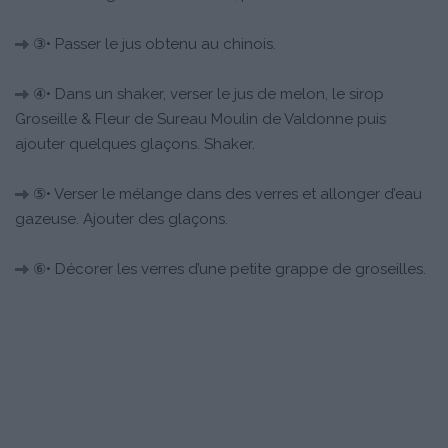
③• Passer le jus obtenu au chinois.
④• Dans un shaker, verser le jus de melon, le sirop
Groseille & Fleur de Sureau Moulin de Valdonne puis
ajouter quelques glaçons. Shaker.
⑤• Verser le mélange dans des verres et allonger d’eau
gazeuse. Ajouter des glaçons.
⑥• Décorer les verres d’une petite grappe de groseilles.