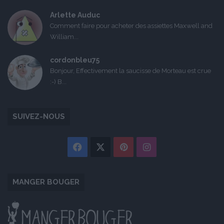
Arlette Auduc
Comment faire pour acheter des assiettes Maxwell and
William...
cordonbleu75
Bonjour, Effectivement la saucisse de Morteau est crue
:-) B...
SUIVEZ-NOUS
Facebook
X
Pinterest
Instagram
MANGER BOUGER