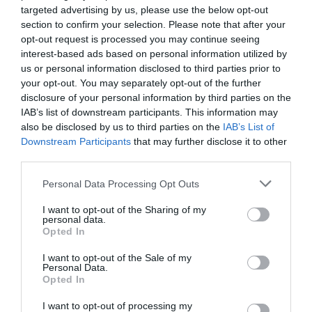
targeted advertising by us, please use the below opt-out
section to confirm your selection. Please note that after your
ÇA PEUT AUSSI VOUS INTÉRESSER
opt-out request is processed you may continue seeing
interest-based ads based on personal information utilized by
us or personal information disclosed to third parties prior to
your opt-out. You may separately opt-out of the further
disclosure of your personal information by third parties on the
IAB’s list of downstream participants. This information may
also be disclosed by us to third parties on the
IAB’s List of
Downstream Participants
that may further disclose it to other
third parties.
Please note that this website/app uses one or more Google
Personal Data Processing Opt Outs
services and may gather and store information including but
not limited to your visit or usage behaviour. You may click to
I want to opt-out of the Sharing of my
personal data.
grant or deny consent to Google and its third-party tags to
Opted In
use your data for below specified purposes in below Google
consent section.
I want to opt-out of the Sale of my
Personal Data.
Opted In
I want to opt-out of processing my