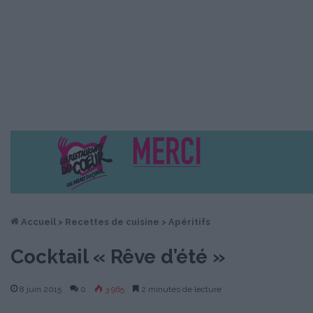
Accueil
>
Recettes de cuisine
>
Apéritifs
Cocktail « Rêve d’été »
8 juin 2015
0
3 965
2 minutes de lecture