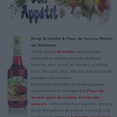
Sirop Groseille & Fleur de Sureau Moulin
de Valdonne
Tandis que la
Groseille
est une perle
explorée en cuisine sous de multiples
facettes, que ce soit en dessert ou même
pour des plats salés, elle sait surprendre les
papilles côté boisson.
Fraîches et acidulées, les fines grappes
s’associent avec douceur à la
Fleur de
Sureau pour en révéler toutes les
saveurs
. Cette petite fleur blanche, qui joue
les prolongations en cuisine, continue à se
positionner comme
LA grande révélation