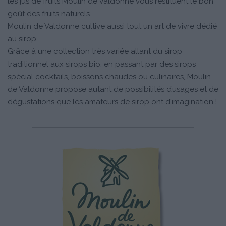
les jus de fruits Moulin de Valdonne vous restituent le bon
goût des fruits naturels.
Moulin de Valdonne cultive aussi tout un art de vivre dédié
au sirop.
Grâce à une collection très variée allant du sirop
traditionnel aux sirops bio, en passant par des sirops
spécial cocktails, boissons chaudes ou culinaires, Moulin
de Valdonne propose autant de possibilités d’usages et de
dégustations que les amateurs de sirop ont d’imagination !