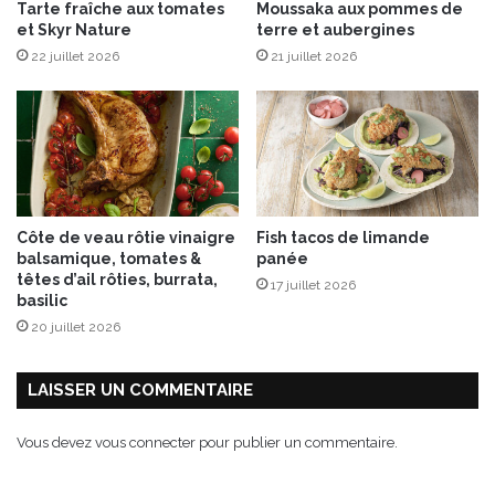
Tarte fraîche aux tomates
Moussaka aux pommes de
et Skyr Nature
terre et aubergines
22 juillet 2026
21 juillet 2026
Côte de veau rôtie vinaigre
Fish tacos de limande
balsamique, tomates &
panée
têtes d’ail rôties, burrata,
17 juillet 2026
basilic
20 juillet 2026
LAISSER UN COMMENTAIRE
Vous devez
vous connecter
pour publier un commentaire.