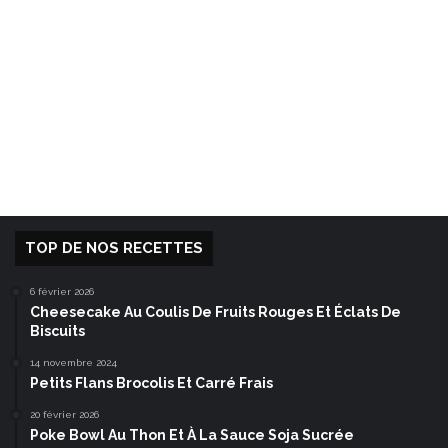
TOP DE NOS RECETTES
6 février 2026
Cheesecake Au Coulis De Fruits Rouges Et Éclats De
Biscuits
14 novembre 2024
Petits Flans Brocolis Et Carré Frais
20 février 2026
Poke Bowl Au Thon Et À La Sauce Soja Sucrée