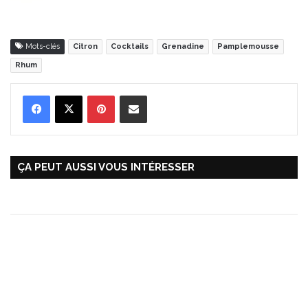
Mots-clés
Citron
Cocktails
Grenadine
Pamplemousse
Rhum
Pinterest
Partager par Email
ÇA PEUT AUSSI VOUS INTÉRESSER