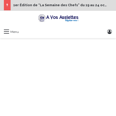
1er Édition de “La Semaine des Chefs” du 19 au 24 octobre 2026
S
Menu