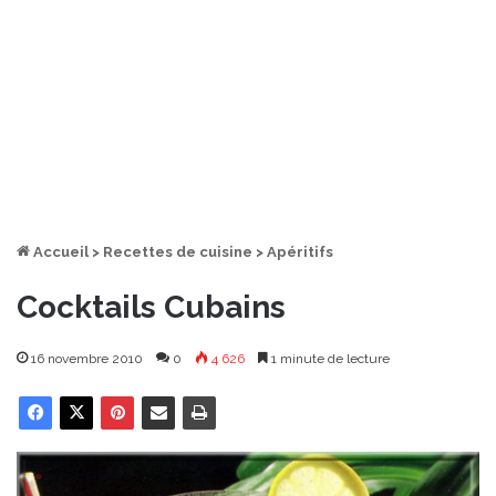
Accueil
>
Recettes de cuisine
>
Apéritifs
Cocktails Cubains
16 novembre 2010
0
4 626
1 minute de lecture