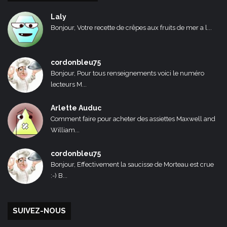
Laly
Bonjour, Votre recette de crêpes aux fruits de mer a l...
cordonbleu75
Bonjour, Pour tous renseignements voici le numéro
lecteurs M...
Arlette Auduc
Comment faire pour acheter des assiettes Maxwell and
William...
cordonbleu75
Bonjour, Effectivement la saucisse de Morteau est crue
:-) B...
SUIVEZ-NOUS