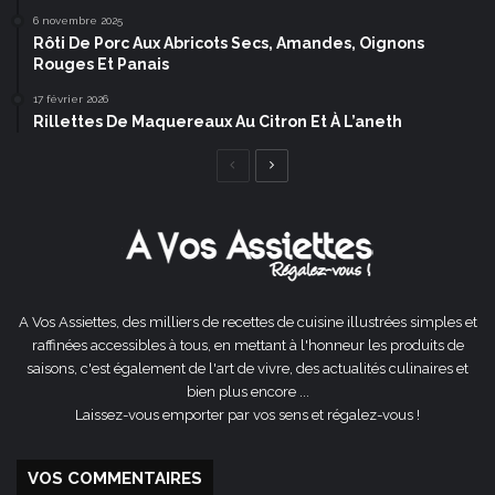
6 novembre 2025
Rôti De Porc Aux Abricots Secs, Amandes, Oignons
Rouges Et Panais
17 février 2026
Rillettes De Maquereaux Au Citron Et À L’aneth
Page
Page
précédente
suivante
A Vos Assiettes, des milliers de recettes de cuisine illustrées simples et
raffinées accessibles à tous, en mettant à l'honneur les produits de
saisons, c'est également de l'art de vivre, des actualités culinaires et
bien plus encore ...
Laissez-vous emporter par vos sens et régalez-vous !
VOS COMMENTAIRES