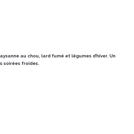
paysanne au chou, lard fumé et légumes d’hiver. Un
s soirées froides.