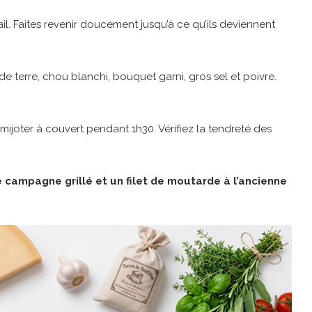
il. Faites revenir doucement jusqu’à ce qu’ils deviennent
e terre, chou blanchi, bouquet garni, gros sel et poivre.
z mijoter à couvert pendant 1h30. Vérifiez la tendreté des
 campagne grillé et un filet de moutarde à l’ancienne