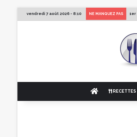
vendredi 7 août 2026 - 8:10
1er
NE MANQUEZ PAS
ACCUEIL
RECETTES 