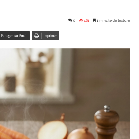
0
461
1 minute de lecture
Partager par Email
Imprimer