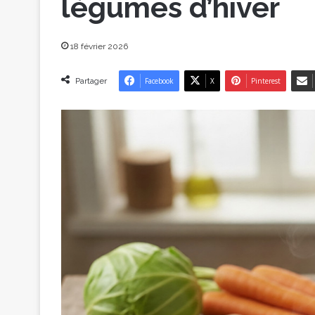
légumes d’hiver
18 février 2026
Partager
Facebook
X
Pinterest