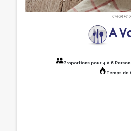
Crédit Phot
Proportions pour 4 à 6 Perso
Temps de C