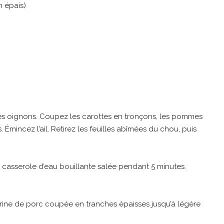
n épais)
les oignons. Coupez les carottes en tronçons, les pommes
Émincez l’ail. Retirez les feuilles abîmées du chou, puis
casserole d’eau bouillante salée pendant 5 minutes.
itrine de porc coupée en tranches épaisses jusqu’à légère