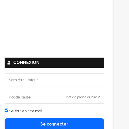
CONNEXION
Mot de passe oublié ?
Se souvenir de moi
Se connecter