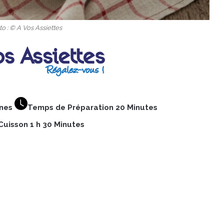
o : © A Vos Assiettes
nnes
Temps de Préparation 20 Minutes
uisson 1 h 30 Minutes