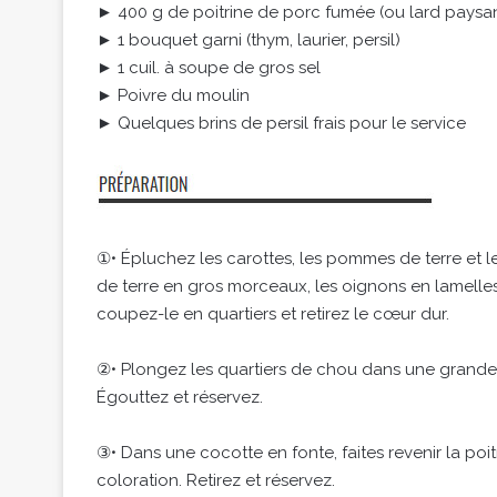
► 400 g de poitrine de porc fumée (ou lard paysa
► 1 bouquet garni (thym, laurier, persil)
► 1 cuil. à soupe de gros sel
► Poivre du moulin
► Quelques brins de persil frais pour le service
①• Épluchez les carottes, les pommes de terre et 
de terre en gros morceaux, les oignons en lamelles. 
coupez-le en quartiers et retirez le cœur dur.
②• Plongez les quartiers de chou dans une grande 
Égouttez et réservez.
③• Dans une cocotte en fonte, faites revenir la po
coloration. Retirez et réservez.