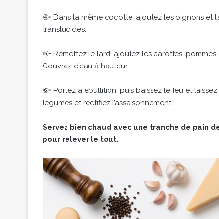
④• Dans la même cocotte, ajoutez les oignons et l’a
translucides.
⑤• Remettez le lard, ajoutez les carottes, pommes d
Couvrez d’eau à hauteur.
⑥• Portez à ébullition, puis baissez le feu et laisse
légumes et rectifiez l’assaisonnement.
Servez bien chaud avec une tranche de pain de
pour relever le tout.