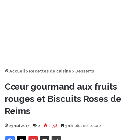
Accueil
>
Recettes de cuisine
>
Desserts
Cœur gourmand aux fruits
rouges et Biscuits Roses de
Reims
23 mai 2017
0
2 398
3 minutes de lecture