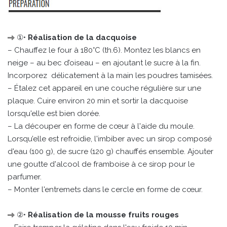
①•
Réalisation de la dacquoise
– Chauffez le four à 180°C (th.6). Montez les blancs en
neige – au bec d’oiseau – en ajoutant le sucre à la fin.
Incorporez délicatement à la main les poudres tamisées.
– Étalez cet appareil en une couche régulière sur une
plaque. Cuire environ 20 min et sortir la dacquoise
lorsqu'elle est bien dorée.
– La découper en forme de cœur à l'aide du moule.
Lorsqu’elle est refroidie, l'imbiber avec un sirop composé
d'eau (100 g), de sucre (120 g) chauffés ensemble. Ajouter
une goutte d'alcool de framboise à ce sirop pour le
parfumer.
– Monter l'entremets dans le cercle en forme de cœur.
②•
Réalisation de la mousse fruits rouges