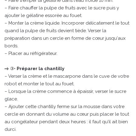
– Faire tremper la gélatine dans l'eau froide 10 min.
– Faire chauffer la pulpe de fruits avec le sucre puis y
ajouter le gélatine essorée au fouet.
– Monter la crème liquide. Incorporer délicatement le tout
quand la pulpe de fruits devient tiède. Verser la
préparation dans un cercle en forme de cœur jusqu'aux
bords.
– Placer au réfrigérateur.
③•
Préparer la chantilly
– Verser la crème et le mascarpone dans le cuve de votre
robot et monter le tout au fouet.
– Lorsque la crème commence à épaissir, verser le sucre
glace.
– Ajouter cette chantilly ferme sur la mousse dans votre
cercle en donnant du volume au cœur puis placer le tout
au congélateur pendant deux heures : il faut qu'il ait bien
durci.