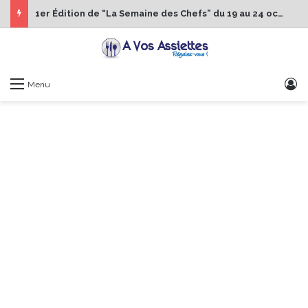
1er Édition de “La Semaine des Chefs” du 19 au 24 octobre 2026
S
Menu