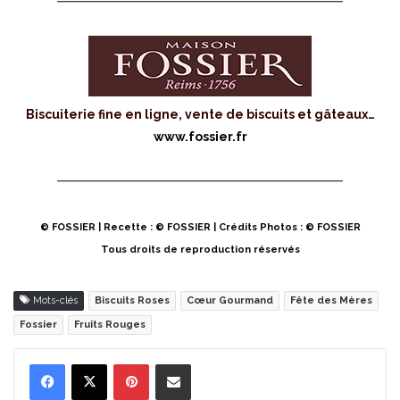
Biscuiterie fine en ligne, vente de biscuits et gâteaux…
www.fossier.fr
© FOSSIER | Recette : © FOSSIER | Crédits Photos : © FOSSIER
Tous droits de reproduction réservés
Mots-clés
Biscuits Roses
Cœur Gourmand
Fête des Mères
Fossier
Fruits Rouges
Pinterest
Partager par Email