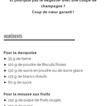
Et pourquoi pas le déguster avec une coupe de
champagne ?
Coup de cœur garanti !
Pour la dacquoise
► 35 g de farine
► 120 g de poudre de Biscuits Roses
► 130 g de sucre en poudre ou de sucre glace
► 175 g de blancs d’œufs
► 60 g de sucre
Pour la mousse aux fruits
► 250 g de pulpe de fruits rouges
► 100 g de sucre