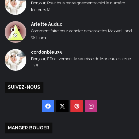
Bonjour, Pour tous renseignements voici le numéro
lecteurs M...
Arlette Auduc
Comment faire pour acheter des assiettes Maxwell and
William...
cordonbleu75
Bonjour, Effectivement la saucisse de Morteau est crue
:-) B...
SUIVEZ-NOUS
Facebook
X
Pinterest
Instagram
MANGER BOUGER