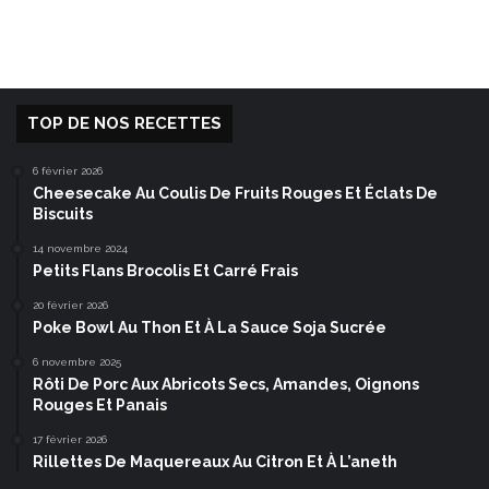
TOP DE NOS RECETTES
6 février 2026
Cheesecake Au Coulis De Fruits Rouges Et Éclats De
Biscuits
14 novembre 2024
Petits Flans Brocolis Et Carré Frais
20 février 2026
Poke Bowl Au Thon Et À La Sauce Soja Sucrée
6 novembre 2025
Rôti De Porc Aux Abricots Secs, Amandes, Oignons
Rouges Et Panais
17 février 2026
Rillettes De Maquereaux Au Citron Et À L’aneth