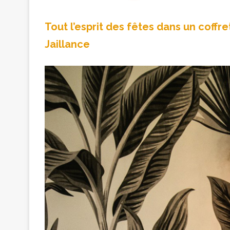
Tout l’esprit des fêtes dans un coffre
Jaillance