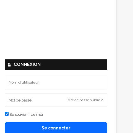
CONNEXION
Mot de passe oublié ?
Se souvenir de moi
Se connecter