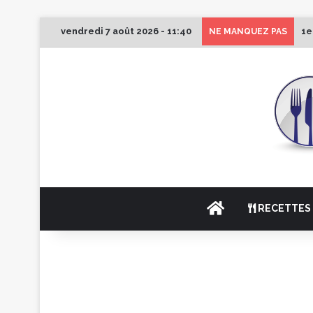
vendredi 7 août 2026 - 11:40
1e
NE MANQUEZ PAS
ACCUEIL
RECETTES 