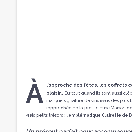
À
l’approche des fêtes, les coffrets
plaisir…
Surtout quand ils sont aussi élé
marque signature de vins issus des plus b
rapprochée de la prestigieuse Maison de
vrais petits trésors :
l’emblématique Clairette de D
Un présent parfait pour accompagner 