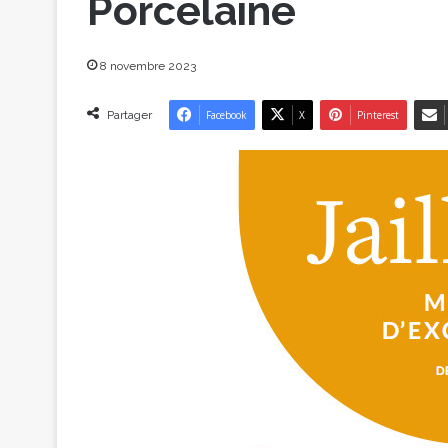
Porcelaine
8 novembre 2023
Partager
Facebook
X
Pinterest