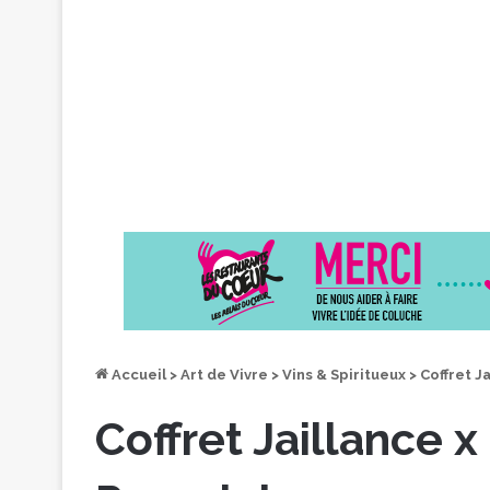
Accueil
>
Art de Vivre
>
Vins & Spiritueux
>
Coffret J
Coffret Jaillance x