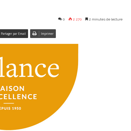
0
2 270
2 minutes de lecture
Partager par Email
Imprimer