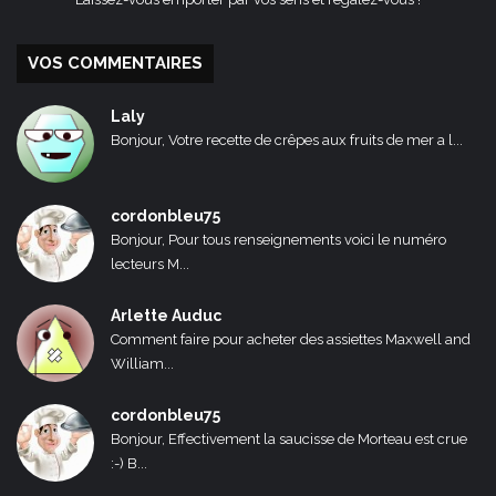
VOS COMMENTAIRES
Laly
Bonjour, Votre recette de crêpes aux fruits de mer a l...
cordonbleu75
Bonjour, Pour tous renseignements voici le numéro
lecteurs M...
Arlette Auduc
Comment faire pour acheter des assiettes Maxwell and
William...
cordonbleu75
Bonjour, Effectivement la saucisse de Morteau est crue
:-) B...