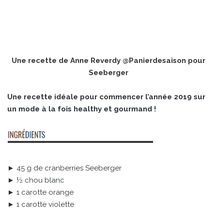
Une recette de Anne Reverdy
@Panierdesaison
pour
Seeberger
Une recette idéale pour commencer l’année 2019 sur
un mode à la fois healthy et gourmand !
► 45 g de cranberries Seeberger
► ½ chou blanc
► 1 carotte orange
► 1 carotte violette