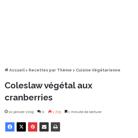
Accueil
>
Recettes par Thème
>
Cuisine Végétarienne
Coleslaw végétal aux
cranberries
10 janvier 2019
0
1 725
1 minute de lecture