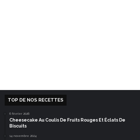
TOP DE NOS RECETTES
6 février 2026
Cheesecake Au Coulis De Fruits Rouges Et Éclats De
Biscuits
14 novembre 2024