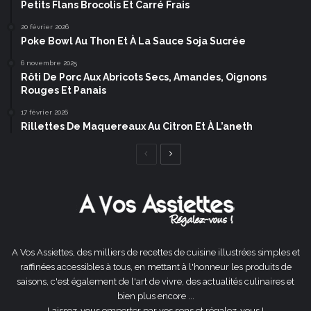
Petits Flans Brocolis Et Carré Frais
20 février 2026
Poke Bowl Au Thon Et À La Sauce Soja Sucrée
6 novembre 2025
Rôti De Porc Aux Abricots Secs, Amandes, Oignons
Rouges Et Panais
17 février 2026
Rillettes De Maquereaux Au Citron Et À L’aneth
Page
Page
précédente
suivante
A Vos Assiettes, des milliers de recettes de cuisine illustrées simples et
raffinées accessibles à tous, en mettant à l'honneur les produits de
saisons, c'est également de l'art de vivre, des actualités culinaires et
bien plus encore ...
Laissez-vous emporter par vos sens et régalez-vous !