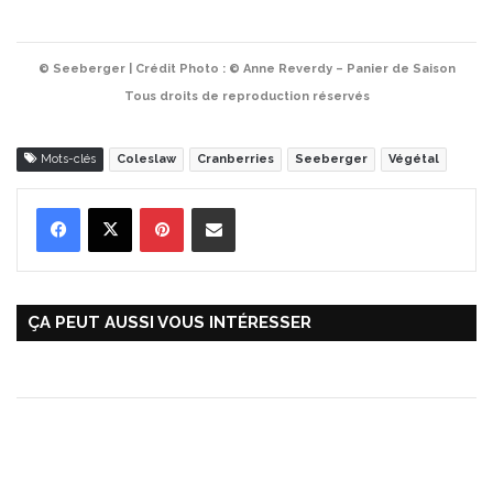
© Seeberger | Crédit Photo : © Anne Reverdy – Panier de Saison
Tous droits de reproduction réservés
Mots-clés
Coleslaw
Cranberries
Seeberger
Végétal
Pinterest
Partager par Email
ÇA PEUT AUSSI VOUS INTÉRESSER