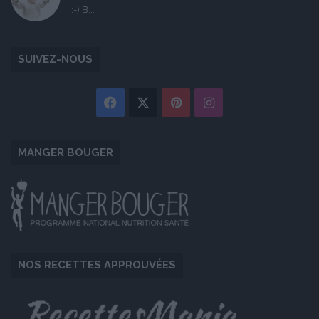
:-) B...
SUIVEZ-NOUS
Facebook
X
Pinterest
Instagram
MANGER BOUGER
NOS RECETTES APPROUVÉES