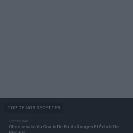
TOP DE NOS RECETTES
6 février 2026
Cheesecake Au Coulis De Fruits Rouges Et Éclats De
Biscuits