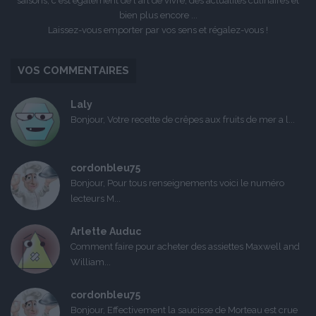
saisons, c'est également de l'art de vivre, des actualités culinaires et
bien plus encore ...
Laissez-vous emporter par vos sens et régalez-vous !
VOS COMMENTAIRES
Laly
Bonjour, Votre recette de crêpes aux fruits de mer a l...
cordonbleu75
Bonjour, Pour tous renseignements voici le numéro
lecteurs M...
Arlette Auduc
Comment faire pour acheter des assiettes Maxwell and
William...
cordonbleu75
Bonjour, Effectivement la saucisse de Morteau est crue