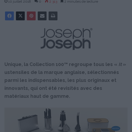
10 juillet 2018
0
2 313
2 minutes de lecture
Unique, la Collection 100™ regroupe tous les «
It
»
ustensiles de la marque anglaise, sélectionnés
parmi les indispensables, les plus originaux et
innovants, qui ont été revisités avec des
matériaux haut de gamme.