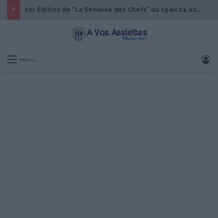
1er Édition de “La Semaine des Chefs” du 19 au 24 octobre 2026
S
Menu