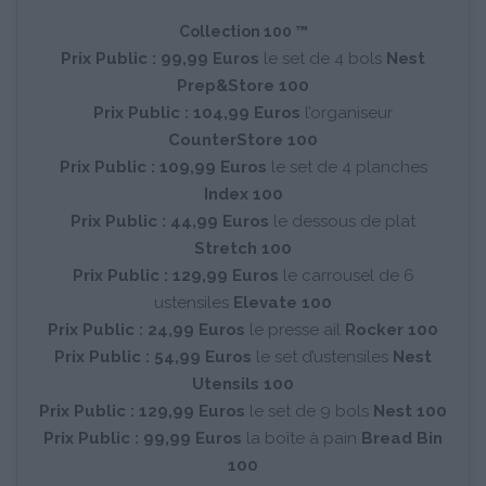
Collection 100 ™
Prix Public : 99,99 Euros
le set de 4 bols
Nest
Prep&Store 100
Prix Public : 104,99 Euros
l’organiseur
CounterStore 100
Prix Public : 109,99 Euros
le set de 4 planches
Index 100
Prix Public : 44,99 Euros
le dessous de plat
Stretch 100
Prix Public : 129,99 Euros
le carrousel de 6
ustensiles
Elevate 100
Prix Public : 24,99 Euros
le presse ail
Rocker 100
Prix Public : 54,99 Euros
le set d’ustensiles
Nest
Utensils 100
Prix Public : 129,99 Euros
le set de 9 bols
Nest 100
Prix Public : 99,99 Euros
la boîte à pain
Bread Bin
100