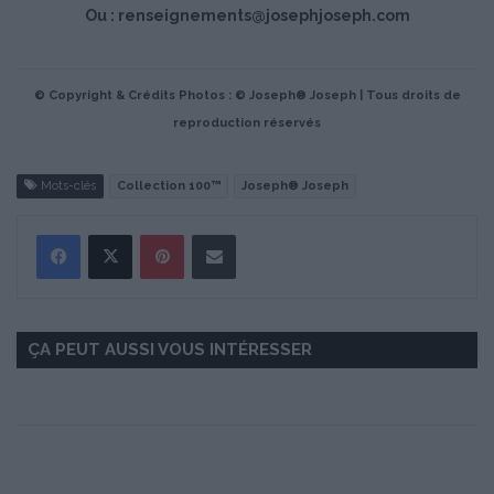
Ou :
renseignements@josephjoseph.com
© Copyright & Crédits Photos : © Joseph® Joseph | Tous droits de
reproduction réservés
Mots-clés
Collection 100™
Joseph® Joseph
Pinterest
Partager par Email
ÇA PEUT AUSSI VOUS INTÉRESSER