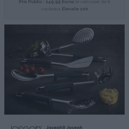
Prix Public : 249,99 Euros
le carrousel de 6
couteaux
Elevate 100
Joseph® Joseph