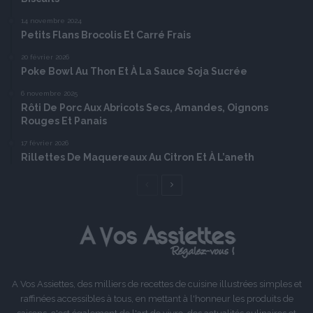
14 novembre 2024
Petits Flans Brocolis Et Carré Frais
20 février 2026
Poke Bowl Au Thon Et À La Sauce Soja Sucrée
6 novembre 2025
Rôti De Porc Aux Abricots Secs, Amandes, Oignons
Rouges Et Panais
17 février 2026
Rillettes De Maquereaux Au Citron Et À L’aneth
Page
Page
précédente
suivante
A Vos Assiettes, des milliers de recettes de cuisine illustrées simples et
raffinées accessibles à tous, en mettant à l'honneur les produits de