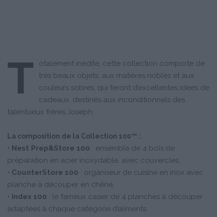
T
otalement inédite, cette collection comporte de
très beaux objets, aux matières nobles et aux
couleurs sobres, qui feront d’excellentes idées de
cadeaux, destinés aux inconditionnels des
talentueux frères Joseph.
La composition de la Collection 100™ :
•
Nest Prep&Store 100
: ensemble de 4 bols de
préparation en acier inoxydable, avec couvercles,
•
CounterStore 100
: organiseur de cuisine en inox avec
planche à découper en chêne,
•
Index 100
: le fameux casier de 4 planches à découper
adaptées à chaque catégorie d’aliments,