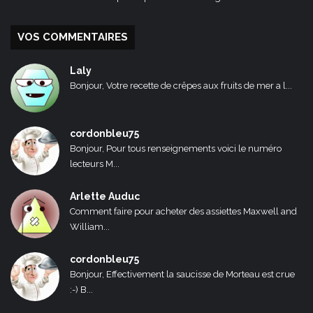
VOS COMMENTAIRES
Laly
Bonjour, Votre recette de crêpes aux fruits de mer a l...
cordonbleu75
Bonjour, Pour tous renseignements voici le numéro
lecteurs M...
Arlette Auduc
Comment faire pour acheter des assiettes Maxwell and
William...
cordonbleu75
Bonjour, Effectivement la saucisse de Morteau est crue
:-) B...