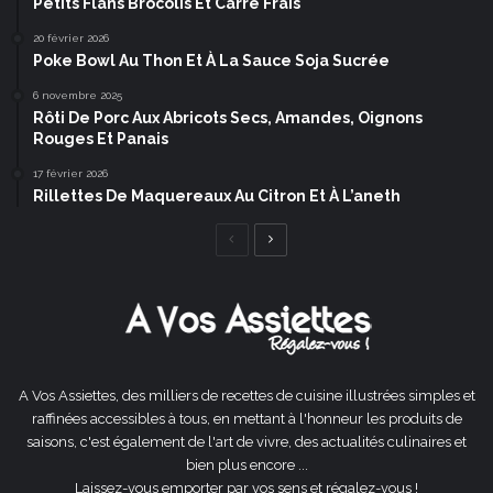
Petits Flans Brocolis Et Carré Frais
20 février 2026
Poke Bowl Au Thon Et À La Sauce Soja Sucrée
6 novembre 2025
Rôti De Porc Aux Abricots Secs, Amandes, Oignons
Rouges Et Panais
17 février 2026
Rillettes De Maquereaux Au Citron Et À L’aneth
Page
Page
précédente
suivante
A Vos Assiettes, des milliers de recettes de cuisine illustrées simples et
raffinées accessibles à tous, en mettant à l'honneur les produits de
saisons, c'est également de l'art de vivre, des actualités culinaires et
bien plus encore ...
Laissez-vous emporter par vos sens et régalez-vous !