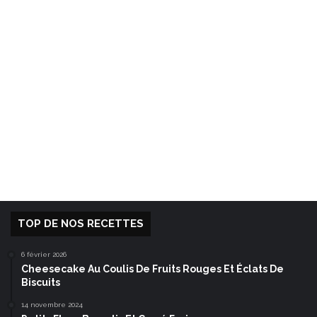
TOP DE NOS RECETTES
6 février 2026
Cheesecake Au Coulis De Fruits Rouges Et Éclats De
Biscuits
14 novembre 2024