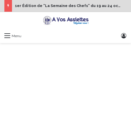
1er Édition de “La Semaine des Chefs” du 19 au 24 octobre 2026
S
Menu