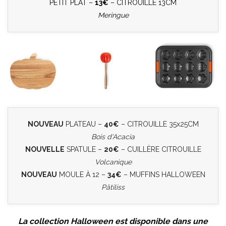
PETIT PLAT –
13€
– CITROUILLE 13CM
Meringue
NOUVEAU
PLATEAU –
40€
– CITROUILLE 35x25CM
Bois d'Acacia
NOUVELLE
SPATULE –
20€
– CUILLÈRE CITROUILLE
Volcanique
NOUVEAU
MOULE À 12 –
34€
– MUFFINS HALLOWEEN
Pâtiliss
La collection Halloween est disponible dans une