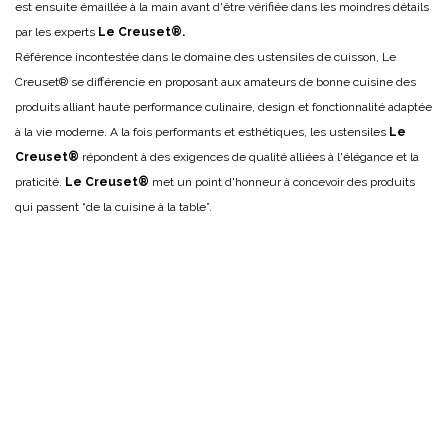
est ensuite émaillée à la main avant d'être vérifiée dans les moindres détails
par les experts
Le Creuset®.
Référence incontestée dans le domaine des ustensiles de cuisson, Le
Creuset® se différencie en proposant aux amateurs de bonne cuisine des
produits alliant haute performance culinaire, design et fonctionnalité adaptée
à la vie moderne. A la fois performants et esthétiques, les ustensiles
Le
Creuset®
répondent à des exigences de qualité alliées à l'élégance et la
praticité.
Le Creuset®
met un point d'honneur à concevoir des produits
qui passent “de la cuisine à la table”.