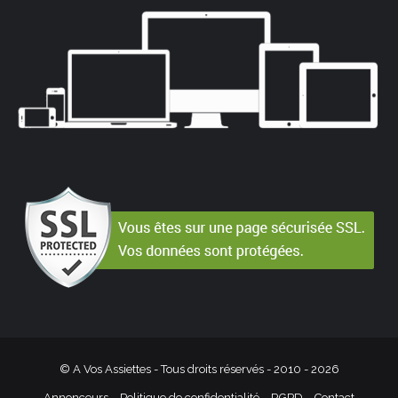
© A Vos Assiettes - Tous droits réservés - 2010 -
2026
Annonceurs
Politique de confidentialité – RGPD
Contact