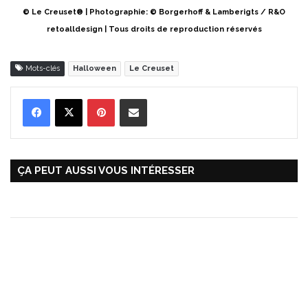
© Le Creuset® | Photographie: © Borgerhoff & Lamberigts / R&O
retoalldesign | Tous droits de reproduction réservés
Mots-clés
Halloween
Le Creuset
Pinterest
Partager par Email
ÇA PEUT AUSSI VOUS INTÉRESSER