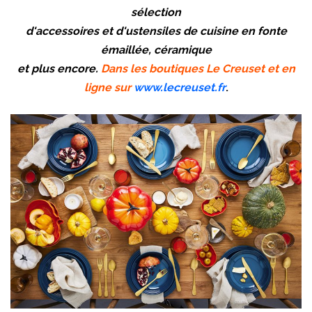
sélection
d'accessoires et d'ustensiles de cuisine en fonte
émaillée, céramique
et plus encore.
Dans les boutiques Le Creuset et en
ligne sur
www.lecreuset.fr
.