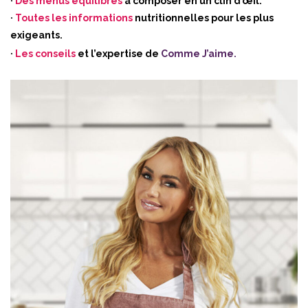
·
Des menus équilibrés
à composer en un clin d’œil.
·
Toutes les informations
nutritionnelles pour les plus
exigeants.
·
Les conseils
et l’expertise de
Comme J’aime
.