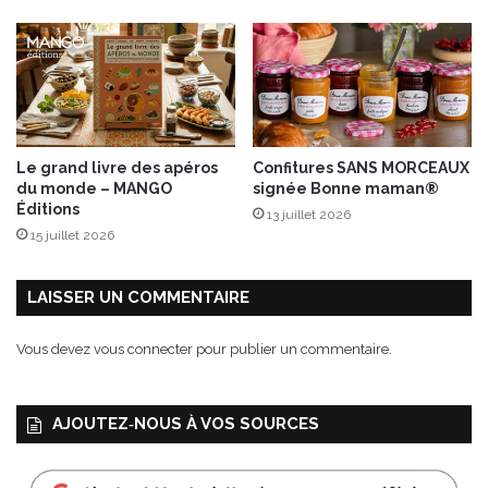
Le grand livre des apéros
Confitures SANS MORCEAUX
du monde – MANGO
signée Bonne maman®
Éditions
13 juillet 2026
15 juillet 2026
LAISSER UN COMMENTAIRE
Vous devez
vous connecter
pour publier un commentaire.
AJOUTEZ‑NOUS À VOS SOURCES