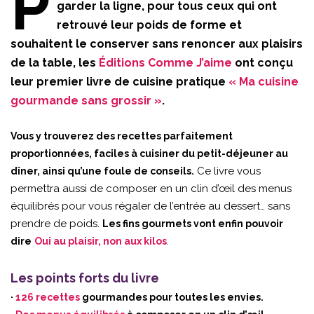
P
garder la ligne, pour tous ceux qui ont
retrouvé leur poids de forme et
souhaitent le conserver sans renoncer aux plaisirs
de la table, les
Éditions Comme J’aime
ont conçu
leur premier livre de cuisine pratique
« Ma cuisine
gourmande sans grossir »
.
Vous y trouverez des recettes parfaitement
proportionnées, faciles à cuisiner du petit-déjeuner au
Ce livre vous
dîner, ainsi qu’une foule de conseils.
permettra aussi de composer en un clin d’œil des menus
équilibrés pour vous régaler de l’entrée au dessert… sans
prendre de poids.
Les fins gourmets vont enfin pouvoir
.
dire
Oui au plaisir, non aux kilos
Les points forts du livre
·
126 recettes
gourmandes pour toutes les envies.