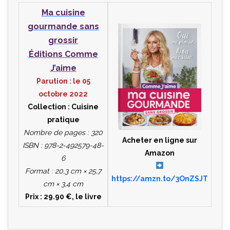
Ma cuisine
gourmande sans
grossir
Éditions Comme
J’aime
Parution : le 05
octobre 2022
Collection : Cuisine
pratique
Nombre de pages : 320
Acheter en ligne sur
ISBN : 978-2-492579-48-
Amazon
6
Format : 20,3 cm × 25,7
https://amzn.to/3OnZSJT
cm × 3,4 cm
Prix : 29.90 €, le livre