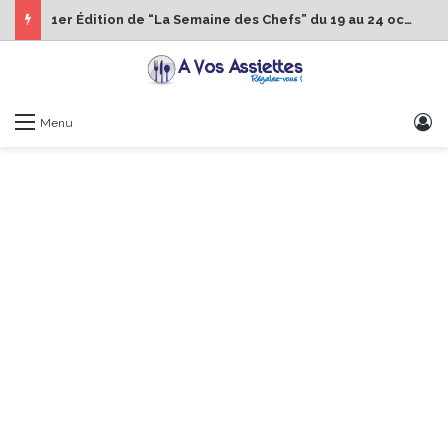
1er Édition de “La Semaine des Chefs” du 19 au 24 octobre 2026
S
Menu