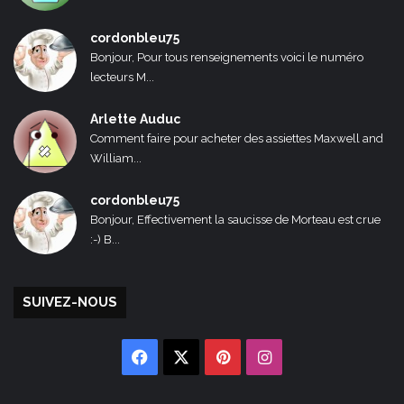
cordonbleu75
Bonjour, Pour tous renseignements voici le numéro
lecteurs M...
Arlette Auduc
Comment faire pour acheter des assiettes Maxwell and
William...
cordonbleu75
Bonjour, Effectivement la saucisse de Morteau est crue
:-) B...
SUIVEZ-NOUS
Facebook
X
Pinterest
Instagram