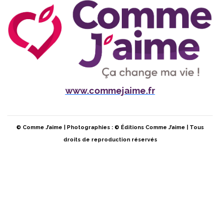
www.commejaime.fr
© Comme J’aime | Photographies : © Éditions Comme J’aime | Tous
droits de reproduction réservés