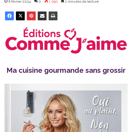
6 février 2024
0
1 090
2 minutes de lecture
Ma cuisine gourmande sans grossir