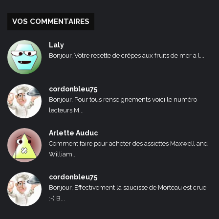
VOS COMMENTAIRES
Laly
Bonjour, Votre recette de crêpes aux fruits de mer a l...
cordonbleu75
Bonjour, Pour tous renseignements voici le numéro
lecteurs M...
Arlette Auduc
Comment faire pour acheter des assiettes Maxwell and
William...
cordonbleu75
Bonjour, Effectivement la saucisse de Morteau est crue
:-) B...