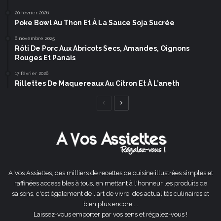
20 février 2026
Poke Bowl Au Thon Et À La Sauce Soja Sucrée
6 novembre 2025
Rôti De Porc Aux Abricots Secs, Amandes, Oignons
Rouges Et Panais
17 février 2026
Rillettes De Maquereaux Au Citron Et À L’aneth
Page
Page
précédente
suivante
A Vos Assiettes, des milliers de recettes de cuisine illustrées simples et
raffinées accessibles à tous, en mettant à l'honneur les produits de
saisons, c'est également de l'art de vivre, des actualités culinaires et
bien plus encore ...
Laissez-vous emporter par vos sens et régalez-vous !