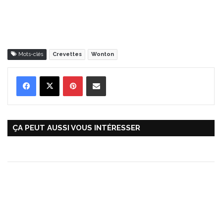
Mots-clés
Crevettes
Wonton
Pinterest
Partager par Email
ÇA PEUT AUSSI VOUS INTÉRESSER