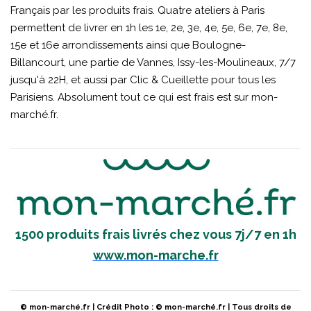
Français par les produits frais. Quatre ateliers à Paris
permettent de livrer en 1h les 1e, 2e, 3e, 4e, 5e, 6e, 7e, 8e,
15e et 16e arrondissements ainsi que Boulogne-
Billancourt, une partie de Vannes, Issy-les-Moulineaux, 7/7
jusqu'à 22H, et aussi par Clic & Cueillette pour tous les
Parisiens. Absolument tout ce qui est frais est sur mon-
marché.fr.
1500 produits frais livrés chez vous 7j/7 en 1h
www.mon-marche.fr
© mon-marché.fr | Crédit Photo : © mon-marché.fr | Tous droits de