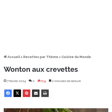
Accueil
>
Recettes par Thème
>
Cuisine du Monde
Wonton aux crevettes
7 février 2024
0
834
2 minutes de lecture