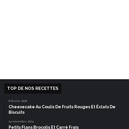
TOP DE NOS RECETTES
6 février 2026
Cheesecake Au Coulis De Fruits Rouges Et Éclats De
Biscuits
14 novembre 2024
Petits Flans Brocolis Et Carré Frais