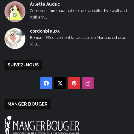
Arlette Auduc
Comment faire pour acheter des assiettes Maxwell and
William...
cordonbleu75
Bonjour, Effectivement la saucisse de Morteau est crue
:-) B...
SUIVEZ-NOUS
Facebook
X
Pinterest
Instagram
MANGER BOUGER