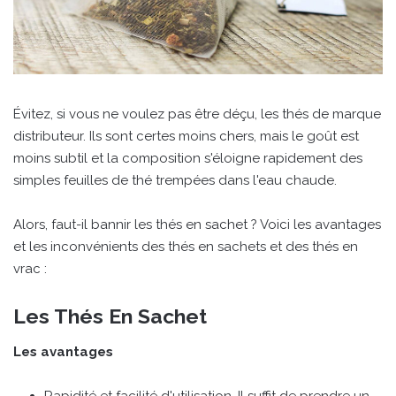
Évitez, si vous ne voulez pas être déçu, les thés de marque
distributeur. Ils sont certes moins chers, mais le goût est
moins subtil et la composition s'éloigne rapidement des
simples feuilles de thé trempées dans l'eau chaude.
Alors, faut-il bannir les thés en sachet ? Voici les avantages
et les inconvénients des thés en sachets et des thés en
vrac :
Les Thés En Sachet
Les avantages
Rapidité et facilité d'utilisation. Il suffit de prendre un