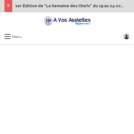
1er Édition de “La Semaine des Chefs” du 19 au 24 octobre 2026
S
Menu