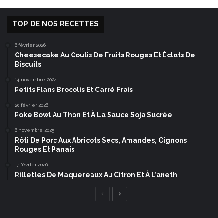
TOP DE NOS RECETTES
6 février 2026
Cheesecake Au Coulis De Fruits Rouges Et Éclats De
Biscuits
14 novembre 2024
Petits Flans Brocolis Et Carré Frais
20 février 2026
Poke Bowl Au Thon Et À La Sauce Soja Sucrée
6 novembre 2025
Rôti De Porc Aux Abricots Secs, Amandes, Oignons
Rouges Et Panais
17 février 2026
Rillettes De Maquereaux Au Citron Et À L’aneth
Page
Page
précédente
suivante