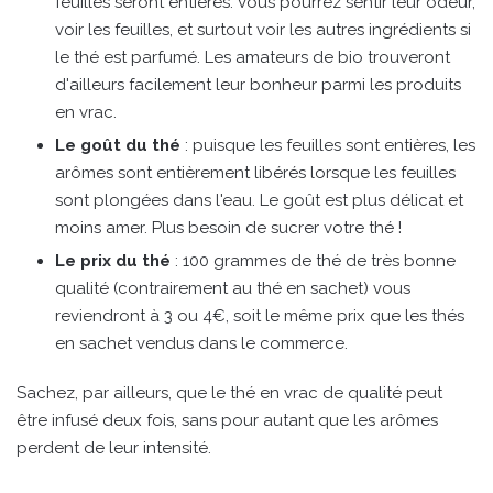
feuilles seront entières. Vous pourrez sentir leur odeur,
voir les feuilles, et surtout voir les autres ingrédients si
le thé est parfumé. Les amateurs de bio trouveront
d'ailleurs facilement leur bonheur parmi les produits
en vrac.
Le goût du thé
: puisque les feuilles sont entières, les
arômes sont entièrement libérés lorsque les feuilles
sont plongées dans l'eau. Le goût est plus délicat et
moins amer. Plus besoin de sucrer votre thé !
Le prix du thé
: 100 grammes de thé de très bonne
qualité (contrairement au thé en sachet) vous
reviendront à 3 ou 4€, soit le même prix que les thés
en sachet vendus dans le commerce.
Sachez, par ailleurs, que le thé en vrac de qualité peut
être infusé deux fois, sans pour autant que les arômes
perdent de leur intensité.