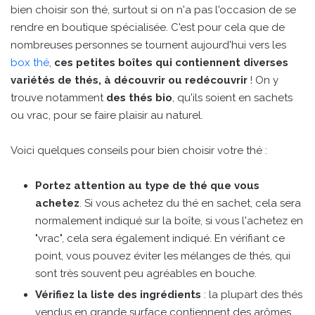
bien choisir son thé, surtout si on n'a pas l'occasion de se
rendre en boutique spécialisée. C'est pour cela que de
nombreuses personnes se tournent aujourd'hui vers les
box thé
,
ces petites boîtes qui contiennent diverses
variétés de thés, à découvrir ou redécouvrir
! On y
trouve notamment
des thés bio
, qu'ils soient en sachets
ou vrac, pour se faire plaisir au naturel.
Voici quelques conseils pour bien choisir votre thé :
Portez attention au type de thé que vous
achetez
. Si vous achetez du thé en sachet, cela sera
normalement indiqué sur la boîte, si vous l'achetez en
"vrac", cela sera également indiqué. En vérifiant ce
point, vous pouvez éviter les mélanges de thés, qui
sont très souvent peu agréables en bouche.
Vérifiez la liste des ingrédients
: la plupart des thés
vendus en grande surface contiennent des arômes