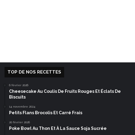
TOP DE NOS RECETTES
6 février 2026
Cheesecake Au Coulis De Fruits Rouges Et Éclats De
Biscuits
14 novembre 2024
Petits Flans Brocolis Et Carré Frais
20 février 2026
Poke Bowl Au Thon Et À La Sauce Soja Sucrée