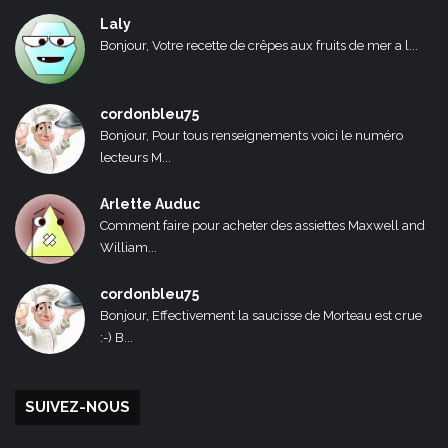
Laly
Bonjour, Votre recette de crêpes aux fruits de mer a l...
cordonbleu75
Bonjour, Pour tous renseignements voici le numéro
lecteurs M...
Arlette Auduc
Comment faire pour acheter des assiettes Maxwell and
William...
cordonbleu75
Bonjour, Effectivement la saucisse de Morteau est crue
:-) B...
SUIVEZ-NOUS