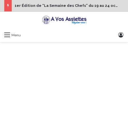
1er Édition de “La Semaine des Chefs” du 19 au 24 octobre 2026
S
Menu