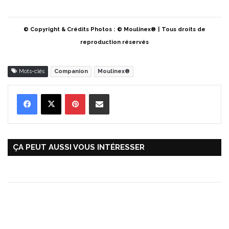
© Copyright & Crédits Photos :
© Moulinex®
|
Tous droits de
reproduction réservés
Mots-clés
Companion
Moulinex®
Pinterest
Partager par Email
ÇA PEUT AUSSI VOUS INTÉRESSER