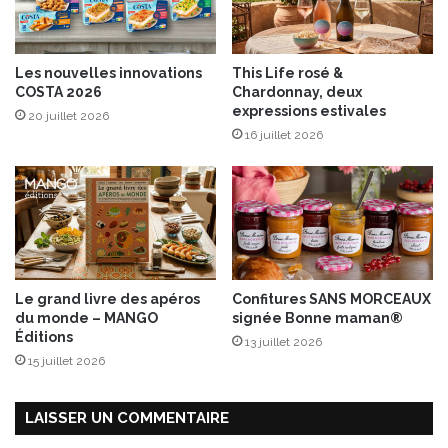
Les nouvelles innovations
This Life rosé &
COSTA 2026
Chardonnay, deux
expressions estivales
20 juillet 2026
16 juillet 2026
Le grand livre des apéros
Confitures SANS MORCEAUX
du monde – MANGO
signée Bonne maman®
Éditions
13 juillet 2026
15 juillet 2026
LAISSER UN COMMENTAIRE