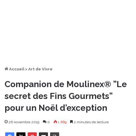
Accueil
>
Art de Vivre
Companion de Moulinex® ”Le
secret des Fins Gourmets”
pour un Noël d’exception
26 novembre 2019
0
1 669
2 minutes de lecture