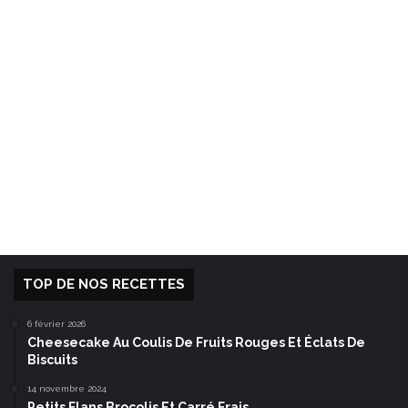
TOP DE NOS RECETTES
6 février 2026
Cheesecake Au Coulis De Fruits Rouges Et Éclats De
Biscuits
14 novembre 2024
Petits Flans Brocolis Et Carré Frais