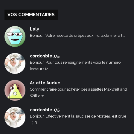
VOS COMMENTAIRES
Laly
Bonjour, Votre recette de crêpes aux fruits de mer a l...
cordonbleu75
Bonjour, Pour tous renseignements voici le numéro
lecteurs M...
Arlette Auduc
Comment faire pour acheter des assiettes Maxwell and
William...
cordonbleu75
Bonjour, Effectivement la saucisse de Morteau est crue
:-) B...