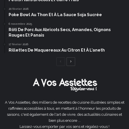
20 février 2026
Poke Bowl Au Thon Et À La Sauce Soja Sucrée
6 novembre 2025
Rôti De Porc Aux Abricots Secs, Amandes, Oignons
Rouges Et Panais
17 février 2026
Rillettes De Maquereaux Au Citron Et À L’aneth
Page
Page
précédente
suivante
A Vos Assiettes, des milliers de recettes de cuisine illustrées simples et
raffinées accessibles à tous, en mettant à l'honneur les produits de
saisons, c'est également de l'art de vivre, des actualités culinaires et
bien plus encore ...
Laissez-vous emporter par vos sens et régalez-vous !