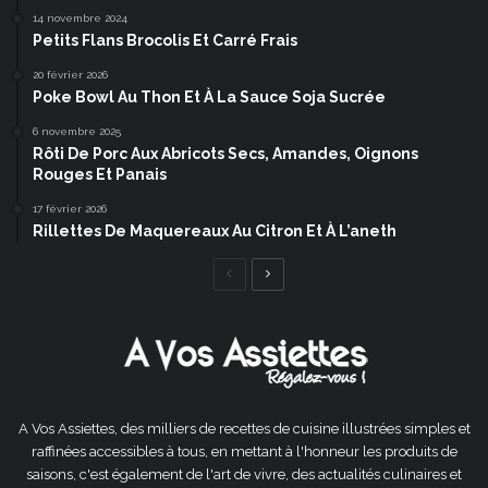
14 novembre 2024
Petits Flans Brocolis Et Carré Frais
20 février 2026
Poke Bowl Au Thon Et À La Sauce Soja Sucrée
6 novembre 2025
Rôti De Porc Aux Abricots Secs, Amandes, Oignons
Rouges Et Panais
17 février 2026
Rillettes De Maquereaux Au Citron Et À L’aneth
Page
Page
précédente
suivante
A Vos Assiettes, des milliers de recettes de cuisine illustrées simples et
raffinées accessibles à tous, en mettant à l'honneur les produits de
saisons, c'est également de l'art de vivre, des actualités culinaires et