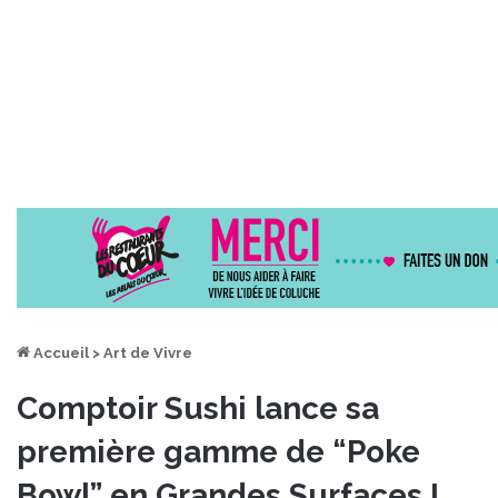
Accueil
>
Art de Vivre
Comptoir Sushi lance sa
première gamme de “Poke
Bowl” en Grandes Surfaces !