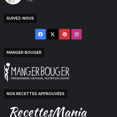
:-) B...
SUIVEZ-NOUS
Facebook
X
Pinterest
Instagram
MANGER BOUGER
NOS RECETTES APPROUVÉES