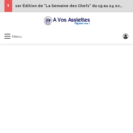
1er Édition de “La Semaine des Chefs” du 19 au 24 octobre 2026
S
Menu