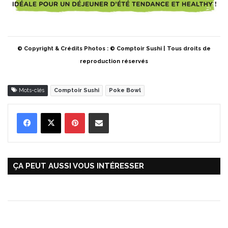
© Copyright & Crédits Photos : © Comptoir Sushi
|
Tous droits de
reproduction réservés
Mots-clés
Comptoir Sushi
Poke Bowl
Pinterest
Partager par Email
ÇA PEUT AUSSI VOUS INTÉRESSER