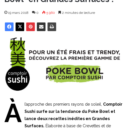
19 mars 2018
0
5 960
2 minutes de lecture
À
l’approche des premiers rayons de soleil,
Comptoir
Sushi surfe sur la tendance du Poke Bowl et
lance deux recettes inédites en Grandes
Surfaces.
Élaborée à base de Crevettes et de