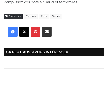
Remplissez vos pots à chaud et fermez-les.
Mots-clés
Cerises
Pots
Sucre
Pinterest
Partager par Email
ÇA PEUT AUSSI VOUS INTÉRESSER