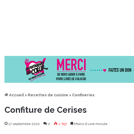
Accueil
>
Recettes de cuisine
>
Confiseries
Confiture de Cerises
17 septembre 2010
0
2 697
Moins d'une minute