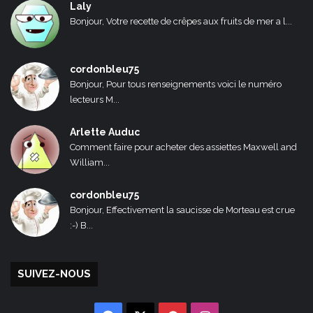
Laly
Bonjour, Votre recette de crêpes aux fruits de mer a l...
cordonbleu75
Bonjour, Pour tous renseignements voici le numéro
lecteurs M...
Arlette Auduc
Comment faire pour acheter des assiettes Maxwell and
William...
cordonbleu75
Bonjour, Effectivement la saucisse de Morteau est crue
:-) B...
SUIVEZ-NOUS