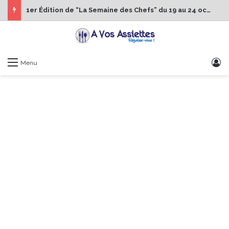
1er Édition de “La Semaine des Chefs” du 19 au 24 octobre 2026
S
Menu