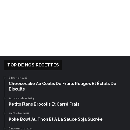
TOP DE NOS RECETTES
6 février 2026
Cheesecake Au Coulis De Fruits Rouges Et Éclats De
Biscuits
14 novembre 2024
Petits Flans Brocolis Et Carré Frais
20 février 2026
Poke Bowl Au Thon Et À La Sauce Soja Sucrée
6 novembre 2025