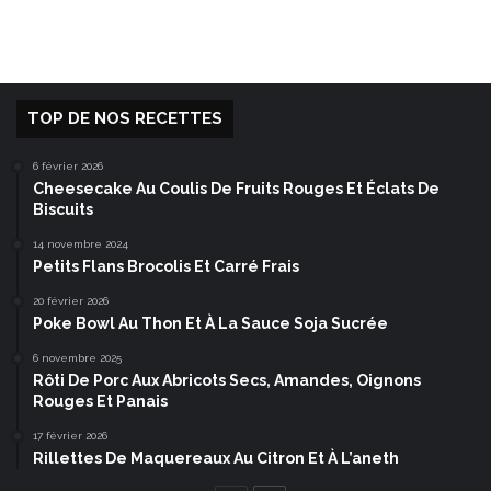
TOP DE NOS RECETTES
6 février 2026
Cheesecake Au Coulis De Fruits Rouges Et Éclats De
Biscuits
14 novembre 2024
Petits Flans Brocolis Et Carré Frais
20 février 2026
Poke Bowl Au Thon Et À La Sauce Soja Sucrée
6 novembre 2025
Rôti De Porc Aux Abricots Secs, Amandes, Oignons
Rouges Et Panais
17 février 2026
Rillettes De Maquereaux Au Citron Et À L’aneth