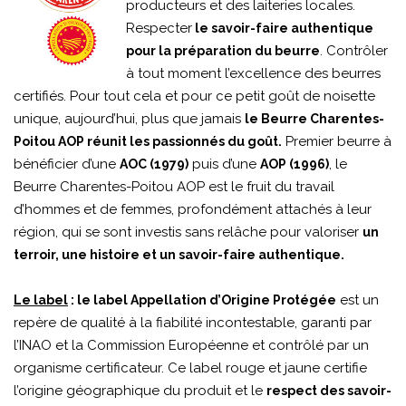
producteurs et des laiteries locales.
Respecter
le savoir-faire authentique
. Contrôler
pour la préparation du beurre
à tout moment l’excellence des beurres
certifiés. Pour tout cela et pour ce petit goût de noisette
unique, aujourd’hui, plus que jamais
le Beurre Charentes-
Premier beurre à
Poitou AOP réunit les passionnés du goût.
bénéficier d’une
puis d’une
, le
AOC (1979)
AOP (1996)
Beurre Charentes-Poitou AOP est le fruit du travail
d’hommes et de femmes, profondément attachés à leur
région, qui se sont investis sans relâche pour valoriser
un
terroir, une histoire et un savoir-faire authentique.
est un
Le label
: le label Appellation d’Origine Protégée
repère de qualité à la fiabilité incontestable, garanti par
l’INAO et la Commission Européenne et contrôlé par un
organisme certificateur. Ce label rouge et jaune certifie
l’origine géographique du produit et le
respect des savoir-