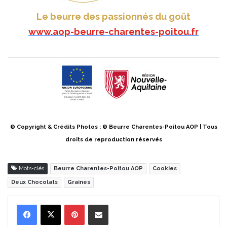
Le beurre des passionnés du goût
www.aop-beurre-charentes-poitou.fr
© Copyright & Crédits Photos : © Beurre Charentes-Poitou AOP | Tous
droits de reproduction réservés
Mots-clés
Beurre Charentes-Poitou AOP
Cookies
Deux Chocolats
Graines
Pinterest
Partager par Email