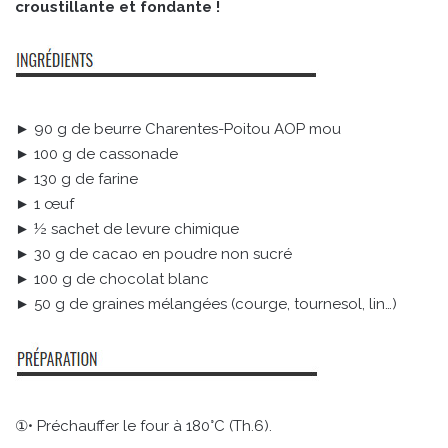
croustillante et fondante !
► 90 g de beurre Charentes-Poitou AOP mou
► 100 g de cassonade
► 130 g de farine
► 1 œuf
► ½ sachet de levure chimique
► 30 g de cacao en poudre non sucré
► 100 g de chocolat blanc
► 50 g de graines mélangées (courge, tournesol, lin…)
①• Préchauffer le four à 180°C (Th.6).