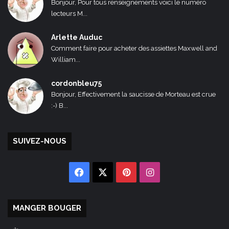
Bonjour, Pour tous renseignements voici le numéro
lecteurs M...
Arlette Auduc
Comment faire pour acheter des assiettes Maxwell and
William...
cordonbleu75
Bonjour, Effectivement la saucisse de Morteau est crue
:-) B...
SUIVEZ-NOUS
Facebook
X
Pinterest
Instagram
MANGER BOUGER