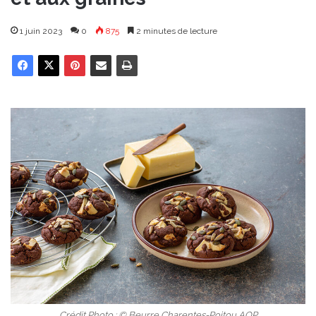
1 juin 2023
0
875
2 minutes de lecture
Crédit Photo : © Beurre Charentes-Poitou AOP