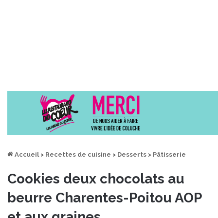
Accueil
>
Recettes de cuisine
>
Desserts
>
Pâtisserie
Cookies deux chocolats au
beurre Charentes-Poitou AOP
et aux graines