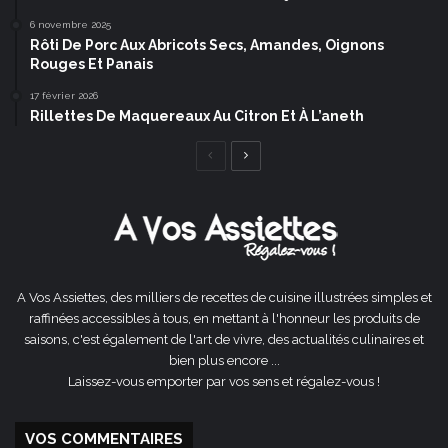
6 novembre 2025
Rôti De Porc Aux Abricots Secs, Amandes, Oignons
Rouges Et Panais
17 février 2026
Rillettes De Maquereaux Au Citron Et À L’aneth
Page
Page
précédente
suivante
A Vos Assiettes, des milliers de recettes de cuisine illustrées simples et
raffinées accessibles à tous, en mettant à l'honneur les produits de
saisons, c'est également de l'art de vivre, des actualités culinaires et
bien plus encore ...
Laissez-vous emporter par vos sens et régalez-vous !
VOS COMMENTAIRES