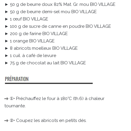
► 50 g de beurre doux 82% Mat. Gr. mou BIO VILLAGE
► 50 g de beurre demi-sel mou BIO VILLAGE
► 1 œuf BIO VILLAGE
► 100 g de sucre de canne en poudre BIO VILLAGE
► 200 g de farine BIO VILLAGE
► 1 orange BIO VILLAGE
► 8 abricots moelleux BIO VILLAGE
► 1 cuil. à café de levure
► 75 g de chocolat au lait BIO VILLAGE
①• Préchauffez le four à 180°C (th.6) à chaleur
tournante.
②• Coupez les abricots en petits dés.