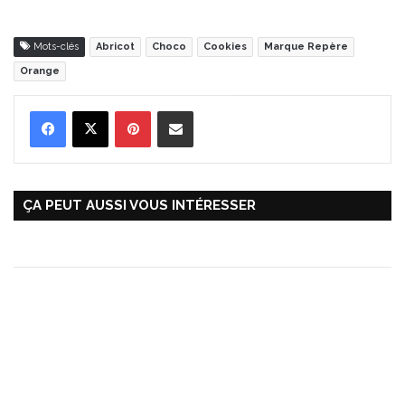
Mots-clés
Abricot
Choco
Cookies
Marque Repère
Orange
Pinterest
Partager par Email
ÇA PEUT AUSSI VOUS INTÉRESSER