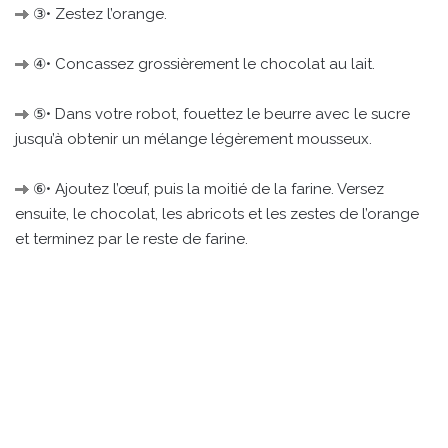
③• Zestez l’orange.
④• Concassez grossièrement le chocolat au lait.
⑤• Dans votre robot, fouettez le beurre avec le sucre
jusqu’à obtenir un mélange légèrement mousseux.
⑥• Ajoutez l’œuf, puis la moitié de la farine. Versez
ensuite, le chocolat, les abricots et les zestes de l’orange
et terminez par le reste de farine.