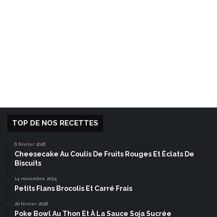
TOP DE NOS RECETTES
6 février 2026
Cheesecake Au Coulis De Fruits Rouges Et Éclats De
Biscuits
14 novembre 2024
Petits Flans Brocolis Et Carré Frais
20 février 2026
Poke Bowl Au Thon Et À La Sauce Soja Sucrée