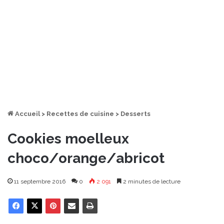
Accueil
>
Recettes de cuisine
>
Desserts
Cookies moelleux
choco/orange/abricot
11 septembre 2016
0
2 091
2 minutes de lecture