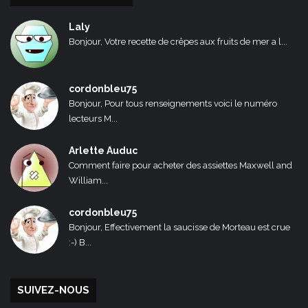
Laly
Bonjour, Votre recette de crêpes aux fruits de mer a l...
cordonbleu75
Bonjour, Pour tous renseignements voici le numéro
lecteurs M...
Arlette Auduc
Comment faire pour acheter des assiettes Maxwell and
William...
cordonbleu75
Bonjour, Effectivement la saucisse de Morteau est crue
:-) B...
SUIVEZ-NOUS