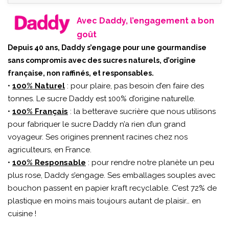
Avec Daddy, l’engagement a bon
goût
Depuis 40 ans, Daddy s’engage pour une gourmandise
sans compromis avec des sucres naturels, d’origine
française, non raffinés, et responsables.
•
100% Naturel
: pour plaire, pas besoin d’en faire des
tonnes. Le sucre Daddy est 100% d’origine naturelle.
•
100% Français
: la betterave sucrière que nous utilisons
pour fabriquer le sucre Daddy n’a rien d’un grand
voyageur. Ses origines prennent racines chez nos
agriculteurs, en France.
•
100% Responsable
: pour rendre notre planète un peu
plus rose, Daddy s’engage. Ses emballages souples avec
bouchon passent en papier kraft recyclable. C’est 72% de
plastique en moins mais toujours autant de plaisir… en
cuisine !