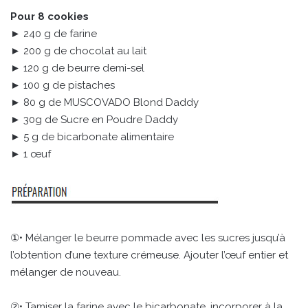
Pour 8 cookies
► 240 g de farine
► 200 g de chocolat au lait
► 120 g de beurre demi-sel
► 100 g de pistaches
► 80 g de MUSCOVADO Blond Daddy
► 30g de Sucre en Poudre Daddy
► 5 g de bicarbonate alimentaire
► 1 œuf
①• Mélanger le beurre pommade avec les sucres jusqu’à
l’obtention d’une texture crémeuse. Ajouter l’œuf entier et
mélanger de nouveau.
②• Tamiser la farine avec le bicarbonate. incorporer à la