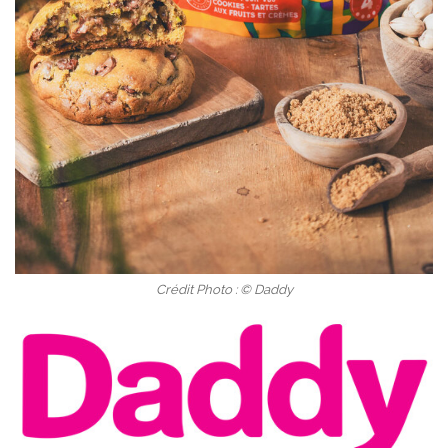
Crédit Photo : © Daddy