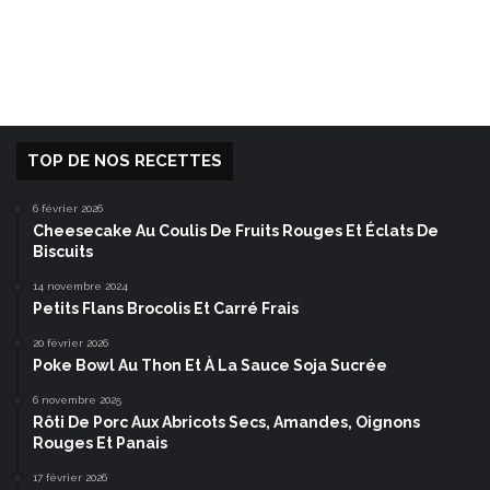
TOP DE NOS RECETTES
6 février 2026
Cheesecake Au Coulis De Fruits Rouges Et Éclats De
Biscuits
14 novembre 2024
Petits Flans Brocolis Et Carré Frais
20 février 2026
Poke Bowl Au Thon Et À La Sauce Soja Sucrée
6 novembre 2025
Rôti De Porc Aux Abricots Secs, Amandes, Oignons
Rouges Et Panais
17 février 2026