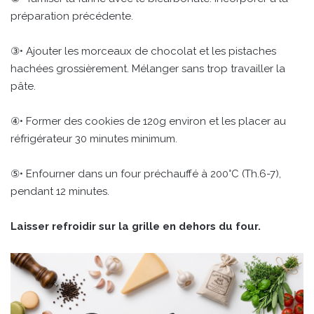
préparation précédente.
③• Ajouter les morceaux de chocolat et les pistaches
hachées grossièrement. Mélanger sans trop travailler la
pâte.
④• Former des cookies de 120g environ et les placer au
réfrigérateur 30 minutes minimum.
⑤• Enfourner dans un four préchauffé à 200°C (Th.6-7),
pendant 12 minutes.
Laisser refroidir sur la grille en dehors du four.