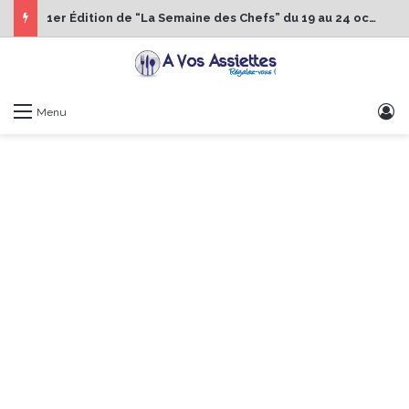
1er Édition de “La Semaine des Chefs” du 19 au 24 octobre 2026
S
Menu