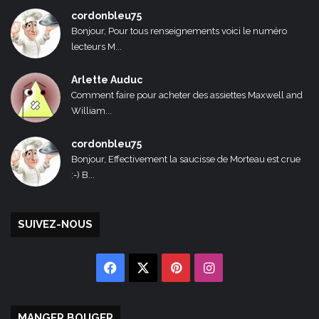
cordonbleu75
Bonjour, Pour tous renseignements voici le numéro
lecteurs M...
Arlette Auduc
Comment faire pour acheter des assiettes Maxwell and
William...
cordonbleu75
Bonjour, Effectivement la saucisse de Morteau est crue
:-) B...
SUIVEZ-NOUS
Facebook
X
Pinterest
Instagram
MANGER BOUGER