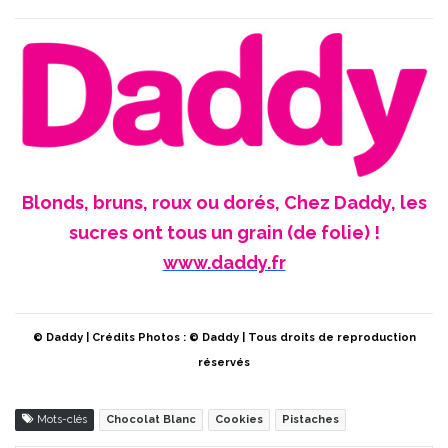
Blonds, bruns, roux ou dorés, Chez Daddy, les
sucres ont tous un grain (de folie) !
www.daddy.fr
© Daddy | Crédits Photos : © Daddy | Tous droits de reproduction
réservés
Mots-clés
Chocolat Blanc
Cookies
Pistaches