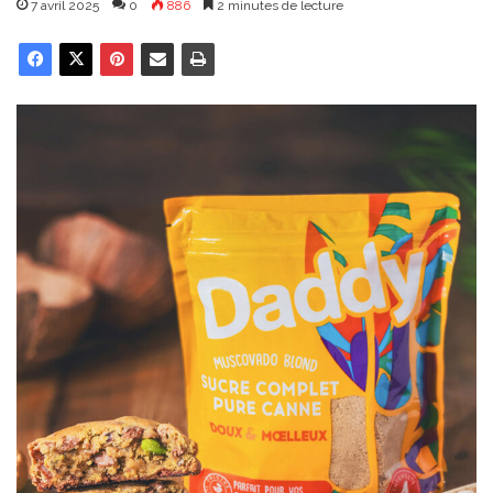
7 avril 2025
0
886
2 minutes de lecture