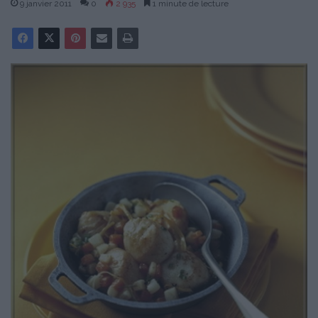
9 janvier 2011
0
2 935
1 minute de lecture