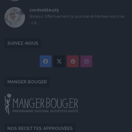
cordonbleu75
Bonjour, Effectivement la saucisse de Morteau est crue
:-) B...
SUIVEZ-NOUS
Facebook
X
Pinterest
Instagram
MANGER BOUGER
NOS RECETTES APPROUVÉES