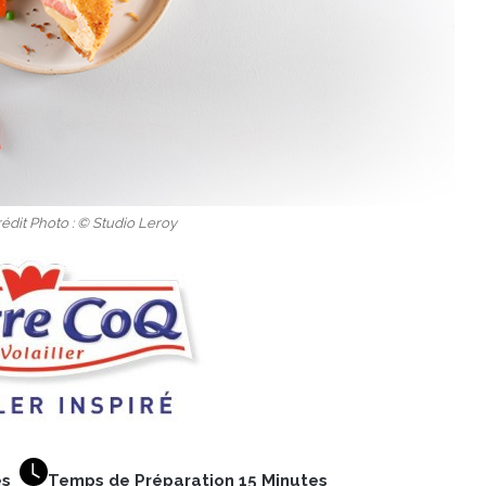
édit Photo : © Studio Leroy
nes
Temps de Préparation 15 Minutes