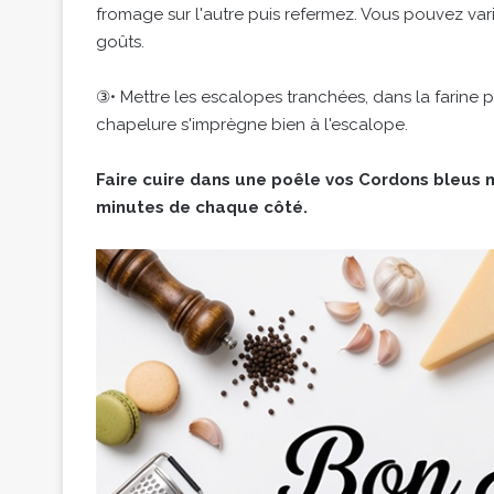
fromage sur l'autre puis refermez. Vous pouvez var
goûts.
③• Mettre les escalopes tranchées, dans la farine pu
chapelure s'imprègne bien à l'escalope.
Faire cuire dans une poêle vos Cordons bleus ma
minutes de chaque côté.