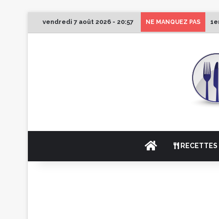
vendredi 7 août 2026 - 20:57
1e
NE MANQUEZ PAS
ACCUEIL
RECETTES 