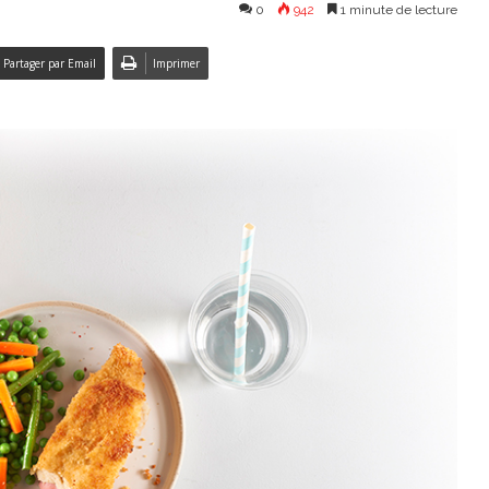
0
942
1 minute de lecture
Partager par Email
Imprimer