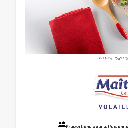
© Maître CoQ | Cr
Proportions pour 4 Person