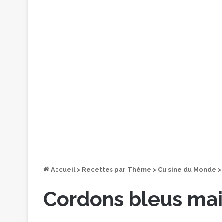
Accueil
>
Recettes par Thème
>
Cuisine du Monde
>
Cordons bleus ma