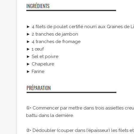
► 4 filets de poulet certifié nourri aux Graines de 
► 2 tranches de jambon
► 4 tranches de fromage
► 1 œuf
► Sel et poivre
► Chapelure
► Farine
①• Commencer par mettre dans trois assiettes creuse
battu dans la dernière.
②• Dédoubler (couper dans l'épaisseur) les filets et