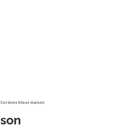
Cordons bleus maison
ison