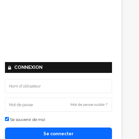
CONNEXION
Mot de passe oublié ?
Se souvenir de moi
Se connecter