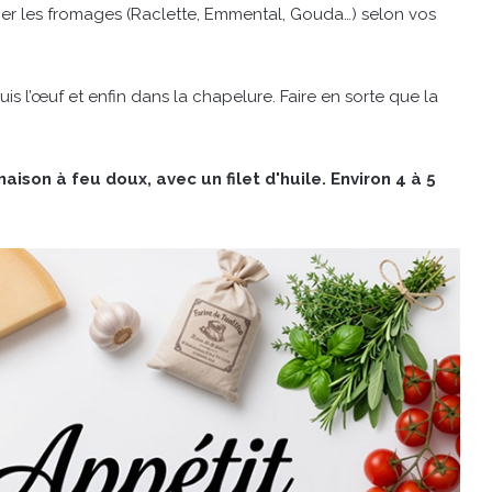
ier les fromages (Raclette, Emmental, Gouda…) selon vos
is l’œuf et enfin dans la chapelure. Faire en sorte que la
ison à feu doux, avec un filet d'huile. Environ 4 à 5