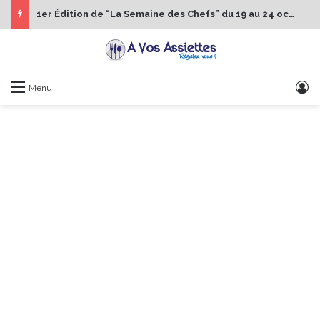
1er Édition de “La Semaine des Chefs” du 19 au 24 octobre 2026
S
Menu