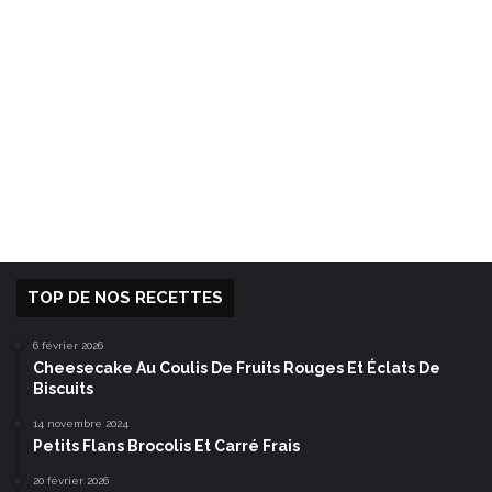
TOP DE NOS RECETTES
6 février 2026
Cheesecake Au Coulis De Fruits Rouges Et Éclats De
Biscuits
14 novembre 2024
Petits Flans Brocolis Et Carré Frais
20 février 2026