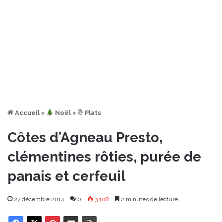
Accueil
>
︎ Noël
>
☃ Plats
Côtes d’Agneau Presto,
clémentines rôties, purée de
panais et cerfeuil
27 décembre 2014
0
3 108
2 minutes de lecture