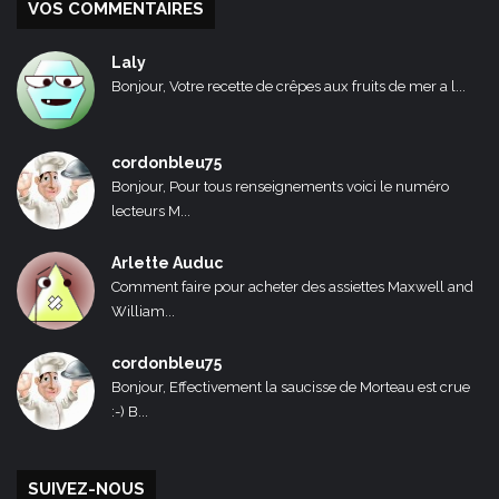
VOS COMMENTAIRES
Laly
Bonjour, Votre recette de crêpes aux fruits de mer a l...
cordonbleu75
Bonjour, Pour tous renseignements voici le numéro
lecteurs M...
Arlette Auduc
Comment faire pour acheter des assiettes Maxwell and
William...
cordonbleu75
Bonjour, Effectivement la saucisse de Morteau est crue
:-) B...
SUIVEZ-NOUS