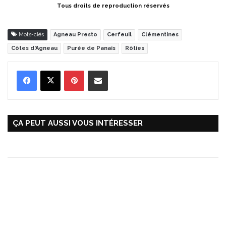
Tous droits de reproduction réservés
Mots-clés
Agneau Presto
Cerfeuil
Clémentines
Côtes d'Agneau
Purée de Panais
Rôties
Pinterest
Partager par Email
ÇA PEUT AUSSI VOUS INTÉRESSER