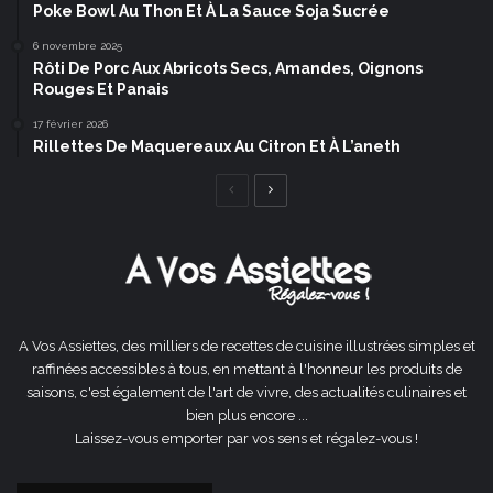
Poke Bowl Au Thon Et À La Sauce Soja Sucrée
6 novembre 2025
Rôti De Porc Aux Abricots Secs, Amandes, Oignons
Rouges Et Panais
17 février 2026
Rillettes De Maquereaux Au Citron Et À L’aneth
Page
Page
précédente
suivante
A Vos Assiettes, des milliers de recettes de cuisine illustrées simples et
raffinées accessibles à tous, en mettant à l'honneur les produits de
saisons, c'est également de l'art de vivre, des actualités culinaires et
bien plus encore ...
Laissez-vous emporter par vos sens et régalez-vous !