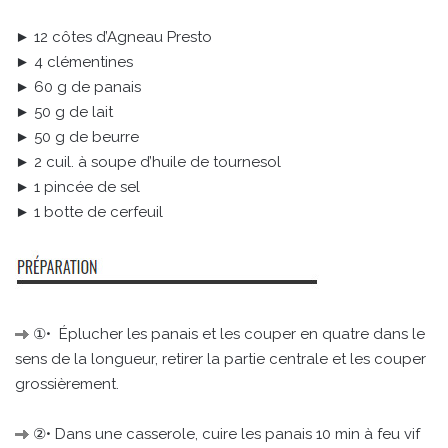
► 12 côtes d’Agneau Presto
► 4 clémentines
► 60 g de panais
► 50 g de lait
► 50 g de beurre
► 2 cuil. à soupe d’huile de tournesol
► 1 pincée de sel
► 1 botte de cerfeuil
①• Éplucher les panais et les couper en quatre dans le
sens de la longueur, retirer la partie centrale et les couper
grossièrement.
②• Dans une casserole, cuire les panais 10 min à feu vif