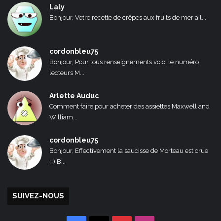
Laly
Bonjour, Votre recette de crêpes aux fruits de mer a l...
cordonbleu75
Bonjour, Pour tous renseignements voici le numéro
lecteurs M...
Arlette Auduc
Comment faire pour acheter des assiettes Maxwell and
William...
cordonbleu75
Bonjour, Effectivement la saucisse de Morteau est crue
:-) B...
SUIVEZ-NOUS