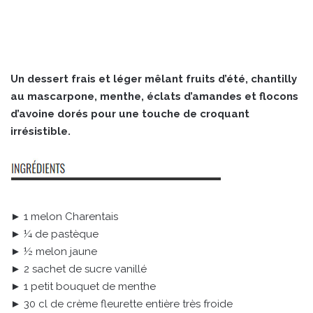
Un dessert frais et léger mêlant fruits d’été, chantilly
au mascarpone, menthe, éclats d’amandes et flocons
d’avoine dorés pour une touche de croquant
irrésistible.
► 1 melon Charentais
► ¼ de pastèque
► ½ melon jaune
► 2 sachet de sucre vanillé
► 1 petit bouquet de menthe
► 30 cl de crème fleurette entière très froide