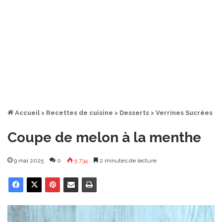
Accueil
>
Recettes de cuisine
>
Desserts
>
Verrines Sucrées
Coupe de melon à la menthe
9 mai 2025
0
5 734
2 minutes de lecture