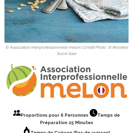
© Association Interprofessionnelle melon | Crédit Photo : © Recettes
Sucré Salé
Proportions pour 6 Personnes
Temps de
Préparation 25 Minutes
Temps de Cuisson (Pas de cuisson)