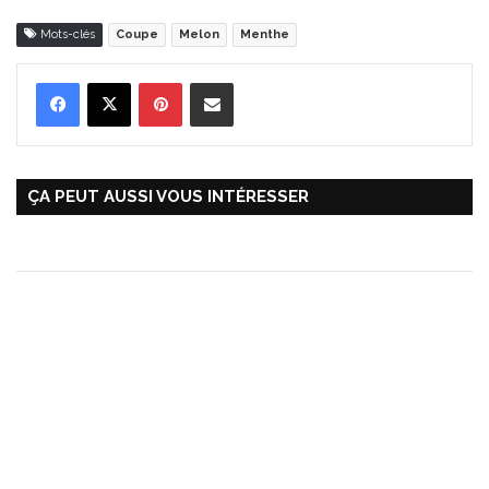
Mots-clés
Coupe
Melon
Menthe
Pinterest
Partager par Email
ÇA PEUT AUSSI VOUS INTÉRESSER