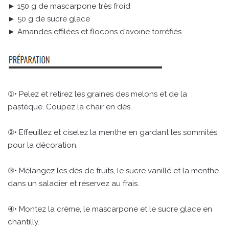
► 150 g de mascarpone très froid
► 50 g de sucre glace
► Amandes effilées et flocons d’avoine torréfiés
①• Pelez et retirez les graines des melons et de la
pastèque. Coupez la chair en dés.
②• Effeuillez et ciselez la menthe en gardant les sommités
pour la décoration.
③• Mélangez les dés de fruits, le sucre vanillé et la menthe
dans un saladier et réservez au frais.
④• Montez la crème, le mascarpone et le sucre glace en
chantilly.