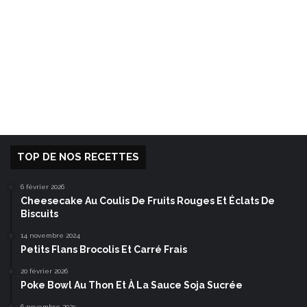
TOP DE NOS RECETTES
6 février 2026
Cheesecake Au Coulis De Fruits Rouges Et Éclats De
Biscuits
14 novembre 2024
Petits Flans Brocolis Et Carré Frais
20 février 2026
Poke Bowl Au Thon Et À La Sauce Soja Sucrée
6 novembre 2025