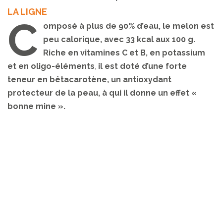
LA LIGNE
C
omposé à plus de 90% d’eau, le melon est
peu calorique, avec 33 kcal aux 100 g.
Riche en vitamines C et B, en potassium
et en oligo-éléments
il est doté d’une forte
,
teneur en bêtacarotène, un antioxydant
protecteur de la peau, à qui il donne un effet «
bonne mine ».