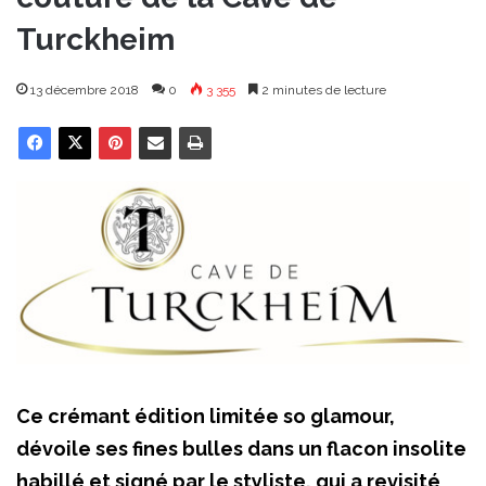
Turckheim
13 décembre 2018
0
3 355
2 minutes de lecture
Ce crémant édition limitée so glamour,
dévoile ses fines bulles dans un flacon insolite
habillé et signé par le styliste, qui a revisité