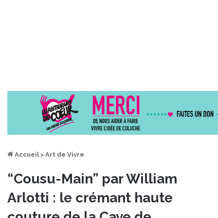
Accueil
>
Art de Vivre
“Cousu-Main” par William
Arlotti : le crémant haute
couture de la Cave de