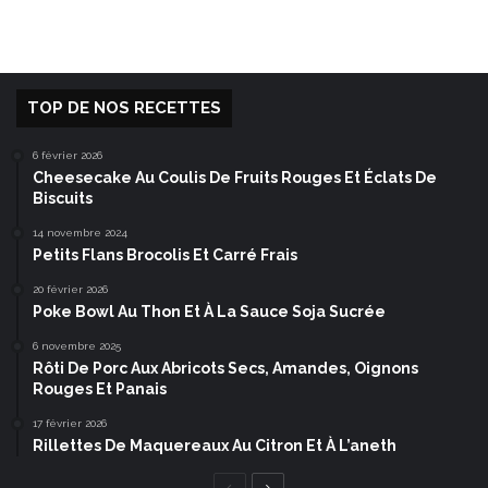
TOP DE NOS RECETTES
6 février 2026
Cheesecake Au Coulis De Fruits Rouges Et Éclats De
Biscuits
14 novembre 2024
Petits Flans Brocolis Et Carré Frais
20 février 2026
Poke Bowl Au Thon Et À La Sauce Soja Sucrée
6 novembre 2025
Rôti De Porc Aux Abricots Secs, Amandes, Oignons
Rouges Et Panais
17 février 2026
Rillettes De Maquereaux Au Citron Et À L’aneth