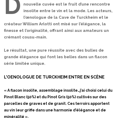
D
nouvelle cuvée est le fruit d’une rencontre
insolite entre le vin et la mode. Les acteurs,
l’œnologue de la Cave de Turckheim et le
créateur William Arlotti ont misé sur l’élégance, la
finesse et l’originalité, offrant ainsi aux amateurs un
crémant cousu-main.
Le résultat, une pure réussite avec des bulles de
grande élégance qui font les belles dans un flacon
série limitée unique.
L'OENOLOGUE DE TURCKHEIM ENTRE EN SCÈNE
« A flacon insolite, assemblage insolite…j’ai choisi celui du
Pinot Blanc (50%) et du Pinot Gris (50%) cultivés sur des
parcelles de graves et de granit. Ces terroirs apportent
au vin leur griffe dans une harmonie d’élégance et de
minéralité ».