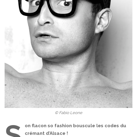
© Fabio Leone
S
on flacon so fashion bouscule les codes du
crémant d’Alsace !