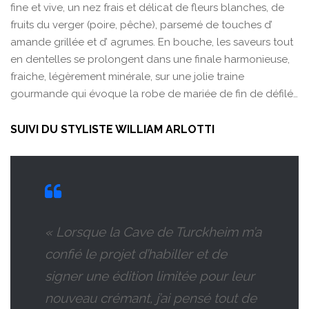
fine et vive, un nez frais et délicat de fleurs blanches, de
fruits du verger (poire, pêche), parsemé de touches d’
amande grillée et d’ agrumes. En bouche, les saveurs tout
en dentelles se prolongent dans une finale harmonieuse,
fraiche, légèrement minérale, sur une jolie traine
gourmande qui évoque la robe de mariée de fin de défilé…
SUIVI DU STYLISTE WILLIAM ARLOTTI
« Lorsque la Cave de Turckheim m’a
confié le projet d’habiller et de
signer une édition limitée pour leur
nouveau crémant, j’ai pensé tout de