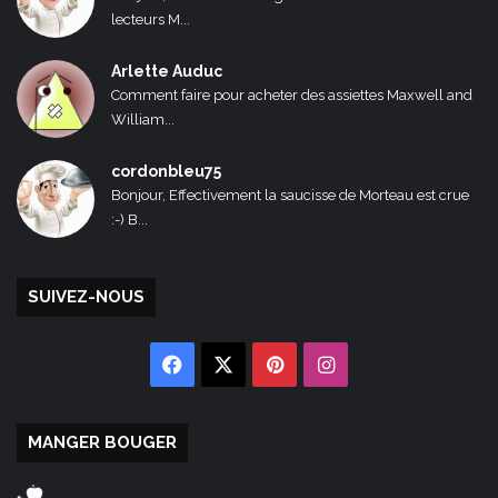
lecteurs M...
Arlette Auduc
Comment faire pour acheter des assiettes Maxwell and
William...
cordonbleu75
Bonjour, Effectivement la saucisse de Morteau est crue
:-) B...
SUIVEZ-NOUS
Facebook
X
Pinterest
Instagram
MANGER BOUGER