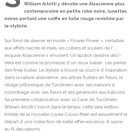
William Arlotti y dévoile une Alsacienne plus
contemporaine en petite robe noire, lunettes
noires portant une coiffe en tulle rouge revisitée par
le styliste.
Sur fond de sleever en mode « Flower-Power », métallisé,
aux effets nacrés et irisés, les colliers et souliers de l’
exquise Alsacienne s’ envolent. Un lipstick dessiné déci-
delà est comme la promesse d’ un doux baiser.. Les perles
des fines bulles. Le styliste a trouvé sa source d’ inspiration
dans la nature alsacienne, ses arbres fruitiers en fleurs, le
village pittoresque de Turckheim avec ses maisons à
colombage avec ses fleurs et ses géraniums aux balcons.
Sa première collaboration avec la Cave de Turckheim
William Arlotti l’ inscrit dans le temps, cette 1ère édition
limitée de la nouvelle cuvée Cousu-Main est assurément le
départ d’ une collection de belle effervescence. À suivre
au fil des saisons.