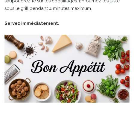
saupoudrez-le sur les coquillages. Enfournez-les juste
sous le grill pendant 4 minutes maximum.
Servez immédiatement.