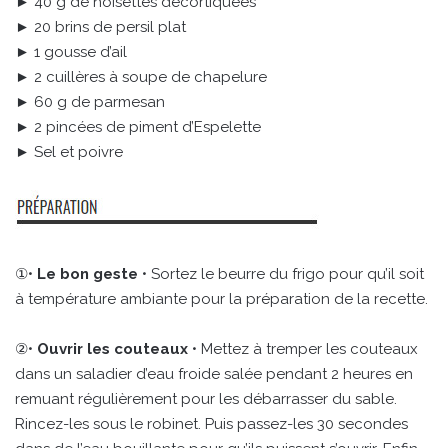
► 40 g de noisettes décortiquées
► 20 brins de persil plat
► 1 gousse d’ail
► 2 cuillères à soupe de chapelure
► 60 g de parmesan
► 2 pincées de piment d’Espelette
► Sel et poivre
①•
Le bon geste
• Sortez le beurre du frigo pour qu’il soit
à température ambiante pour la préparation de la recette.
②•
Ouvrir les couteaux
• Mettez à tremper les couteaux
dans un saladier d’eau froide salée pendant 2 heures en
remuant régulièrement pour les débarrasser du sable.
Rincez-les sous le robinet. Puis passez-les 30 secondes