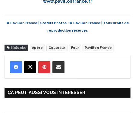
www.pavillonfrance.fr
© Pavillon France | Crédits Photos : © Pavillon France | Tous droits de
reproduction réservés
Mots-clés
Apéro
Couteaux
Four
Pavillon France
Pinterest
Partager par Email
ÇA PEUT AUSSI VOUS INTÉRESSER