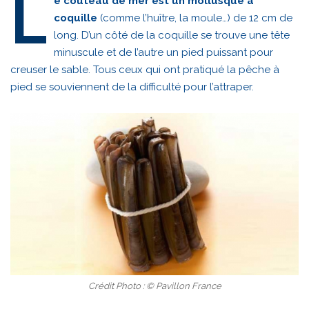
L
e couteau de mer est un mollusque à
coquille
(comme l’huître, la moule…) de 12 cm de
long. D’un côté de la coquille se trouve une tête
minuscule et de l’autre un pied puissant pour
creuser le sable. Tous ceux qui ont pratiqué la pêche à
pied se souviennent de la difficulté pour l’attraper.
Crédit Photo : © Pavillon France