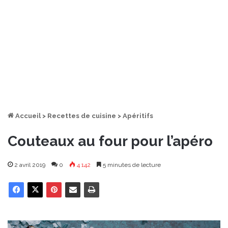
Accueil
>
Recettes de cuisine
>
Apéritifs
Couteaux au four pour l’apéro
2 avril 2019
0
4 142
5 minutes de lecture