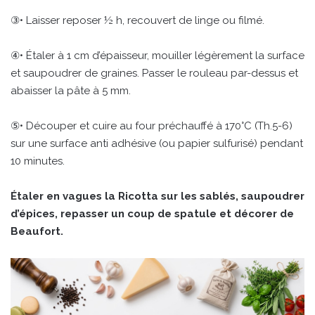
③• Laisser reposer ½ h, recouvert de linge ou filmé.
④• Étaler à 1 cm d’épaisseur, mouiller légèrement la surface
et saupoudrer de graines. Passer le rouleau par-dessus et
abaisser la pâte à 5 mm.
⑤• Découper et cuire au four préchauffé à 170°C (Th.5-6)
sur une surface anti adhésive (ou papier sulfurisé) pendant
10 minutes.
Étaler en vagues la Ricotta sur les sablés, saupoudrer
d’épices, repasser un coup de spatule et décorer de
Beaufort.