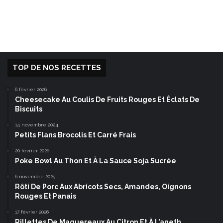
TOP DE NOS RECETTES
6 février 2026
Cheesecake Au Coulis De Fruits Rouges Et Éclats De
Biscuits
14 novembre 2024
Petits Flans Brocolis Et Carré Frais
20 février 2026
Poke Bowl Au Thon Et À La Sauce Soja Sucrée
6 novembre 2025
Rôti De Porc Aux Abricots Secs, Amandes, Oignons
Rouges Et Panais
17 février 2026
Rillettes De Maquereaux Au Citron Et À L’aneth