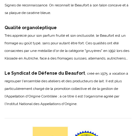
Signes de reconnaissance. On reconnaît le Beaufort à son talon concave et à
.
sa plaque de caséine bleue
Qualité organoleptique
Très apprécié pour son parfum fruité et son onctuosité, le Beaufort est un
fromage au goût typé, sans pour autant être fort. Ces qualités ont été
consacrées par une médaille d'or de la catégorie "gruyères" en 1992 lors des
Käsiade en Autriche, face à des fromages suisses, allemands, autrichiens…
Le Syndicat de Défense du Beaufort
,
créé en 1975, a vocation à
regrouper l'ensemble des ateliers et des producteurs de lait. II est plus
particulièrement chargé de la promotion collective et de la gestion de
l'Appellation d'Origine Contrôlée ; à ce titre il est l'organisme agréé par
l'Institut National des Appellations d'Origine.