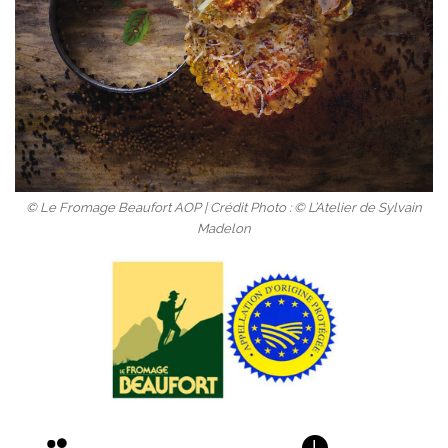
© Le Fromage Beaufort AOP | Crédit Photo : © L’Atelier de Sylvain
Madelon