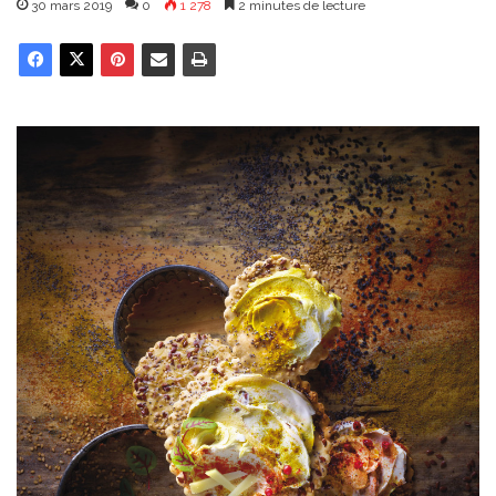
30 mars 2019
0
1 278
2 minutes de lecture