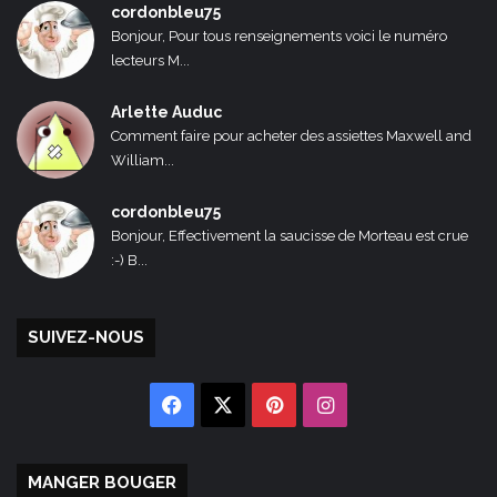
cordonbleu75
Bonjour, Pour tous renseignements voici le numéro
lecteurs M...
Arlette Auduc
Comment faire pour acheter des assiettes Maxwell and
William...
cordonbleu75
Bonjour, Effectivement la saucisse de Morteau est crue
:-) B...
SUIVEZ-NOUS
Facebook
X
Pinterest
Instagram
MANGER BOUGER