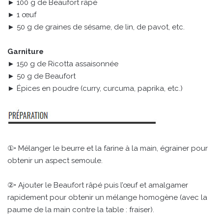
► 100 g de Beaufort râpé
► 1 œuf
► 50 g de graines de sésame, de lin, de pavot, etc.
Garniture
► 150 g de Ricotta assaisonnée
► 50 g de Beaufort
► Épices en poudre (curry, curcuma, paprika, etc.)
①• Mélanger le beurre et la farine à la main, égrainer pour
obtenir un aspect semoule.
②• Ajouter le Beaufort râpé puis l’œuf et amalgamer
rapidement pour obtenir un mélange homogène (avec la
paume de la main contre la table : fraiser).