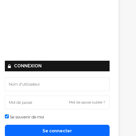
CONNEXION
Mot de passe oublié ?
Se souvenir de moi
Se connecter