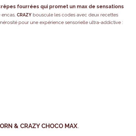
crêpes fourrées qui promet un max de sensations
e encas,
bouscule les codes avec deux recettes
CRAZY
énérosité pour une expérience sensorielle ultra-addictive :
ORN & CRAZY CHOCO MAX
.