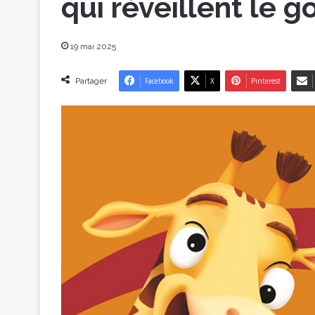
qui réveillent le g
19 mai 2025
Partager
Facebook
X
Pinterest