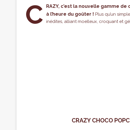
C
RAZY, c’est la nouvelle gamme de 
à l’heure du goûter !
Plus qu’un simpl
inédites, alliant moelleux, croquant et g
CRAZY CHOCO POPC