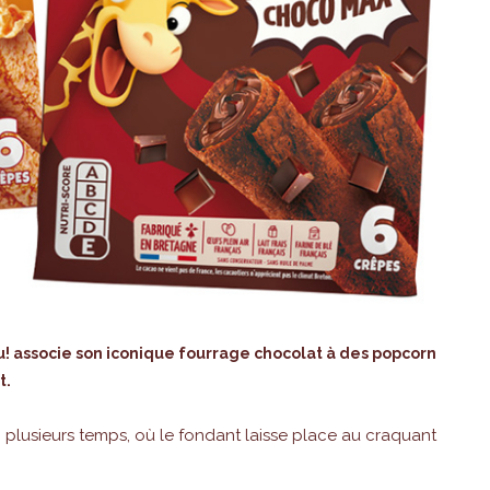
ou! associe son iconique fourrage chocolat à des popcorn
t.
n plusieurs temps, où le fondant laisse place au craquant