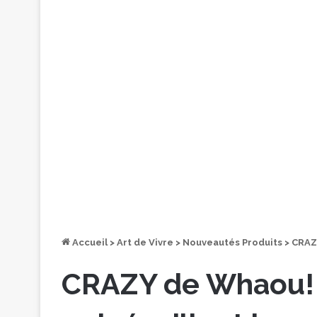
Accueil
>
Art de Vivre
>
Nouveautés Produits
>
CRAZY
CRAZY de Whaou! 