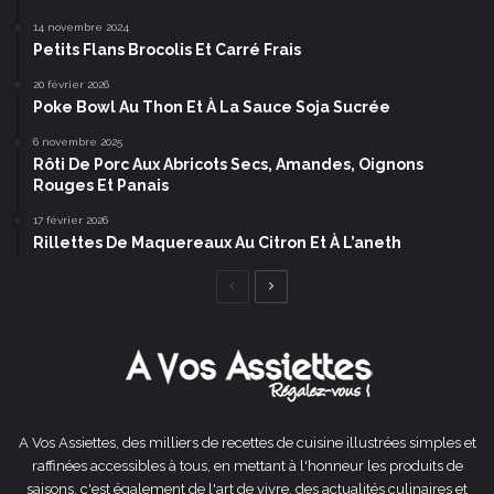
14 novembre 2024
Petits Flans Brocolis Et Carré Frais
20 février 2026
Poke Bowl Au Thon Et À La Sauce Soja Sucrée
6 novembre 2025
Rôti De Porc Aux Abricots Secs, Amandes, Oignons
Rouges Et Panais
17 février 2026
Rillettes De Maquereaux Au Citron Et À L’aneth
Page
Page
précédente
suivante
A Vos Assiettes, des milliers de recettes de cuisine illustrées simples et
raffinées accessibles à tous, en mettant à l'honneur les produits de
saisons, c'est également de l'art de vivre, des actualités culinaires et