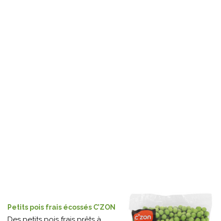
Petits pois frais écossés C’ZON
Des petits pois frais prêts à