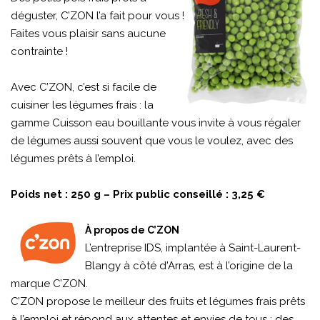
déguster, C’ZON l’a fait pour vous !
Faites vous plaisir sans aucune
contrainte !
Avec C’ZON, c’est si facile de
cuisiner les légumes frais : la
gamme Cuisson eau bouillante vous invite à vous régaler
de légumes aussi souvent que vous le voulez, avec des
légumes prêts à l’emploi.
Poids net : 250 g – Prix public conseillé : 3,25 €
À propos de C’ZON
L’entreprise IDS, implantée à Saint-Laurent-
Blangy à côté d'Arras, est à l’origine de la
marque C’ZON.
C’ZON propose le meilleur des fruits et légumes frais prêts
à l’emploi et répond aux attentes et envies de tous : des