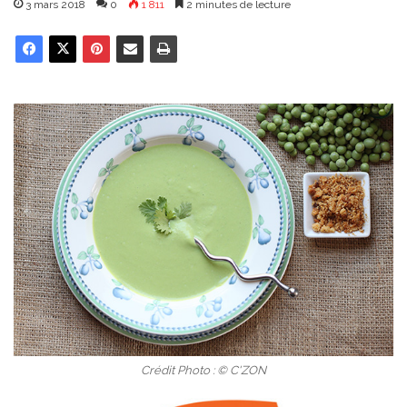
3 mars 2018
0
1 811
2 minutes de lecture
Crédit Photo : © C'ZON