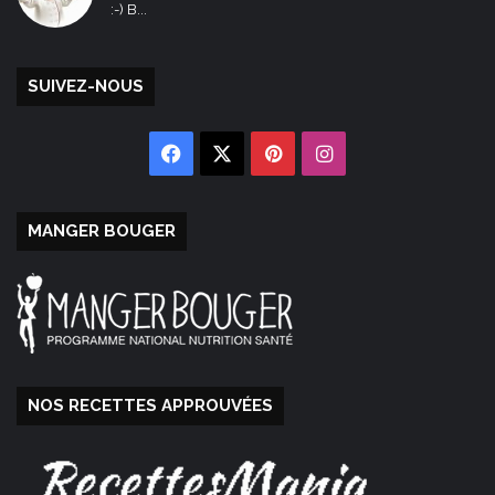
:-) B...
SUIVEZ-NOUS
Facebook
X
Pinterest
Instagram
MANGER BOUGER
NOS RECETTES APPROUVÉES