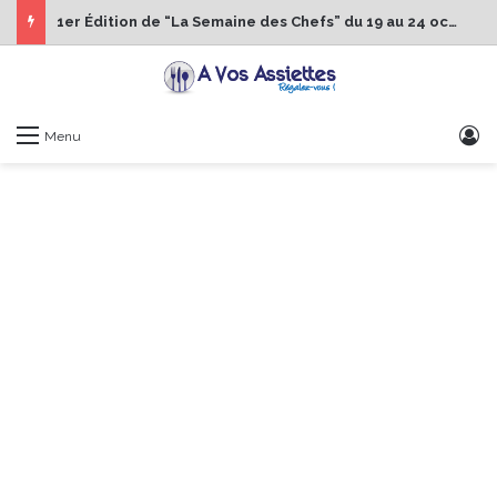
1er Édition de “La Semaine des Chefs” du 19 au 24 octobre 2026
S
Menu