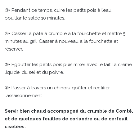
③• Pendant ce temps, cuire les petits pois à l’eau
bouillante salée 10 minutes.
④• Casser la pâte à crumble à la fourchette et mettre 5
minutes au gril. Casser à nouveau à la fourchette et
réserver.
⑤• Égoutter les petits pois puis mixer avec le lait, la crème
liquide, du sel et du poivre.
⑥• Passer à travers un chinois, goûter et rectifier
l’assaisonnement.
Servir bien chaud accompagné du crumble de Comté,
et de quelques feuilles de coriandre ou de cerfeuil
ciselées.